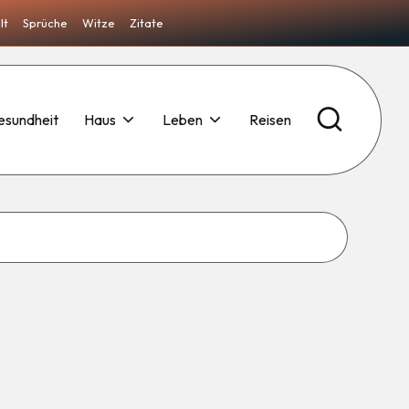
lt
Sprüche
Witze
Zitate
esundheit
Haus
Leben
Reisen