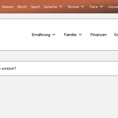
Namen
Recht
Sport
Sprache
Technik
Tiere
Umwe
Ernährung
Familie
Finanzen
G
 wirklich?