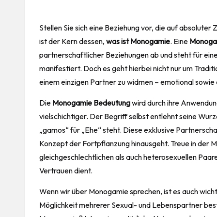
Stellen Sie sich eine Beziehung vor, die auf absolute
ist der Kern dessen,
was ist Monogamie
. Eine
Monoga
partnerschaftlicher Beziehungen ab und steht für eine 
manifestiert. Doch es geht hierbei nicht nur um Tradi
einem einzigen Partner zu widmen – emotional sowie o
Die
Monogamie Bedeutung
wird durch ihre Anwendun
vielschichtiger. Der Begriff selbst entlehnt seine Wur
„gamos“ für „Ehe“ steht. Diese exklusive Partnerschaf
Konzept der Fortpflanzung hinausgeht. Treue in der M
gleichgeschlechtlichen als auch heterosexuellen Paare
Vertrauen dient.
Wenn wir über Monogamie sprechen, ist es auch wicht
Möglichkeit mehrerer Sexual- und Lebenspartner bes