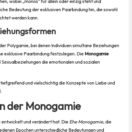
n, wobei „monos“ für allein oder einzig steht und
iche Bedeutung der exklusiven Paarbindung hin, die sowohl
achtet werden kann.
ziehungsformen
er Polygamie, bei denen Individuen simultane Beziehungen
ne exklusive Paarbindung festzulegen. Die
Monogamie
nd Sexualbeziehungen die emotionalen und sozialen
tiefgreifend und vielschichtig die Konzepte von Liebe und
.
ven der Monogamie
e entwickelt und verändert hat. Die
Ehe Monogamie
, die
chiedenen Epochen unterschiedliche Bedeutungen und