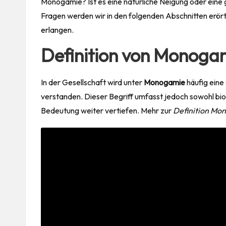
Monogamie? Ist es eine natürliche Neigung oder eine 
Fragen werden wir in den folgenden Abschnitten erör
erlangen.
Definition von Monoga
In der Gesellschaft wird unter
Monogamie
häufig eine
verstanden. Dieser Begriff umfasst jedoch sowohl bio
Bedeutung weiter vertiefen.
Mehr zur
Definition Mo