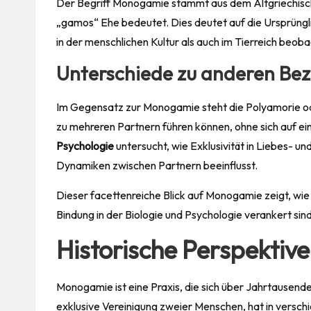
Der Begriff Monogamie stammt aus dem Altgriechische
„gamos“ Ehe bedeutet. Dies deutet auf die Ursprüngl
in der menschlichen Kultur als auch im Tierreich beob
Unterschiede zu anderen Be
Im Gegensatz zur Monogamie steht die Polyamorie od
zu mehreren Partnern führen können, ohne sich auf ei
Psychologie
untersucht, wie Exklusivität in Liebes- u
Dynamiken zwischen Partnern beeinflusst.
Dieser facettenreiche Blick auf Monogamie zeigt, wie 
Bindung in der Biologie und Psychologie verankert sind
Historische Perspekti
Monogamie ist eine
Praxis
, die sich über Jahrtausend
exklusive Vereinigung zweier Menschen, hat in vers