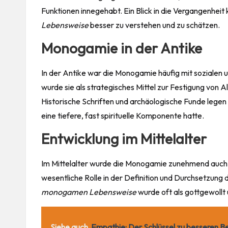
Funktionen innegehabt. Ein Blick in die Vergangenheit
Lebensweise
besser zu verstehen und zu schätzen.
Monogamie in der Antike
In der Antike war die Monogamie häufig mit sozialen un
wurde sie als strategisches Mittel zur Festigung von A
Historische Schriften und archäologische Funde legen
eine tiefere, fast spirituelle Komponente hatte.
Entwicklung im Mittelalter
Im Mittelalter wurde die Monogamie zunehmend auch du
wesentliche Rolle in der Definition und Durchsetzun
monogamen Lebensweise
wurde oft als gottgewollt 
Siehe auch
Empathie: Der Schlüssel zu besseren 