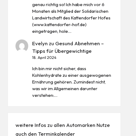
genau richtig so! Ich habe mich vor 6
Monaten als Mitglied der Solidarischen
Landwirtschaft des Kattendorfer Hofes
(www.kattendorfer-hof.de)
eingetragen, hole…
Evelyn
zu
Gesund Abnehmen –
Tipps für Übergewichtige
18. April 2024
Ich bin mir nicht sicher, dass
Kohlenhydrate zu einer ausgewogenen
Ernährung gehören. Zumindest nicht,
was wir im Allgemeinen darunter
verstehen:…
weitere Infos zu allen
Automarken
Nutze
auch den
Terminkalender