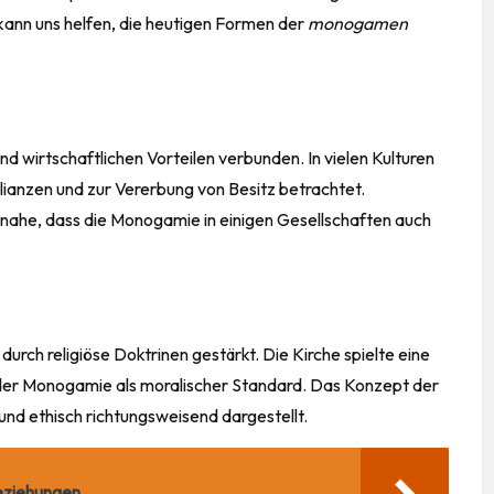
 kann uns helfen, die heutigen Formen der
monogamen
d wirtschaftlichen Vorteilen verbunden. In vielen Kulturen
llianzen und zur Vererbung von Besitz betrachtet.
 nahe, dass die Monogamie in einigen Gesellschaften auch
rch religiöse Doktrinen gestärkt. Die Kirche spielte eine
g der Monogamie als moralischer Standard. Das Konzept der
und ethisch richtungsweisend dargestellt.
Beziehungen