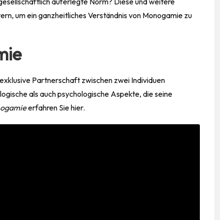
gesellschaftlich auferlegte Norm? Diese und weitere
tern, um ein ganzheitliches Verständnis von Monogamie zu
mie
 exklusive
Partnerschaft
zwischen zwei Individuen
logische als auch psychologische Aspekte, die seine
nogamie
erfahren Sie hier.