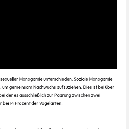
d sexueller Monogamie unterschieden. Soziale Monogamie
n, um gemeinsam Nachwuchs aufzuziehen. Dies ist bei über
bei der es ausschließlich zur Paarung zwischen zwei
r bei 14 Prozent der Vogelarten.