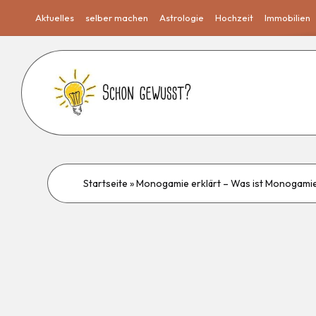
Aktuelles
selber machen
Astrologie
Hochzeit
Immobilien
Startseite
»
Monogamie erklärt – Was ist Monogamie