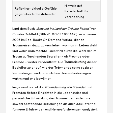
Hinweis auf
Reflektiert aktuelle Gefühle
Bereitschaft für
gegenüber Nahestehenden
Veränderung
Laut dem Buch
„Bewusst Ins Land der Träume Reisen“
von
Claudia Dahlfeld (ISBN-13: 9783833004421), erschienen
2003 im Bod-Books On Demand Verlag, dienen
Traumreisen dazu, zu verstehen, wo man im Leben steht
und wohin man möchte. Dies wird durch die Wahl der im
Traum auftauchenden Begleiter – ob Freunde oder
Fremde – weiter verdeutlicht. Die
Traumdeutung
dieser
Begleiter zeigt auf, wie der Träumende seine sozialen
Verbindungen und persönlichen Herausforderungen
wahrnimmt und bewältigt.
Insgesamt bietet die
Traumdeutung von Freunden
und
Fremden tiefere Einsichten in die Lebensreise und
persönliche Entwicklung des Träumenden, indem sie
sowohl bestehende Beziehungen als auch das Potential
für neue Erfahrungen und Herausforderungen analysiert.