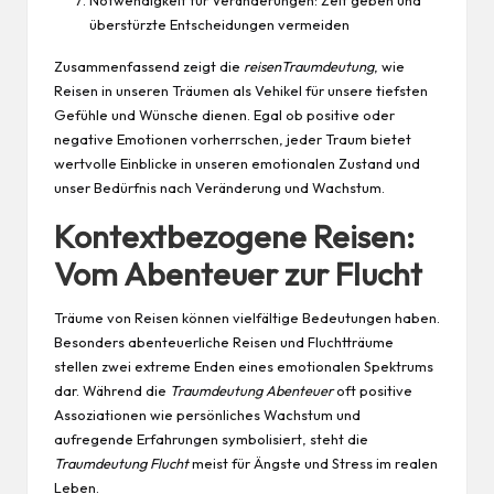
überstürzte Entscheidungen vermeiden
Zusammenfassend zeigt die
reisenTraumdeutung
, wie
Reisen in unseren Träumen als Vehikel für unsere tiefsten
Gefühle und Wünsche dienen. Egal ob positive oder
negative Emotionen vorherrschen, jeder Traum bietet
wertvolle Einblicke in unseren emotionalen Zustand und
unser Bedürfnis nach Veränderung und Wachstum.
Kontextbezogene Reisen:
Vom Abenteuer zur Flucht
Träume von Reisen können vielfältige Bedeutungen haben.
Besonders abenteuerliche Reisen und Fluchtträume
stellen zwei extreme Enden eines emotionalen Spektrums
dar. Während die
Traumdeutung Abenteuer
oft positive
Assoziationen wie persönliches Wachstum und
aufregende Erfahrungen symbolisiert, steht die
Traumdeutung Flucht
meist für Ängste und Stress im realen
Leben.