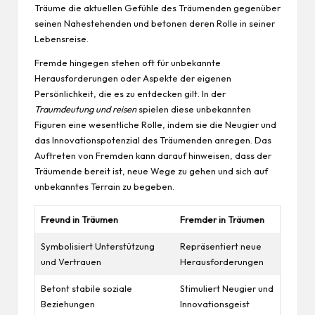
Träume die aktuellen Gefühle des Träumenden gegenüber
seinen Nahestehenden und betonen deren Rolle in seiner
Lebensreise.
Fremde hingegen stehen oft für unbekannte
Herausforderungen oder Aspekte der eigenen
Persönlichkeit, die es zu entdecken gilt. In der
Traumdeutung und reisen
spielen diese unbekannten
Figuren eine wesentliche Rolle, indem sie die Neugier und
das Innovationspotenzial des Träumenden anregen. Das
Auftreten von Fremden kann darauf hinweisen, dass der
Träumende bereit ist, neue Wege zu gehen und sich auf
unbekanntes Terrain zu begeben.
Freund in Träumen
Fremder in Träumen
Symbolisiert Unterstützung
Repräsentiert neue
und Vertrauen
Herausforderungen
Betont stabile soziale
Stimuliert Neugier und
Beziehungen
Innovationsgeist