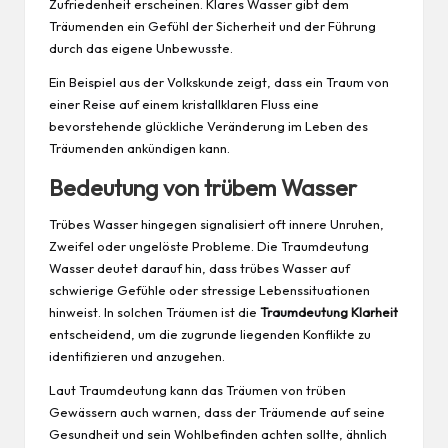
Zufriedenheit erscheinen. Klares Wasser gibt dem
Träumenden ein Gefühl der Sicherheit und der Führung
durch das eigene Unbewusste.
Ein Beispiel aus der Volkskunde zeigt, dass ein Traum von
einer Reise auf einem kristallklaren Fluss eine
bevorstehende glückliche Veränderung im Leben des
Träumenden ankündigen kann.
Bedeutung von trübem Wasser
Trübes Wasser hingegen signalisiert oft innere Unruhen,
Zweifel oder ungelöste Probleme. Die Traumdeutung
Wasser deutet darauf hin, dass trübes Wasser auf
schwierige Gefühle oder stressige Lebenssituationen
hinweist. In solchen Träumen ist die
Traumdeutung Klarheit
entscheidend, um die zugrunde liegenden Konflikte zu
identifizieren und anzugehen.
Laut
Traumdeutung
kann das Träumen von trüben
Gewässern auch warnen, dass der Träumende auf seine
Gesundheit
und sein Wohlbefinden achten sollte, ähnlich