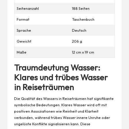
Seitenanzahl
188 Seiten
Format
Taschenbuch
Sprache
Deutsch
Gewicht
206 g
Maße
12 cm x 19 cm
Traumdeutung Wasser:
Klares und trübes Wasser
in Reiseträumen
Die Qualität des Wassers in Reiseträumen hat signifikante
symbolische Bedeutungen. Klares Wasser wird oft mit
positiven Assoziationen wie Reinheit und Klarheit
verbunden, während trübes Wasser innere Unruhe oder
ungelöste Konflikte signalisieren kann. Diese