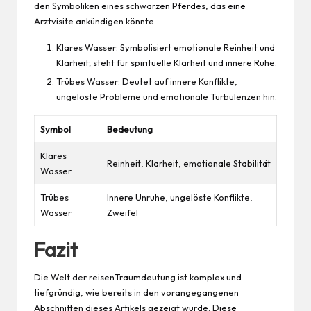
den Symboliken eines schwarzen Pferdes, das eine
Arztvisite ankündigen könnte.
Klares Wasser: Symbolisiert emotionale Reinheit und
Klarheit; steht für spirituelle Klarheit und innere Ruhe.
Trübes Wasser: Deutet auf innere Konflikte,
ungelöste Probleme und emotionale Turbulenzen hin.
Symbol
Bedeutung
Klares
Reinheit, Klarheit, emotionale Stabilität
Wasser
Trübes
Innere Unruhe, ungelöste Konflikte,
Wasser
Zweifel
Fazit
Die Welt der reisenTraumdeutung ist komplex und
tiefgründig, wie bereits in den vorangegangenen
Abschnitten dieses Artikels gezeigt wurde. Diese