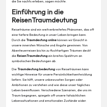
die Sie nachts erleben, sagen möchte.
Einführung in die
ReisenTraumdeutung
Reiseträume sind ein weitverbreitetes Phänomen, das oft
eine tiefere Bedeutung in unser Leben bringen kann.
Durch die
Traumdeutung online
können wir Einsicht in
unsere innersten Wünsche und Ängste gewinnen. Von
Abenteuerreisen bis hin zu fluchtartigen Träumen deckt
die
ReisenTraumdeutung
ein breites Spektrum an
symbolischen Bedeutungen ab.
Die
Traumdeutung bedeutung
von Reiseträumen kann
wichtige Hinweise für unsere Persönlichkeitsentwicklung
liefern. Sie hilft, unsere unbewussten Sorgen oder
Ambitionen zu verstehen und wie diese unser tägliches
Leben beeinflussen. Verschiedene Szenarien, die uns im
Traum begegnen, spiegeln oft unsere tatsächlichen
Lebenssituationen und emotionalen Zustände wider.