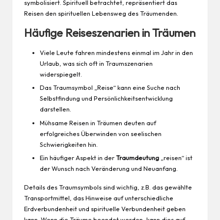
symbolisiert. Spirituell betrachtet, repräsentiert das
Reisen den spirituellen Lebensweg des Träumenden.
Häufige Reiseszenarien in Träumen
Viele Leute fahren mindestens einmal im Jahr in den
Urlaub
, was sich oft in Traumszenarien
widerspiegelt.
Das Traumsymbol „Reise“ kann eine Suche nach
Selbstfindung und Persönlichkeitsentwicklung
darstellen.
Mühsame Reisen in Träumen deuten auf
erfolgreiches Überwinden von seelischen
Schwierigkeiten hin.
Ein häufiger Aspekt in der
Traumdeutung
„reisen“ ist
der Wunsch nach Veränderung und Neuanfang.
Details des Traumsymbols sind wichtig, z.B. das gewählte
Transportmittel, das Hinweise auf unterschiedliche
Erdverbundenheit und spirituelle Verbundenheit geben
kann. Wenn die Träume beendet werden, kann dies auf