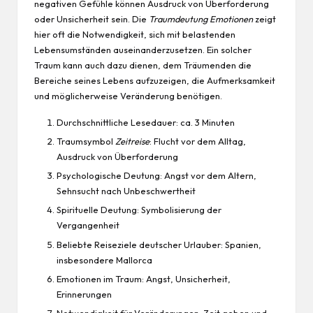
negativen Gefühle können Ausdruck von Überforderung
oder Unsicherheit sein. Die
Traumdeutung Emotionen
zeigt
hier oft die Notwendigkeit, sich mit belastenden
Lebensumständen auseinanderzusetzen. Ein solcher
Traum kann auch dazu dienen, dem Träumenden die
Bereiche seines Lebens aufzuzeigen, die Aufmerksamkeit
und möglicherweise Veränderung benötigen.
Durchschnittliche Lesedauer: ca. 3 Minuten
Traumsymbol
Zeitreise
: Flucht vor dem Alltag,
Ausdruck von Überforderung
Psychologische Deutung: Angst vor dem Altern,
Sehnsucht nach Unbeschwertheit
Spirituelle Deutung: Symbolisierung der
Vergangenheit
Beliebte Reiseziele deutscher Urlauber: Spanien,
insbesondere Mallorca
Emotionen im Traum: Angst, Unsicherheit,
Erinnerungen
Notwendigkeit für Veränderungen: Zeit geben und