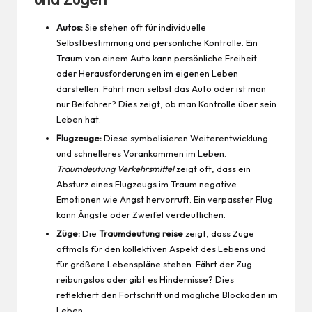
Autos:
Sie stehen oft für individuelle
Selbstbestimmung und persönliche Kontrolle. Ein
Traum von einem
Auto
kann persönliche Freiheit
oder Herausforderungen im eigenen Leben
darstellen. Fährt man selbst das Auto oder ist man
nur Beifahrer? Dies zeigt, ob man Kontrolle über sein
Leben hat.
Flugzeuge:
Diese symbolisieren Weiterentwicklung
und schnelleres Vorankommen im Leben.
Traumdeutung Verkehrsmittel
zeigt oft, dass ein
Absturz eines Flugzeugs im Traum negative
Emotionen wie Angst hervorruft. Ein verpasster Flug
kann Ängste oder Zweifel verdeutlichen.
Züge:
Die
Traumdeutung reise
zeigt, dass Züge
oftmals für den kollektiven Aspekt des Lebens und
für größere Lebenspläne stehen. Fährt der Zug
reibungslos oder gibt es Hindernisse? Dies
reflektiert den Fortschritt und mögliche Blockaden im
Leben.