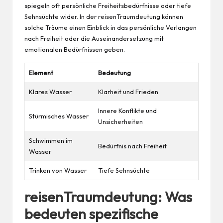
spiegeln oft persönliche Freiheitsbedürfnisse oder tiefe
Sehnsüchte wider. In der reisenTraumdeutung können
solche Träume einen Einblick in das persönliche Verlangen
nach Freiheit oder die Auseinandersetzung mit
emotionalen Bedürfnissen geben.
Element
Bedeutung
Klares Wasser
Klarheit und Frieden
Innere Konflikte und
Stürmisches Wasser
Unsicherheiten
Schwimmen im
Bedürfnis nach Freiheit
Wasser
Trinken von Wasser
Tiefe Sehnsüchte
reisenTraumdeutung: Was
bedeuten spezifische