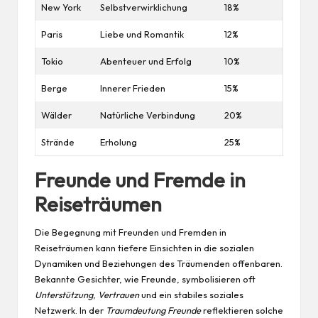
New York
Selbstverwirklichung
18%
Paris
Liebe und Romantik
12%
Tokio
Abenteuer und Erfolg
10%
Berge
Innerer Frieden
15%
Wälder
Natürliche Verbindung
20%
Strände
Erholung
25%
Freunde und Fremde in
Reiseträumen
Die Begegnung mit Freunden und Fremden in
Reiseträumen kann tiefere Einsichten in die sozialen
Dynamiken und Beziehungen des Träumenden offenbaren.
Bekannte Gesichter, wie Freunde, symbolisieren oft
Unterstützung
,
Vertrauen
und ein stabiles soziales
Netzwerk. In der
Traumdeutung Freunde
reflektieren solche