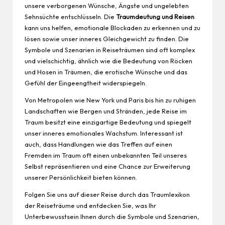
unsere verborgenen Wünsche, Ängste und ungelebten
Sehnsüchte entschlüsseln. Die
Traumdeutung und Reisen
kann uns helfen, emotionale Blockaden zu erkennen und zu
lösen sowie unser inneres Gleichgewicht zu finden. Die
Symbole und Szenarien in Reiseträumen sind oft komplex
und vielschichtig, ähnlich wie die Bedeutung von Röcken
und Hosen in Träumen, die erotische Wünsche und das
Gefühl der Eingeengtheit widerspiegeln.
Von Metropolen wie New York und Paris bis hin zu ruhigen
Landschaften wie Bergen und Stränden, jede Reise im
Traum besitzt eine einzigartige Bedeutung und spiegelt
unser inneres emotionales Wachstum. Interessant ist
auch, dass Handlungen wie das Treffen auf einen
Fremden im Traum oft einen unbekannten Teil unseres
Selbst repräsentieren und eine Chance zur Erweiterung
unserer Persönlichkeit bieten können.
Folgen Sie uns auf dieser Reise durch das
Traumlexikon
der Reiseträume und entdecken Sie, was Ihr
Unterbewusstsein Ihnen durch die Symbole und Szenarien,