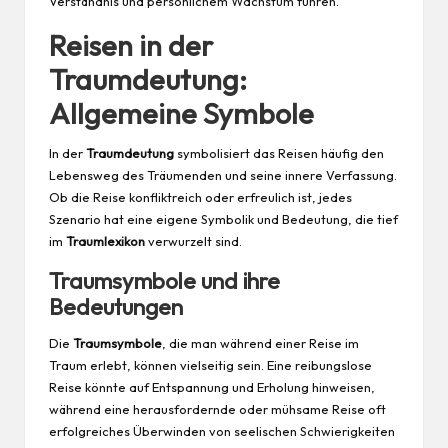
Verständnis und persönlichem Wachstum führen.
Reisen in der
Traumdeutung:
Allgemeine Symbole
In der
Traumdeutung
symbolisiert das Reisen häufig den
Lebensweg des Träumenden und seine innere Verfassung.
Ob die Reise konfliktreich oder erfreulich ist, jedes
Szenario hat eine eigene Symbolik und Bedeutung, die tief
im
Traumlexikon
verwurzelt sind.
Traumsymbole und ihre
Bedeutungen
Die
Traumsymbole
, die man während einer Reise im
Traum erlebt, können vielseitig sein. Eine reibungslose
Reise könnte auf Entspannung und Erholung hinweisen,
während eine herausfordernde oder mühsame Reise oft
erfolgreiches Überwinden von seelischen Schwierigkeiten