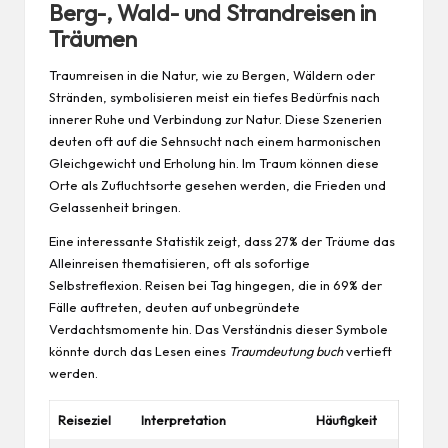
Berg-, Wald- und Strandreisen in
Träumen
Traumreisen in die Natur, wie zu Bergen, Wäldern oder
Stränden, symbolisieren meist ein tiefes Bedürfnis nach
innerer Ruhe und Verbindung zur Natur. Diese Szenerien
deuten oft auf die Sehnsucht nach einem harmonischen
Gleichgewicht und Erholung hin. Im Traum können diese
Orte als Zufluchtsorte gesehen werden, die Frieden und
Gelassenheit bringen.
Eine interessante Statistik zeigt, dass 27% der Träume das
Alleinreisen thematisieren, oft als sofortige
Selbstreflexion. Reisen bei Tag hingegen, die in 69% der
Fälle auftreten, deuten auf unbegründete
Verdachtsmomente hin. Das Verständnis dieser Symbole
könnte durch das Lesen eines
Traumdeutung buch
vertieft
werden.
Reiseziel
Interpretation
Häufigkeit