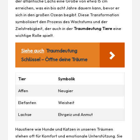
der atlantische Lachs eine Größe von etwa 15 cm
erreichen, was ein bis acht Jahre dauern kann, bevor er
sich in den großen Ozean begibt. Diese Transformation
symbolisiert den Prozess des Wachstums und der
Zielstrebigkeit, der auch in der
Traumdeutung Tiere
eine
wichtige Rolle spielt.
Siehe auch
Traumdeutung
Schlüssel – Öffne deine Träume
Tier
Symbolik
Affen
Neugier
Elefanten
Weisheit
Lachse
Ehrgeiz und Anmut
Haustiere wie Hunde und Katzen in unseren Träumen
stehen oft für Komfort und emotionale Unterstützung. Sie