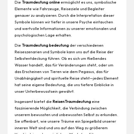
Die
Traumdeutung online
ermöglicht es uns, symbolische
Elemente wie Fahrzeuge, Reiseziele und Begleiter
genauer zu analysieren. Durch die Interpretation dieser
Symbole können wir tiefer in unsere Psyche eintauchen
und wertvolle Informationen zu unserer emotionalen und
psychologischen Lage erhalten.
Die
Traumdeutung bedeutung
der verschiedenen
Reiseszenarien und Symbole kann uns auf die Reise der
Selbstentdeckung führen. Ob es sich um fließendes
Wasser handelt, das für Veränderungen steht, oder um
das Erscheinen von Tieren wie dem Pegasus, das für
Unabhängigkeit und spirituelle Reise steht—jedes Element
hat seine eigene Bedeutung, die uns tiefere Einblicke in
unser Unterbewusstsein gewährt.
Insgesamt bietet die
ReisenTraumdeutung
eine
faszinierende Möglichkeit, die Verbindung zwischen
unserem bewussten und unbewussten Selbst zu erkunden.
Sie offenbart, wie unsere Träume ein Spiegelbild unserer
inneren Welt sind und uns auf den Weg zu größerem