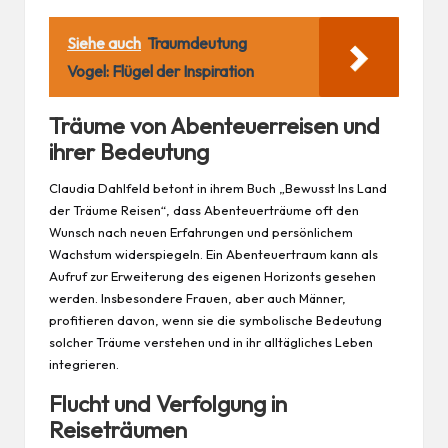
Siehe auch
Traumdeutung
Vogel: Flügel der Inspiration
Träume von Abenteuerreisen und
ihrer Bedeutung
Claudia Dahlfeld betont in ihrem Buch
„Bewusst Ins Land
der Träume Reisen“
, dass Abenteuerträume oft den
Wunsch nach neuen Erfahrungen und persönlichem
Wachstum widerspiegeln. Ein Abenteuertraum kann als
Aufruf zur Erweiterung des eigenen Horizonts gesehen
werden. Insbesondere Frauen, aber auch
Männer
,
profitieren davon, wenn sie die symbolische Bedeutung
solcher Träume verstehen und in ihr alltägliches Leben
integrieren.
Flucht und Verfolgung in
Reiseträumen