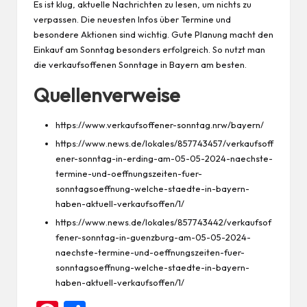
Es ist klug, aktuelle Nachrichten zu lesen, um nichts zu
verpassen. Die neuesten Infos über Termine und
besondere Aktionen sind wichtig. Gute Planung macht den
Einkauf am Sonntag besonders erfolgreich. So nutzt man
die verkaufsoffenen Sonntage in Bayern am besten.
Quellenverweise
https://www.verkaufsoffener-sonntag.nrw/bayern/
https://www.news.de/lokales/857743457/verkaufsoff
ener-sonntag-in-erding-am-05-05-2024-naechste-
termine-und-oeffnungszeiten-fuer-
sonntagsoeffnung-welche-staedte-in-bayern-
haben-aktuell-verkaufsoffen/1/
https://www.news.de/lokales/857743442/verkaufsof
fener-sonntag-in-guenzburg-am-05-05-2024-
naechste-termine-und-oeffnungszeiten-fuer-
sonntagsoeffnung-welche-staedte-in-bayern-
haben-aktuell-verkaufsoffen/1/