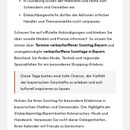
In Günzburg locken der Maimarkt und Feste zum
Schlendern und Genießen ein.
Einkaufsbegeisterte dürfen die Aktionen örtlicher
Händler und Themenmärkte nicht verpassen.
Schauen Sie auf offizielle Ankündigungen und bleiben Sie
über soziale Medien und Presse informiert. So
wissen
Sie
immer über
Termine verkaufsoffener Sonntag Bayern
und
unangekündigte
verkaufsoffene Sonntage in Bayern
Bescheid. Sie finden
Mode
, Technik und regionale
Spezialitäten für ein besonderes Shopping-Erlebnis.
Diese Tage bieten eine tolle Chance, die Vielfalt
der bayerischen Geschäfte zu erleben und sich
kulturell inspirieren zu lassen.
Nutzen Sie Ihren Sonntag für besondere Erlebnisse in
bayerischen Städten und Gemeinden. Die
Highlights am
Einkaufssonntag Bayern
bieten Kulinarisches, Musik und
Handwerk. Verpassen Sie nicht diese Gelegenheiten,
Ihren Kalender mit Freude zu bereichern.