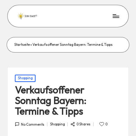
Startseite
»
Verkaufsoffener Sonntag Bayern: Termine & Tipps
Posted
Shopping
in
Verkaufsoffener
Sonntag Bayern:
Termine & Tipps
0 Shares
Shopping
0
No Comments
Posted
in