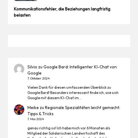
Kommunikationsfehler, die Beziehungen langfristig
belasten
Silvio
zu
Google Bard: Intelligenter KI-Chat von
Google
7. Oktober 2024
Vielen Dank für diesen umfassenden Überblick zu
Google Bard! Besonders interessant finde ich, wie sich
Google mit diesem KI-Chat im…
Meike
zu
Regionale Spezialitäten leicht gemacht:
Tipps & Tricks
7. Mai 2024
genau richtig so! Ich habe mich vor 6 Monaten als
Mitglied der Solidarischen Landwirtschaft des