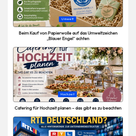
Posted
Umwelt
in
Beim Kauf von Papierwolle auf das Umweltzeichen
„Blauer Engel“ achten
Posted
Hochzeit
in
Catering für Hochzeit planen – das gibt es zu beachten