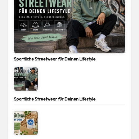
Sportliche Streetwear für Deinen Lifestyle
Sportliche Streetwear für Deinen Lifestyle