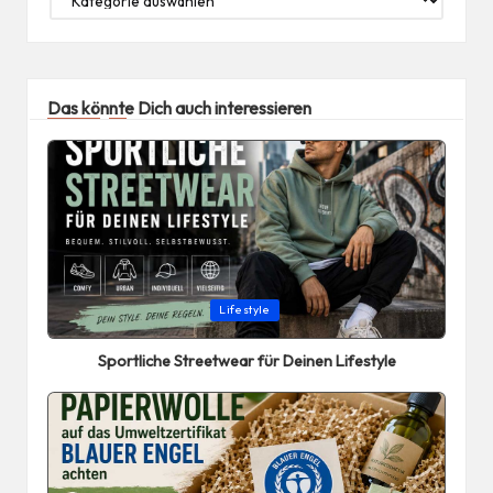
Das könnte Dich auch interessieren
Posted
Lifestyle
in
Sportliche Streetwear für Deinen Lifestyle