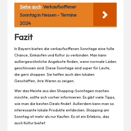
Siehe auch
Verkaufsoffener
Sonntag in Hessen - Termine
2024
Fazit
In Bayern bieten die verkaufsoffenen Sonntage eine tolle
Chance, Einkaufen und Kultur zu verbinden. Man kann
außergewöhnliche Angebote finden, wenn normale Läden
geschlossen sind. Diese Sonntage sind super für Leute,
die gern shoppen. Sie helfen auch den lokalen
Geschäften, ihre Waren zu zeigen.
Wer das Meiste aus den Shopping-Sonntagen machen
möchte, sollte sich vorher informieren. Es gibt viele Tipps,
wie man die besten Deals findet. Außerdem kann man so
interessante lokale Produkte entdecken. Shopping am
Sonntag ist mehr als nur
Kaufen
. Es ist ein Erlebnis, das
auch Kultur bietet.