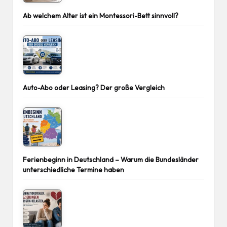
Ab welchem Alter ist ein Montessori-Bett sinnvoll?
Auto-Abo oder Leasing? Der große Vergleich
Ferienbeginn in Deutschland – Warum die Bundesländer
unterschiedliche Termine haben