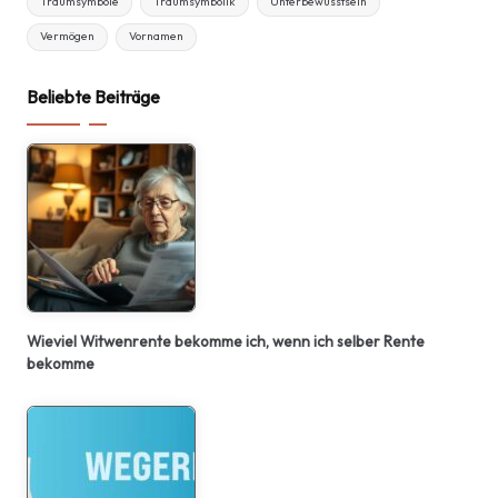
Traumsymbole
Traumsymbolik
Unterbewusstsein
Vermögen
Vornamen
Beliebte Beiträge
Wieviel Witwenrente bekomme ich, wenn ich selber Rente
bekomme