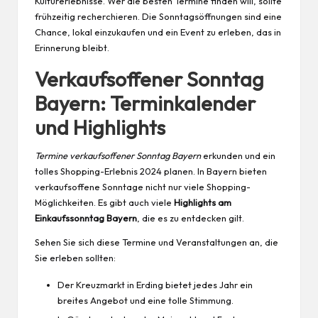
Kulturerlebnisse. Wer die besten Termine finden will, sollte
frühzeitig recherchieren. Die Sonntagsöffnungen sind eine
Chance, lokal einzukaufen und ein Event zu erleben, das in
Erinnerung bleibt.
Verkaufsoffener Sonntag
Bayern: Terminkalender
und Highlights
Termine verkaufsoffener Sonntag Bayern
erkunden und ein
tolles Shopping-Erlebnis 2024 planen. In Bayern bieten
verkaufsoffene Sonntage nicht nur viele Shopping-
Möglichkeiten. Es gibt auch viele
Highlights am
Einkaufssonntag Bayern
, die es zu entdecken gilt.
Sehen Sie sich diese Termine und Veranstaltungen an, die
Sie erleben sollten:
Der Kreuzmarkt in Erding bietet jedes Jahr ein
breites Angebot und eine tolle Stimmung.