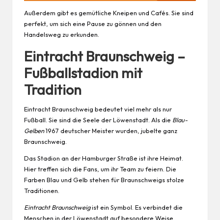
Außerdem gibt es gemütliche Kneipen und Cafés. Sie sind
perfekt, um sich eine Pause zu gönnen und den
Handelsweg zu erkunden.
Eintracht Braunschweig –
Fußballstadion mit
Tradition
Eintracht Braunschweig bedeutet viel mehr als nur
Fußball. Sie sind die Seele der Löwenstadt. Als die
Blau-
Gelben
1967 deutscher Meister wurden, jubelte ganz
Braunschweig.
Das Stadion an der Hamburger Straße ist ihre Heimat.
Hier treffen sich die Fans, um ihr Team zu feiern. Die
Farben Blau und Gelb stehen für Braunschweigs stolze
Traditionen.
Eintracht Braunschweig
ist ein Symbol. Es verbindet die
Menschen in der Löwenstadt auf besondere Weise.