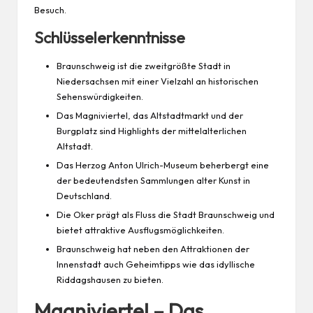
Besuch.
Schlüsselerkenntnisse
Braunschweig ist die zweitgrößte Stadt in
Niedersachsen mit einer Vielzahl an historischen
Sehenswürdigkeiten.
Das Magniviertel, das Altstadtmarkt und der
Burgplatz sind Highlights der mittelalterlichen
Altstadt.
Das Herzog Anton Ulrich-Museum beherbergt eine
der bedeutendsten Sammlungen alter Kunst in
Deutschland.
Die Oker prägt als Fluss die Stadt Braunschweig und
bietet attraktive Ausflugsmöglichkeiten.
Braunschweig hat neben den Attraktionen der
Innenstadt auch Geheimtipps wie das idyllische
Riddagshausen zu bieten.
Magniviertel – Das