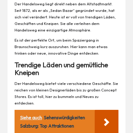
Der Handelsweg liegt direkt neben dem Altstadtmarkt.
Seit 1872, als er als „Sedan Bazar“ gegründet wurde, hat
sich viel verändert. Heute ist er voll von trendigen Läden,
Geschäften und Kneipen. Sie alle verleihen dem
Handelsweg eine einzigartige Atmosphäre.
Es ist der perfekte Ort, um beim Spaziergang in
Braunschweig kurz auszuruhen. Hier kann man etwas
trinken oder neue, innovative Dinge entdecken.
Trendige Läden und gemütliche
Kneipen
Der Handelsweg bietet viele verschiedene Geschäfte. Sie
reichen von kleinen Designerläden bis zu großen Concept
Stores. Es ist toll, hier zu bummeln und Neues zu
entdecken.
Siehe auch
Sehenswürdigkeiten
Salzburg: Top Attraktionen