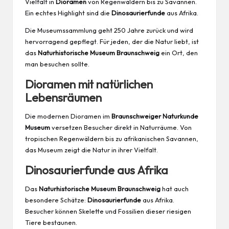
Vielfalt in
Dioramen
von Regenwäldern bis zu Savannen.
Ein echtes Highlight sind die
Dinosaurierfunde
aus Afrika.
Die Museumssammlung geht 250 Jahre zurück und wird
hervorragend gepflegt. Für jeden, der die Natur liebt, ist
das
Naturhistorische Museum Braunschweig
ein Ort, den
man besuchen sollte.
Dioramen mit natürlichen
Lebensräumen
Die modernen Dioramen im
Braunschweiger Naturkunde
Museum
versetzen Besucher direkt in Naturräume. Von
tropischen Regenwäldern bis zu afrikanischen Savannen,
das Museum zeigt die Natur in ihrer Vielfalt.
Dinosaurierfunde aus Afrika
Das
Naturhistorische Museum Braunschweig
hat auch
besondere Schätze:
Dinosaurierfunde
aus Afrika.
Besucher können Skelette und Fossilien dieser riesigen
Tiere bestaunen.