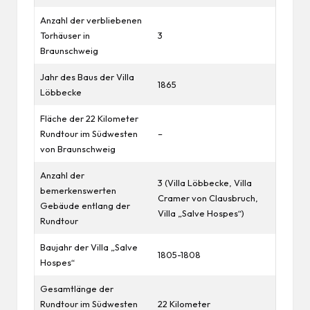
Anzahl der verbliebenen
Torhäuser in
3
Braunschweig
Jahr des Baus der Villa
1865
Löbbecke
Fläche der 22 Kilometer
Rundtour im Südwesten
–
von Braunschweig
Anzahl der
3 (Villa Löbbecke, Villa
bemerkenswerten
Cramer von Clausbruch,
Gebäude entlang der
Villa „Salve Hospes“)
Rundtour
Baujahr der Villa „Salve
1805-1808
Hospes“
Gesamtlänge der
Rundtour im Südwesten
22 Kilometer