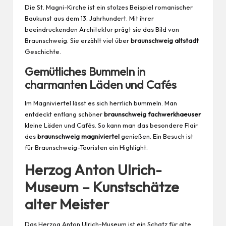
Die St. Magni-Kirche ist ein stolzes Beispiel romanischer
Baukunst aus dem 13. Jahrhundert. Mit ihrer
beeindruckenden Architektur prägt sie das Bild von
Braunschweig. Sie erzählt viel über
braunschweig altstadt
Geschichte.
Gemütliches Bummeln in
charmanten Läden und Cafés
Im Magniviertel lässt es sich herrlich bummeln. Man
entdeckt entlang schöner
braunschweig fachwerkhaeuser
kleine Läden und Cafés. So kann man das besondere Flair
des
braunschweig magniviertel
genießen. Ein Besuch ist
für Braunschweig-Touristen ein Highlight.
Herzog Anton Ulrich-
Museum – Kunstschätze
alter Meister
Das Herzog Anton Ulrich-Museum ist ein Schatz für alte