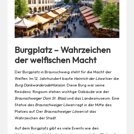
Burgplatz – Wahrzeichen
der welfischen Macht
Der Burgplatz in Braunschweig steht für die Macht der
Welfen. Im 12. Jahrhundert baute
Heinrich der
Löwe
hier die
Burg DankwarderodeMansion
. Diese Burg war seine
Residenz. Ringsum stehen wichtige Gebäude wie der
Braunschweiger Dom St. Blasii
und das Landesmuseum. Eine
Statue des
Braunschweiger Löwen
ragt in der Mitte des
Platzes auf. Der
Braunschweiger Löwen
ist das
Wahrzeichen der Stadt.
Auf dem Burgplatz gibt es viele Events wie den