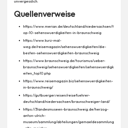
unvergesslich.
Quellenverweise
https://www.merian.de/deutschland/niedersachsen/t
op-10-sehenswuerdigkeiten-in-braunschweig
https://www.kurz-mal-
weg.de/reisemagazin/sehenswuerdigkeiten/die-
besten-sehenswuerdigkeiten-braunschweig
https://www.braunschweig.de/tourismus/ueber-
braunschweig/sehenswuerdigkeiten/sehenswuerdigk
eiten_top10.php
https://www.reisemagazin.biz/sehenswuerdigkeiten-
in-braunschweig/
https://gutbuerger.reisen/reisefuehrer-
deutschland/niedersachsen/braunschweiger-land/
https://3landesmuseen-braunschweig.de/herzog-
anton-ulrich-
museum/sammlung/abteilungen/gemaeldesammlung
-alte-meister