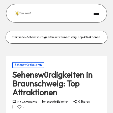
Startseite
»
Sehenswürdigkeiten in Braunschweig: Top Attraktionen
Posted
Sehenswürdigkeiten
in
Sehenswürdigkeiten in
Braunschweig: Top
Attraktionen
Sehenswürdigkeiten
0 Shares
No Comments
Posted
in
0