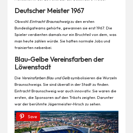
Deutscher Meister 1967
Obwohl
Eintracht Braunschweig
zu den ersten
Bundesligateams gehörte, gewannen sie erst 1967. Die
Spieler verdienten damals nur ein Bruchteil von dem, was
man heute zahlen würde. Sie hatten normale Jobs und
trainierten nebenbei.
Blau-Gelbe Vereinsfarben der
Löwenstadt
Die
Vereinsfarben Blau und Gelb
symbolisieren die Wurzeln
Braunschweigs. Sie sind überall in der Stadt zu finden.
Eintracht Braunschweig war auch innovativ. Sie waren die
ersten, die Sponsoren auf den Trikots zeigten. Darunter
war der berühmte Jägermeister-Hirsch zu sehen.
Save