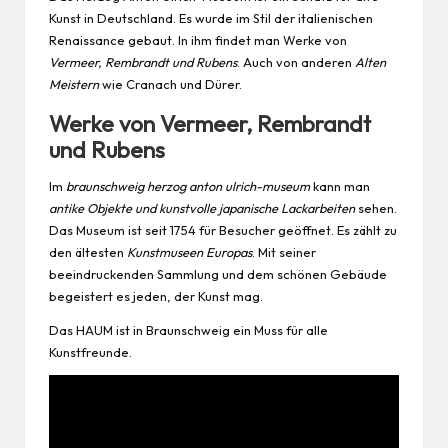
Kunst in Deutschland. Es wurde im Stil der italienischen
Renaissance gebaut. In ihm findet man Werke von
Vermeer, Rembrandt und Rubens
. Auch von anderen
Alten
Meistern
wie Cranach und Dürer.
Werke von Vermeer, Rembrandt
und Rubens
Im
braunschweig herzog anton ulrich-museum
kann man
antike Objekte und kunstvolle japanische Lackarbeiten
sehen.
Das Museum ist seit 1754 für Besucher geöffnet. Es zählt zu
den ältesten
Kunstmuseen Europas
. Mit seiner
beeindruckenden Sammlung und dem schönen Gebäude
begeistert es
jeden
, der Kunst mag.
Das HAUM ist in Braunschweig ein Muss für alle
Kunstfreunde.