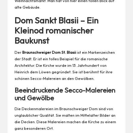
Weihnachtsmarkt. Man hat von hier einen tollen Blick auf
alte Gebäude.
Dom Sankt Blasii – Ein
Kleinod romanischer
Baukunst
Der
Braunschweiger Dom St. Blasii
ist ein Markenzeichen
der Stadt. Er ist ein tolles Beispiel für die romanische
Architektur. Die Kirche wurde im 13. Jahrhundert von
Heinrich dem Löwen gegründet. Sie ist berühmt für ihre
schönen Secco-Malereien an den Gewölben.
Beeindruckende Secco-Malereien
und Gewölbe
Die Deckenmalereien im Braunschweiger Dom sind von
unglaublicher Qualität. Sie malten im Mittelalter Bilder an
die Decken. Diese Malereien machen die Kirche zu einem
ganz besonderen Ort.