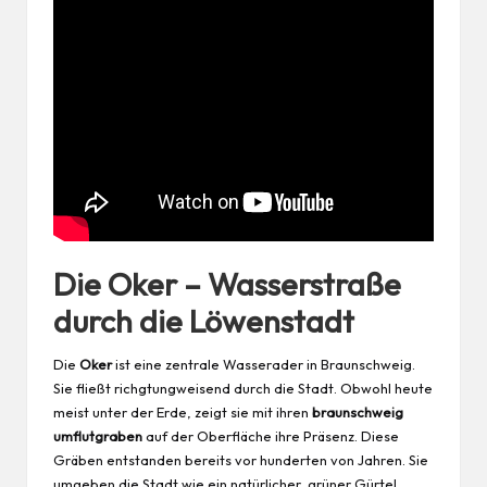
Die Oker – Wasserstraße
durch die Löwenstadt
Die
Oker
ist eine zentrale Wasserader in Braunschweig.
Sie fließt richgtungweisend durch die Stadt. Obwohl heute
meist unter der Erde, zeigt sie mit ihren
braunschweig
umflutgraben
auf der Oberfläche ihre Präsenz. Diese
Gräben entstanden bereits vor hunderten von Jahren. Sie
umgeben die Stadt wie ein natürlicher, grüner Gürtel.