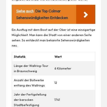
Siehe auch
Die Top Colmar
Sehenswürdigkeiten Entdecken
Ein Ausflug mit dem Boot auf der Oker ist eine einzigartige
Möglichkeit. Man kann die Stadt von einer anderen Seite
sehen. So entdeckt man bekannte Sehenswürdigkeiten
neu.
Statistik
Wert
Länge der Wallring-Tour
6 Kilometer
in Braunschweig
Anzahl der Bollwerke
12
entlang des Wallrings
Jahr der Fertigstellung
der barocken
1741
Stadtbefestigung