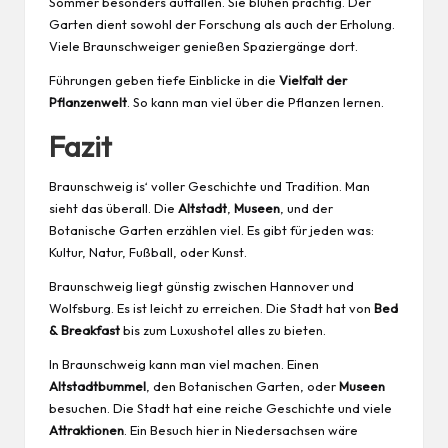
Sommer besonders auffallen. Sie blühen prächtig. Der
Garten dient sowohl der Forschung als auch der Erholung.
Viele Braunschweiger genießen Spaziergänge dort.
Führungen geben tiefe Einblicke in die
Vielfalt der
Pflanzenwelt
. So kann man viel über die Pflanzen lernen.
Fazit
Braunschweig is‘ voller Geschichte und Tradition. Man
sieht das überall. Die
Altstadt
,
Museen
, und der
Botanische Garten erzählen viel. Es gibt für jeden was:
Kultur, Natur, Fußball, oder Kunst.
Braunschweig liegt
günstig
zwischen Hannover und
Wolfsburg. Es ist leicht zu erreichen. Die Stadt hat von
Bed
& Breakfast
bis zum Luxushotel alles zu bieten.
In Braunschweig kann man viel machen. Einen
Altstadtbummel
, den Botanischen Garten, oder
Museen
besuchen. Die Stadt hat eine reiche Geschichte und viele
Attraktionen
. Ein Besuch hier in Niedersachsen wäre