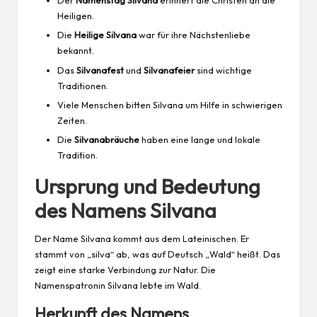
Der
Namenstag Silvana
erinnert die Christen an die
Heiligen.
Die
Heilige Silvana
war für ihre Nächstenliebe
bekannt.
Das
Silvanafest
und
Silvanafeier
sind wichtige
Traditionen.
Viele Menschen bitten Silvana um Hilfe in schwierigen
Zeiten.
Die
Silvanabräuche
haben eine lange und lokale
Tradition.
Ursprung und Bedeutung
des Namens Silvana
Der Name Silvana kommt aus dem Lateinischen. Er
stammt von „silva“ ab, was auf Deutsch „Wald“ heißt. Das
zeigt eine starke Verbindung zur Natur. Die
Namenspatronin Silvana lebte im Wald.
Herkunft des Namens