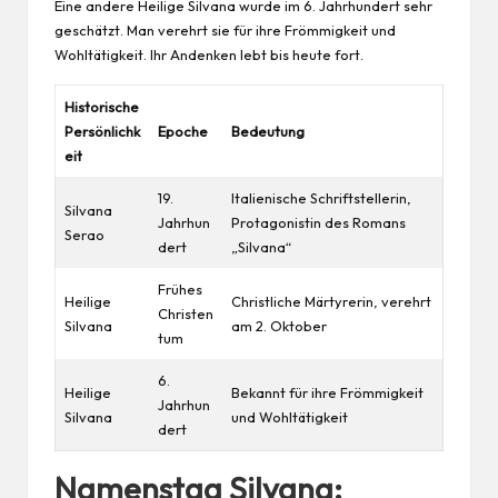
Eine andere Heilige Silvana wurde im 6. Jahrhundert sehr
geschätzt. Man verehrt sie für ihre Frömmigkeit und
Wohltätigkeit. Ihr Andenken lebt bis heute fort.
Historische
Persönlichk
Epoche
Bedeutung
eit
19.
Italienische Schriftstellerin,
Silvana
Jahrhun
Protagonistin des Romans
Serao
dert
„Silvana“
Frühes
Heilige
Christliche Märtyrerin, verehrt
Christen
Silvana
am 2. Oktober
tum
6.
Heilige
Bekannt für ihre Frömmigkeit
Jahrhun
Silvana
und Wohltätigkeit
dert
Namenstag Silvana: