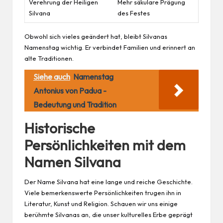
Verehrung der Heiligen
Mehr säkulare Prägung
Silvana
des Festes
Obwohl sich vieles geändert hat, bleibt Silvanas
Namenstag wichtig. Er verbindet Familien und erinnert an
alte Traditionen.
Siehe auch
Namenstag
Antonius von Padua -
Bedeutung und Tradition
Historische
Persönlichkeiten mit dem
Namen Silvana
Der Name Silvana hat eine lange und reiche Geschichte.
Viele bemerkenswerte Persönlichkeiten trugen ihn in
Literatur, Kunst und Religion. Schauen wir uns einige
berühmte Silvanas an, die unser kulturelles Erbe geprägt