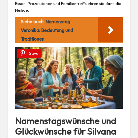
Essen, Prozessionen und Familientreffs ehren sie dann die
Heilige.
Siehe auch
Namenstag
Veronika: Bedeutung und
Traditionen
Save
Namenstagswünsche und
Glückwünsche für Silvana