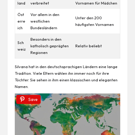
land
verbreitet
Vornamen für Mädchen
Öst
Vor allem in den
Unter den 200
erre
westlichen
häufigsten Vornamen
ich
Bundesländern
Besonders in den
Sch
katholisch geprägten
Relativ beliebt
weiz
Regionen
Silvana hat in den deutschsprachigen Ländern eine lange
Tradition. Viele Eltern wählen ihn immer noch für ihre
Töchter. Sie sehen in ihm einen klassischen und eleganten
Namen.
Save