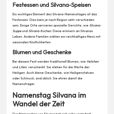
Festessen und Silvana-Speisen
Ein wichtiges Element des Silvana-Namenstages ist das
Festessen. Dies kann je nach Region sehr verschieden
sein. Einige Orte servieren spezielle Gerichte, wie
Silvana-
Suppe
und
Silvana-Kuchen
. Diese erinnern an Silvanas
Leben. Andere Familien wählen ein reichhaltiges Menü mit
saisonalen Köstlichkeiten.
Blumen und Geschenke
Bei diesem Fest werden traditionell Blumen, wie
Veilchen
und
Lilien
, verschenkt. Sie stehen für die Werte der
Heiligen. Auch kleine
Geschenke
, wie Heiligenstatuen
oder Schmuck, sind üblich. Sie ehren damit die
Namensträger.
Namenstag Silvana im
Wandel der Zeit
Der Namenstag von Silvana hat sich sehr verändert.