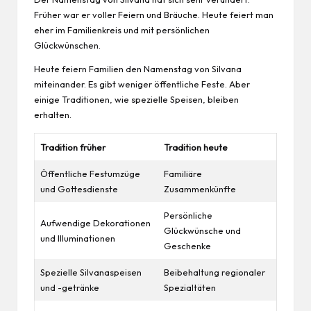
Früher war er voller Feiern und Bräuche. Heute feiert man
eher im Familienkreis und mit persönlichen
Glückwünschen.
Heute feiern Familien den Namenstag von Silvana
miteinander. Es gibt weniger öffentliche Feste. Aber
einige Traditionen, wie spezielle Speisen, bleiben
erhalten.
Tradition früher
Tradition heute
Öffentliche Festumzüge
Familiäre
und Gottesdienste
Zusammenkünfte
Persönliche
Aufwendige Dekorationen
Glückwünsche
und
und Illuminationen
Geschenke
Spezielle Silvanaspeisen
Beibehaltung regionaler
und -getränke
Spezialtäten