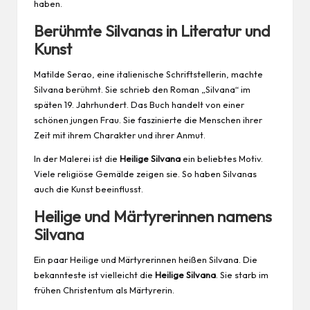
haben.
Berühmte Silvanas in Literatur und
Kunst
Matilde Serao, eine italienische Schriftstellerin, machte
Silvana berühmt. Sie schrieb den Roman „Silvana“ im
späten 19. Jahrhundert. Das Buch handelt von einer
schönen jungen Frau. Sie faszinierte die Menschen ihrer
Zeit mit ihrem
Charakter
und ihrer Anmut.
In der Malerei ist die
Heilige Silvana
ein beliebtes Motiv.
Viele religiöse Gemälde zeigen sie. So haben Silvanas
auch die Kunst beeinflusst.
Heilige und Märtyrerinnen namens
Silvana
Ein paar Heilige und Märtyrerinnen heißen Silvana. Die
bekannteste ist vielleicht die
Heilige Silvana
. Sie starb im
frühen Christentum als Märtyrerin.