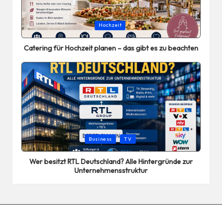
Posted
Hochzeit
in
Catering für Hochzeit planen – das gibt es zu beachten
Posted
Business
TV
in
Wer besitzt RTL Deutschland? Alle Hintergründe zur
Unternehmensstruktur