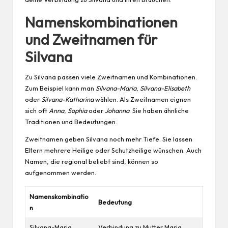
Namenskombinationen
und Zweitnamen für
Silvana
Zu Silvana passen viele Zweitnamen und Kombinationen.
Zum Beispiel kann man
Silvana-Maria
,
Silvana-Elisabeth
oder
Silvana-Katharina
wählen. Als Zweitnamen eignen
sich oft
Anna
,
Sophia
oder
Johanna
. Sie haben ähnliche
Traditionen und Bedeutungen.
Zweitnamen geben Silvana noch mehr Tiefe. Sie lassen
Eltern mehrere Heilige oder Schutzheilige wünschen. Auch
Namen, die regional beliebt sind, können so
aufgenommen werden.
Namenskombinatio
Bedeutung
n
Silvana-Maria
Verbindung zu
Mutter
Maria