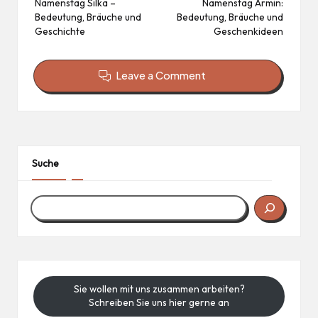
navigation
Namenstag Silka –
Namenstag Armin:
Bedeutung, Bräuche und
Bedeutung, Bräuche und
Geschichte
Geschenkideen
Leave a Comment
Suche
Sie wollen mit uns zusammen arbeiten?
Schreiben Sie uns hier gerne an