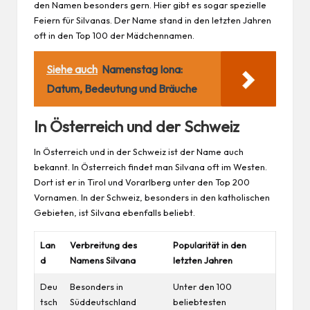
den Namen besonders gern. Hier gibt es sogar spezielle
Feiern für Silvanas. Der Name stand in den letzten Jahren
oft in den Top 100 der Mädchennamen.
Siehe auch
Namenstag Iona:
Datum, Bedeutung und Bräuche
In Österreich und der Schweiz
In Österreich und in der Schweiz ist der Name auch
bekannt. In Österreich findet man Silvana oft im Westen.
Dort ist er in Tirol und Vorarlberg unter den Top 200
Vornamen. In der Schweiz, besonders in den katholischen
Gebieten, ist Silvana ebenfalls beliebt.
Lan
Verbreitung des
Popularität in den
d
Namens Silvana
letzten Jahren
Deu
Besonders in
Unter den 100
tsch
Süddeutschland
beliebtesten