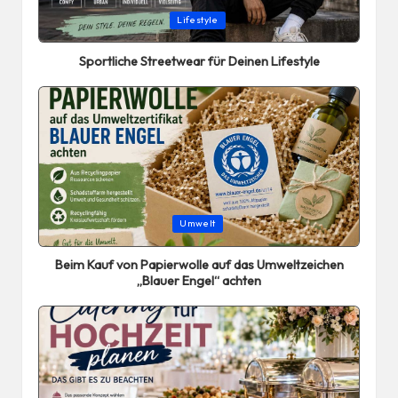
Posted
Lifestyle
in
Sportliche Streetwear für Deinen Lifestyle
Posted
Umwelt
in
Beim Kauf von Papierwolle auf das Umweltzeichen
„Blauer Engel“ achten