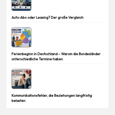
Auto-Abo oder Leasing? Der große Vergleich
Ferienbeginn in Deutschland – Warum die Bundesländer
unterschiedliche Termine haben
Kommunikationsfehler, die Beziehungen langfristig
belasten