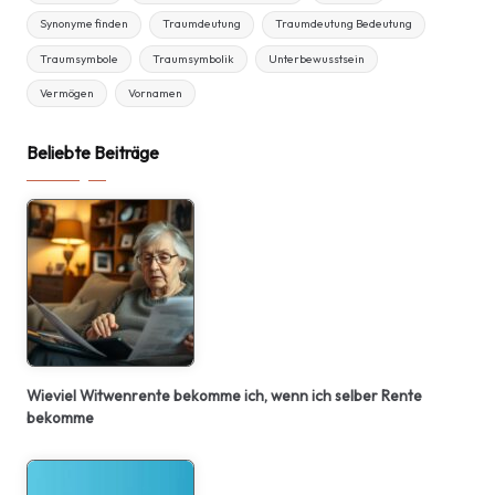
Synonyme finden
Traumdeutung
Traumdeutung Bedeutung
Traumsymbole
Traumsymbolik
Unterbewusstsein
Vermögen
Vornamen
Beliebte Beiträge
Wieviel Witwenrente bekomme ich, wenn ich selber Rente
bekomme