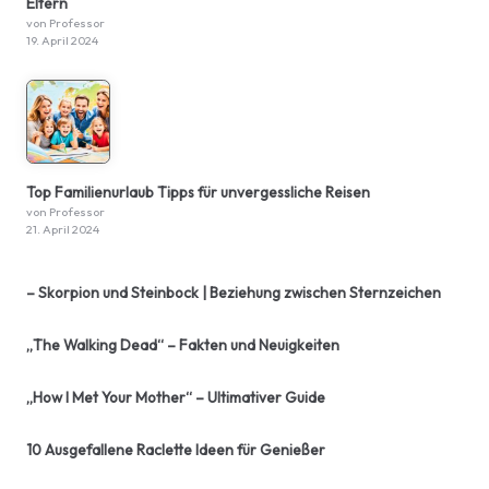
Eltern
von Professor
19. April 2024
Top Familienurlaub Tipps für unvergessliche Reisen
von Professor
21. April 2024
– Skorpion und Steinbock | Beziehung zwischen Sternzeichen
„The Walking Dead“ – Fakten und Neuigkeiten
„How I Met Your Mother“ – Ultimativer Guide
10 Ausgefallene Raclette Ideen für Genießer