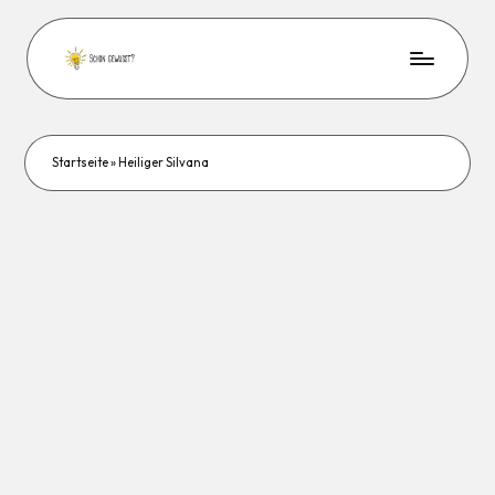
Startseite
»
Heiliger Silvana