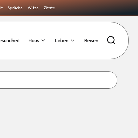
lt
Sprüche
Witze
Zitate
esundheit
Haus
Leben
Reisen