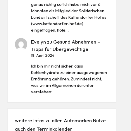
genau richtig so! Ich habe mich vor 6
Monaten als Mitglied der Solidarischen
Landwirtschaft des Kattendorfer Hofes
(www.kattendorfer-hof.de)
eingetragen, hole…
Evelyn
zu
Gesund Abnehmen –
Tipps für Übergewichtige
18. April 2024
Ich bin mir nicht sicher, dass
Kohlenhydrate zu einer ausgewogenen
Ernährung gehören. Zumindest nicht,
was wir im Allgemeinen darunter
verstehen:…
weitere Infos zu allen
Automarken
Nutze
auch den
Terminkalender