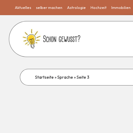
Aktuelles
selber machen
Astrologie
Hochzeit
Immobilien
Startseite
»
Sprache
»
Seite 3