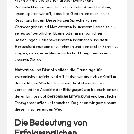
Wenn wir die Weisheiten großer Denker und
Persönlichkeiten, wie Henry Ford oder Albert Einstein,
lesen, spüren wir oft, dass ihre Gedanken auch in uns
Resonanz finden. Diese kurzen
Sprüche
können
Chancengeber und Motivatoren in unserem Leben sein –
sei es auf beruflicher Ebene oder in persönlichen
Beziehungen.
Lebensweisheiten
inspirieren uns dazu,
Herausforderungen
anzunehmen und den ersten Schritt zu
wagen, denn jeder kleine Fortschritt bringt uns näher zu
unseren Zielen.
Motivation
und Disziplin bilden die Grundlage für
persönlichen Erfolg, und oft finden wir die nötige Kraft in
den richtigen Worten. In diesem Artikel werden wir
verschiedene Aspekte der
Erfolgssprüche
beleuchten und
deren Einfluss auf
persönliche Entwicklung
und berufliche
Errungenschaften untersuchen. Beginnen wir gemeinsam
diesen inspirierenden Weg!
Die Bedeutung von
Erfolgssprüchen