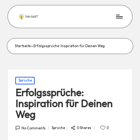
Startseite
»
Erfolgssprüche: Inspiration für Deinen Weg
Posted
Sprüche
in
Erfolgssprüche:
Inspiration für Deinen
Weg
0 Shares
Sprüche
0
No Comments
Posted
in