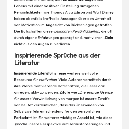
Lebens mit einer positiven Einstellung anzugehen.
Persönlichkeiten wie Thomas Alva Edison und Walt Disney
haben ebenfalls kraftvolle Aussagen über den Unterhalt
von Motivation im Angesicht von Rückschlägen getroffen.
Die Botschaften dieser
bekannten Persönlichkeiten
, die oft
durch eigene Erfahrungen geprägt sind, motivieren,
Ziele
nicht aus den Augen zu verlieren.
Inspirierende Sprüche aus der
Literatur
Inspirierende Literatur
ist eine weitere wertvolle
Ressource für
Motivation
. Viele Autoren vermitteln durch
ihre Werke motivierende Botschaften, die Leser dazu
anregen, aktiv zu werden. Zitate wie „Die einzige Grenze
für unsere Verwirklichung von morgen ist unsere Zweifel
von heute“ verdeutlichen, dass das Überwinden von
Selbstzweifeln entscheidend für den persönlichen
Fortschritt ist. Ein weiterer wichtiger Aspekt ist, wie diese
spräche
unsere Perspektive auf Herausforderungen und