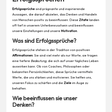
Erfolgssprüche
sind prägnante und inspirierende
Aussagen, die darauf abzielen, das Denken und Handeln
von Menschen positiv zu beeinflussen. Diese
Zitate
landen
oft tief in unserem Unterbewusstsein und beeinflussen
unsere Einstellungen und unsere
Motivation
.
Was sind Erfolgssprüche?
Erfolgssprüche stehen in der Tradition von positiven
Affirmationen
. Sie sind viel mehr als nur Worte; sie tragen
eine tiefere
Bedeutung
, die sich auf unser tägliches Leben
auswirken kann. Ob von Coaches, Philosophen oder
bekannten Persönlichkeiten, diese Sprüche vermitteln
Werte, die uns stärken und motivieren. Sie helfen uns,
unseren Fokus zu schärfen und die
Ziele
im Auge zu
behalten.
Wie beeinflussen sie unser
Denken?