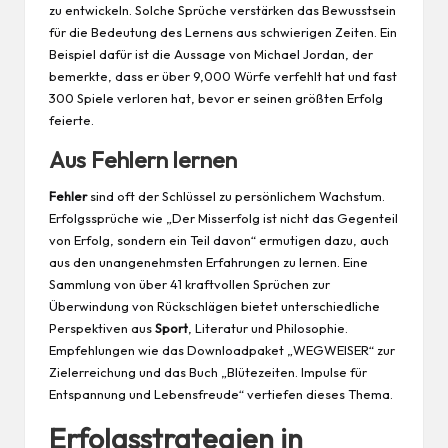
zu entwickeln. Solche Sprüche verstärken das Bewusstsein
für die Bedeutung des Lernens aus schwierigen Zeiten. Ein
Beispiel dafür ist die Aussage von Michael Jordan, der
bemerkte, dass er über 9,000 Würfe verfehlt hat und fast
300 Spiele verloren hat, bevor er seinen größten Erfolg
feierte.
Aus Fehlern lernen
Fehler
sind oft der Schlüssel zu persönlichem Wachstum.
Erfolgssprüche wie „Der Misserfolg ist nicht das Gegenteil
von Erfolg, sondern ein Teil davon“ ermutigen dazu, auch
aus den unangenehmsten Erfahrungen zu lernen. Eine
Sammlung von über 41 kraftvollen Sprüchen zur
Überwindung von Rückschlägen bietet unterschiedliche
Perspektiven aus
Sport
, Literatur und Philosophie.
Empfehlungen wie das Downloadpaket „WEGWEISER“ zur
Zielerreichung und das Buch „Blütezeiten. Impulse für
Entspannung und Lebensfreude“ vertiefen dieses Thema.
Erfolgsstrategien in