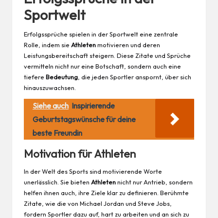
Sportwelt
Erfolgssprüche spielen in der Sportwelt eine zentrale
Rolle, indem sie
Athleten
motivieren und deren
Leistungsbereitschaft steigern. Diese Zitate und Sprüche
vermitteln nicht nur eine Botschaft, sondern auch eine
tiefere
Bedeutung
, die jeden Sportler anspornt, über sich
hinauszuwachsen.
Siehe auch
Inspirierende
Geburtstagswünsche für deine
beste Freundin
Motivation für Athleten
In der Welt des Sports sind motivierende Worte
unerlässlich. Sie bieten
Athleten
nicht nur Antrieb, sondern
helfen ihnen auch, ihre Ziele klar zu definieren. Berühmte
Zitate, wie die von Michael Jordan und Steve Jobs,
fordern Sportler dazu auf, hart zu arbeiten und an sich zu