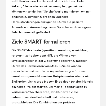
entfalten können. Ein Beispiel ist das Zitat von Helen
Keller: „Alleine können wir so wenig tun; gemeinsam
können wir so viel tun.“ Solche Worte motivieren, um mit
anderen zusammenzuarbeiten und neue
Herausforderungen anzugehen. Durch die gezielte
Auswahl und Anwendung dieser Sprüche wird die eigene
Entschlossenheit gefördert.
Ziele SMART formulieren
Die SMART-Methode (spezifisch, messbar, erreichbar,
relevant, zeitgebunden) hilft, die Wirkung von
Erfolgssprüchen in der Zielsetzung konkret zu machen.
Durch das Formulieren von SMART-Zielen können
persönliche und berufliche Aspirationen greifbar und
umsetzbar gemacht werden. Beispielsweise könnte ein
Ziel lauten: „Ich werde bis zum Ende des nächsten Monats
ein neues Projekt starten, um meine Teamfähigkeit zu
verbessern.“ Solche klaren, strukturierten Ziele
unterstützen den Fortschritt und motivieren,
dranzubleiben. Die Kombination aus präzisen