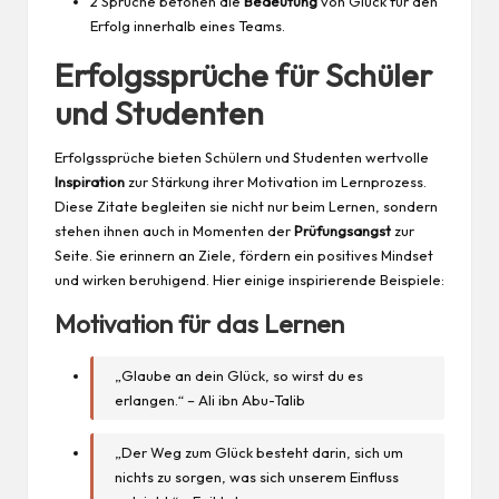
2 Sprüche betonen die
Bedeutung
von Glück für den
Erfolg innerhalb eines Teams.
Erfolgssprüche für Schüler
und Studenten
Erfolgssprüche bieten Schülern und Studenten wertvolle
Inspiration
zur Stärkung ihrer Motivation im Lernprozess.
Diese Zitate begleiten sie nicht nur beim Lernen, sondern
stehen ihnen auch in Momenten der
Prüfungsangst
zur
Seite. Sie erinnern an Ziele, fördern ein positives Mindset
und wirken beruhigend. Hier einige inspirierende Beispiele:
Motivation für das Lernen
„Glaube an dein Glück, so wirst du es
erlangen.“ – Ali ibn Abu-Talib
„Der Weg zum Glück besteht darin, sich um
nichts zu sorgen, was sich unserem Einfluss