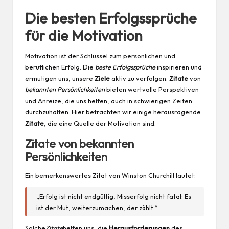
Die besten Erfolgssprüche
für die Motivation
Motivation ist der Schlüssel zum persönlichen und
beruflichen Erfolg. Die
beste Erfolgssprüche
inspirieren und
ermutigen uns, unsere
Ziele
aktiv zu verfolgen.
Zitate
von
bekannten Persönlichkeiten
bieten wertvolle Perspektiven
und Anreize, die uns helfen, auch in schwierigen Zeiten
durchzuhalten. Hier betrachten wir einige herausragende
Zitate
, die eine Quelle der Motivation sind.
Zitate von bekannten
Persönlichkeiten
Ein bemerkenswertes Zitat von Winston Churchill lautet:
„Erfolg ist nicht endgültig, Misserfolg nicht fatal: Es
ist der Mut, weiterzumachen, der zählt.“
Solche
Zitate
helfen uns, die
Herausforderungen
des