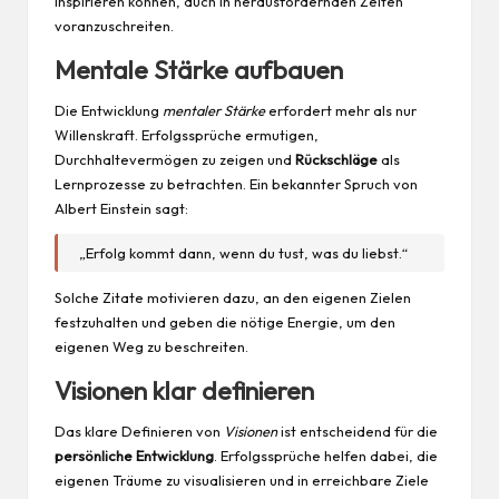
inspirieren können, auch in herausfordernden Zeiten
voranzuschreiten.
Mentale Stärke aufbauen
Die Entwicklung
mentaler Stärke
erfordert mehr als nur
Willenskraft. Erfolgssprüche ermutigen,
Durchhaltevermögen zu zeigen und
Rückschläge
als
Lernprozesse zu betrachten. Ein bekannter Spruch von
Albert Einstein sagt:
„Erfolg kommt dann, wenn du tust, was du liebst.“
Solche Zitate motivieren dazu, an den eigenen Zielen
festzuhalten und geben die nötige Energie, um den
eigenen Weg zu beschreiten.
Visionen klar definieren
Das klare Definieren von
Visionen
ist entscheidend für die
persönliche Entwicklung
. Erfolgssprüche helfen dabei, die
eigenen Träume zu visualisieren und in erreichbare Ziele