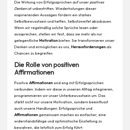
Die Wirkung von Erfolgssprüchen auf unser
positives
Denken
ist unbestritten. Wiederholungen dieser
inspirierenden Aussagen fördern ein starkes
Selbstbewusstsein und helfen, Selbstzweifel abzubauen.
Wenn wir regelmäßig solche Sprüche lesen oder
aussprechen, stellen wir fest, dass sie mehr als nur
gelegentliche
Motivation
bieten. Sie transformieren unser
Denken und ermöglichen es uns,
Herausforderungen
als
Chancen zu begreifen.
Die Rolle von positiven
Affirmationen
Positive
Affirmationen
sind eng mit Erfolgssprüchen
verbunden. Indem wir diese in unseren Alltag integrieren,
programmieren wir unser Unterbewusstsein um. Das
stärkt nicht nur unsere Motivation, sondern beeinflusst
auch unsere Handlungen. Erfolgssprüche und
Affirmationen
gemeinsam machen es einfacher, eine
widerstandsfähige und optimistische Einstellung zu
bewahren, die letztlich zum Erfolg führt.