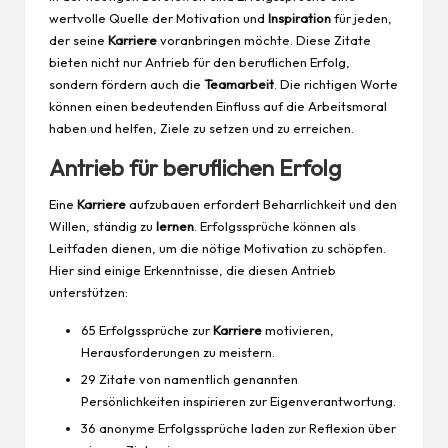
wertvolle Quelle der Motivation und
Inspiration
für jeden,
der seine
Karriere
voranbringen möchte. Diese Zitate
bieten nicht nur Antrieb für den beruflichen Erfolg,
sondern fördern auch die
Teamarbeit
. Die richtigen Worte
können einen bedeutenden Einfluss auf die Arbeitsmoral
haben und helfen, Ziele zu setzen und zu erreichen.
Antrieb für beruflichen Erfolg
Eine
Karriere
aufzubauen erfordert Beharrlichkeit und den
Willen, ständig zu
lernen
. Erfolgssprüche können als
Leitfaden dienen, um die nötige Motivation zu schöpfen.
Hier sind einige Erkenntnisse, die diesen Antrieb
unterstützen:
65 Erfolgssprüche zur
Karriere
motivieren,
Herausforderungen zu meistern.
29 Zitate von namentlich genannten
Persönlichkeiten inspirieren zur Eigenverantwortung.
36 anonyme Erfolgssprüche laden zur Reflexion über