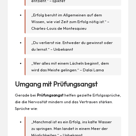
entzieht.“ – Epiktet
„Erfolg beruht im Allgemeinen auf dem
Wissen
, wie viel Zeit zum Erfolg nötig ist.“ –
Charles-Louis de Montesquieu
„Du verlierst nie. Entweder du gewinnst oder
du lernst.“ – Unbekannt
„Wer alles mit einem Lächeln beginnt, dem
wird das Meiste gelingen.“ – Dalai Lama
Umgang mit Prüfungsangst
Gerade bei
Prüfungsangst
helfen gezielte Erfolgssprüche,
die die Nervosität mindern und das Vertrauen stärken.
Sprüche wie:
„Manchmal ist es ein Erfolg, ins kalte Wasser
zu springen. Man landet in einem Meer der
Möglichkeiten.“ – Unbekannt