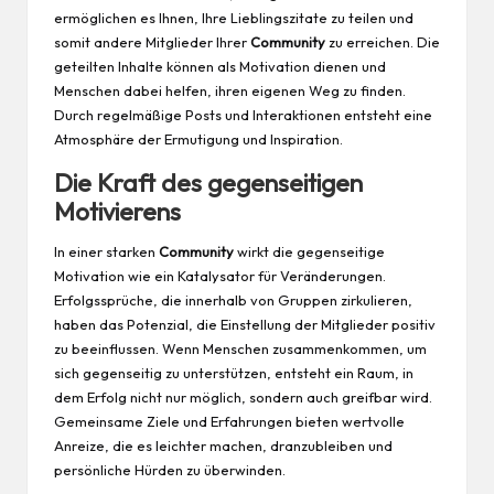
ermöglichen es Ihnen, Ihre Lieblingszitate zu teilen und
somit andere Mitglieder Ihrer
Community
zu erreichen. Die
geteilten Inhalte können als Motivation dienen und
Menschen dabei helfen, ihren eigenen Weg zu finden.
Durch regelmäßige Posts und Interaktionen entsteht eine
Atmosphäre der Ermutigung und Inspiration.
Die Kraft des gegenseitigen
Motivierens
In einer starken
Community
wirkt die gegenseitige
Motivation wie ein Katalysator für Veränderungen.
Erfolgssprüche, die innerhalb von Gruppen zirkulieren,
haben das Potenzial, die Einstellung der Mitglieder positiv
zu beeinflussen. Wenn Menschen zusammenkommen, um
sich gegenseitig zu unterstützen, entsteht ein Raum, in
dem Erfolg nicht nur möglich, sondern auch greifbar wird.
Gemeinsame Ziele und Erfahrungen bieten wertvolle
Anreize, die es leichter machen, dranzubleiben und
persönliche Hürden zu überwinden.