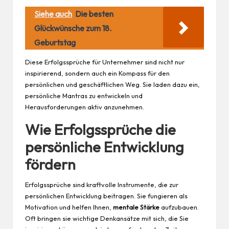
Siehe auch
Die besten
Glückwünsche zum 18.
Geburtstag
Diese Erfolgssprüche für Unternehmer sind nicht nur
inspirierend, sondern auch ein Kompass für den
persönlichen und geschäftlichen Weg. Sie laden dazu ein,
persönliche Mantras zu entwickeln und
Herausforderungen aktiv anzunehmen.
Wie Erfolgssprüche die
persönliche Entwicklung
fördern
Erfolgssprüche sind kraftvolle Instrumente, die zur
persönlichen Entwicklung beitragen. Sie fungieren als
Motivation und helfen Ihnen,
mentale Stärke
aufzubauen.
Oft bringen sie wichtige Denkansätze mit sich, die Sie