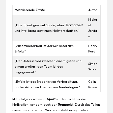
Motivierende Zitate
Autor
Micha
„Das Talent gewinnt Spiele, aber
Teamarbeit
el
und Intelligenz gewinnen Meisterschaften.“
Jorda
n
„Zusammenarbeit ist der Schlüssel zum
Henry
Erfolg.“
Ford
„Der Unterschied zwischen einem guten und
Simon
einem großartigen Team ist das
Sinek
Engagement.“
„Erfolg ist das Ergebnis von Vorbereitung,
Colin
harter Arbeit und Lernen aus Niederlagen.“
Powell
Mit Erfolgssprüchen im
Sport
wächst nicht nur die
Motivation, sondern auch der
Teamgeist
. Durch das Teilen
dieser inspirierenden Worte entsteht eine positive