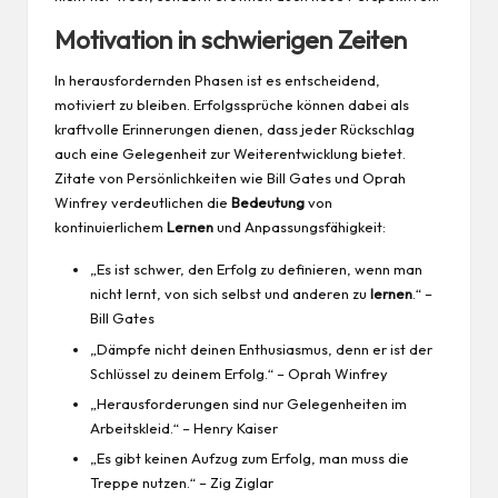
Motivation in schwierigen Zeiten
In herausfordernden Phasen ist es entscheidend,
motiviert zu bleiben. Erfolgssprüche können dabei als
kraftvolle Erinnerungen dienen, dass jeder Rückschlag
auch eine Gelegenheit zur Weiterentwicklung bietet.
Zitate von Persönlichkeiten wie Bill Gates und Oprah
Winfrey verdeutlichen die
Bedeutung
von
kontinuierlichem
Lernen
und Anpassungsfähigkeit:
„Es ist schwer, den Erfolg zu definieren, wenn man
nicht lernt, von sich selbst und anderen zu
lernen
.“ –
Bill Gates
„Dämpfe nicht deinen Enthusiasmus, denn er ist der
Schlüssel zu deinem Erfolg.“ – Oprah Winfrey
„Herausforderungen sind nur Gelegenheiten im
Arbeitskleid.“ – Henry Kaiser
„Es gibt keinen Aufzug zum Erfolg, man muss die
Treppe nutzen.“ – Zig Ziglar