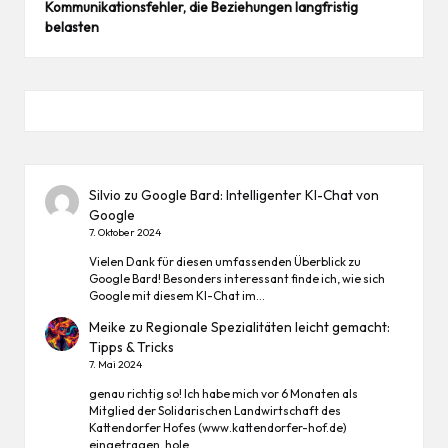
Kommunikationsfehler, die Beziehungen langfristig
belasten
Silvio
zu
Google Bard: Intelligenter KI-Chat von
Google
7. Oktober 2024
Vielen Dank für diesen umfassenden Überblick zu
Google Bard! Besonders interessant finde ich, wie sich
Google mit diesem KI-Chat im…
Meike
zu
Regionale Spezialitäten leicht gemacht:
Tipps & Tricks
7. Mai 2024
genau richtig so! Ich habe mich vor 6 Monaten als
Mitglied der Solidarischen Landwirtschaft des
Kattendorfer Hofes (www.kattendorfer-hof.de)
eingetragen, hole…