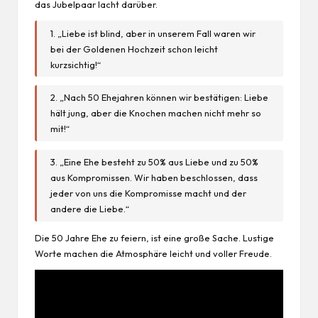
das Jubelpaar lacht darüber.
1. „Liebe ist blind, aber in unserem Fall waren wir
bei der Goldenen Hochzeit schon leicht
kurzsichtig!“
2. „Nach 50 Ehejahren können wir bestätigen: Liebe
hält jung, aber die Knochen machen nicht mehr so
mit!“
3. „Eine Ehe besteht zu 50% aus Liebe und zu 50%
aus Kompromissen. Wir haben beschlossen, dass
jeder von uns die Kompromisse macht und der
andere die Liebe.“
Die 50 Jahre Ehe zu feiern, ist eine große Sache. Lustige
Worte machen die Atmosphäre leicht und voller Freude.