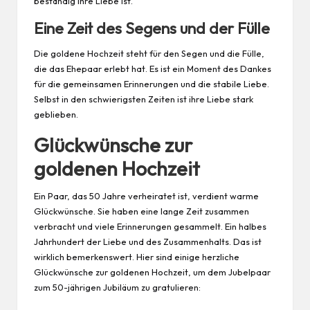
beständig ihre Liebe ist.
Eine Zeit des Segens und der Fülle
Die goldene Hochzeit steht für den Segen und die Fülle,
die das Ehepaar erlebt hat. Es ist ein Moment des Dankes
für die gemeinsamen Erinnerungen und die stabile Liebe.
Selbst in den schwierigsten Zeiten ist ihre Liebe stark
geblieben.
Glückwünsche zur
goldenen Hochzeit
Ein Paar, das 50 Jahre verheiratet ist, verdient warme
Glückwünsche. Sie haben eine lange Zeit zusammen
verbracht und viele Erinnerungen gesammelt. Ein halbes
Jahrhundert der Liebe und des Zusammenhalts. Das ist
wirklich bemerkenswert. Hier sind einige herzliche
Glückwünsche zur goldenen Hochzeit, um dem Jubelpaar
zum 50-jährigen Jubiläum zu gratulieren: