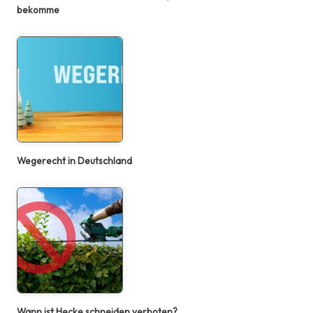
bekomme
Wegerecht in Deutschland
Wann ist Hecke schneiden verboten?