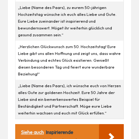
„Liebe {Name des Paars}, zu eurem 50-jährigen
Hochzeitstag wünsche ich euch alles Liebe und Gute.
Eure Liebe zueinander ist inspirierend und
bewundernswert. Möget ihr weiterhin glücklich und
gesund
zusammen sein.“
„Herzlichen Glückwunsch zum 50. Hochzeitstag! Eure
Liebe gibt uns allen Hoffnung und zeigt uns, dass wahre
Verbindung und echtes Glück existieren. Genießt
diesen besonderen Tag und feiert eure wunderbare
Beziehung!“
„Liebe {Name des Paars}, ich wünsche euch von Herzen
alles Gute zur goldenen Hochzeit. Eure 50 Jahre der
Liebe sind ein bemerkenswertes Beispiel für
Beständigkeit und Partnerschaft. Möge eure Liebe
weiterhin wachsen und euch mit Glück erfüllen.“
Siehe auch
Inspirierende