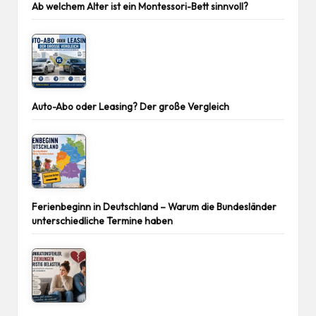
Ab welchem Alter ist ein Montessori-Bett sinnvoll?
Auto-Abo oder Leasing? Der große Vergleich
Ferienbeginn in Deutschland – Warum die Bundesländer
unterschiedliche Termine haben