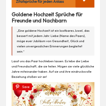
Zitatsprüche für jeden Anlass
Goldene Hochzeit Sprüche für
Freunde und Nachbarn
„Eine goldene Hochzeit ist ein kostbares Juwel, das
bessert mit jedem Jahr. Liebe {Name des Paars},
möge euer Jubiläum von
Gesundheit
, Glück und
vielen unvergesslichen Erinnerungen begleitet
sein.“
Lasst uns das Paar hochleben lassen. Es lebe die Liebe
und Freundschaft, die sie teilen. Mögen sie viele glückliche
Jahre miteinander haben. Auf sie und ihre eindrucksvolle
Beziehung stoßen wir an!
Save