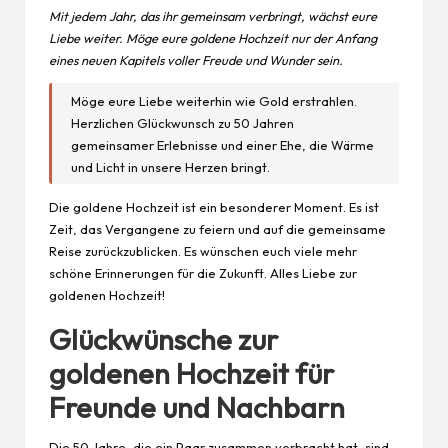
Mit jedem Jahr, das ihr gemeinsam verbringt, wächst eure
Liebe weiter. Möge eure goldene Hochzeit nur der Anfang
eines neuen Kapitels voller Freude und Wunder sein.
Möge eure Liebe weiterhin wie Gold erstrahlen.
Herzlichen Glückwunsch zu 50 Jahren
gemeinsamer Erlebnisse und einer Ehe, die Wärme
und Licht in unsere Herzen bringt.
Die goldene Hochzeit ist ein besonderer Moment. Es ist
Zeit, das Vergangene zu feiern und auf die gemeinsame
Reise zurückzublicken. Es wünschen euch viele mehr
schöne Erinnerungen für die Zukunft. Alles Liebe zur
goldenen Hochzeit!
Glückwünsche zur
goldenen Hochzeit für
Freunde und Nachbarn
Die 50 Jahre, die ein Paar zusammen verbracht hat, sind