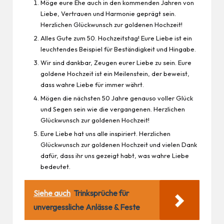
Möge eure Ehe auch in den kommenden Jahren von
Liebe, Vertrauen und Harmonie geprägt sein.
Herzlichen Glückwunsch zur goldenen Hochzeit!
Alles Gute zum 50. Hochzeitstag! Eure Liebe ist ein
leuchtendes Beispiel für Beständigkeit und Hingabe.
Wir sind dankbar, Zeugen eurer Liebe zu sein. Eure
goldene Hochzeit ist ein Meilenstein, der beweist,
dass wahre Liebe für immer währt.
Mögen die nächsten 50 Jahre genauso voller Glück
und Segen sein wie die vergangenen. Herzlichen
Glückwunsch zur goldenen Hochzeit!
Eure Liebe hat uns alle inspiriert. Herzlichen
Glückwunsch zur goldenen Hochzeit und vielen Dank
dafür, dass ihr uns gezeigt habt, was wahre Liebe
bedeutet.
Siehe auch
Trinksprüche für
unvergessliche Anlässe & Feste