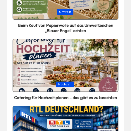
Posted
Umwelt
in
Beim Kauf von Papierwolle auf das Umweltzeichen
„Blauer Engel“ achten
Posted
Hochzeit
in
Catering für Hochzeit planen – das gibt es zu beachten