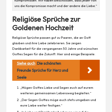
Kompromissen. Wir haben beschlossen, dass jeder von
uns die Kompromisse macht und der andere die Liebe.“
Religiöse Sprüche zur
Goldenen Hochzeit
Religiöse Sprüche passen gut zu Paaren, die an Gott
glauben und ihre Liebe zelebrieren. Sie zeigen
Dankbarkeit für die vergangenen 50 Jahre und wünschen
Gottes Segen für die Zukunft. Hier sind einige Beispiele:
Siehe auch
Die schönsten
Freunde Sprüche für Herz und
Seele
„Mögen Gottes Liebe und Segen euch auf eurem
weiteren gemeinsamen Lebensweg begleiten.“
„Der Segen Gottes möge euch stets umgeben und
eure Liebe weiter festigen.“
„In Liebe und Dankbarkeit schauen wir auf die