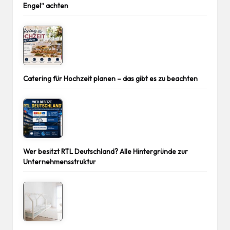
Engel“ achten
Catering für Hochzeit planen – das gibt es zu beachten
Wer besitzt RTL Deutschland? Alle Hintergründe zur
Unternehmensstruktur