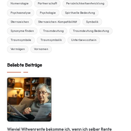
Numerologie
Partnerschaft
Persönlichkeitsentwicklung
Psychoanalyse
Psychologie
Spirituelle Bedeutung
Sternzeichen
Sternzeichen-Kompatibilität
Symbolik
Synonyme finden
Traumdeutung
Traumdeutung Bedeutung
Traumsymbole
Traumsymbolik
Unterbewusstsein
Vermögen
Vornamen
Beliebte Beiträge
Wieviel Witwenrente bekomme ich, wenn ich selber Rente