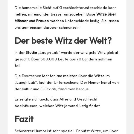
Die humorvolle Sicht auf Geschlechterunterschiede kann
helfen, miteinander besser umzugehen. Böse
Witze über
Männer und Frauen
machen Unterschiede lustig. Sie lassen
uns gemeinsam darüber schmunzeln.
Der beste Witz der Welt?
In der
Studie
„Laugh Lab“ wurde der witzigste Witz global
gesucht. Über 500.000 Leute aus 70 Ländern nahmen
teil.
Die Deutschen lachten am meisten über die Witze im
„Laugh Lab“, laut der Untersuchung. Der Humor hängt von
der Kultur und Glück ab, fand man heraus.
Es zeigte sich auch, dass Alter und Geschlecht
beeinflussen, welchen Witz jemand lustig findet.
Fazit
Schwarzer Humor ist sehr speziell. Er nutzt Witze, um über