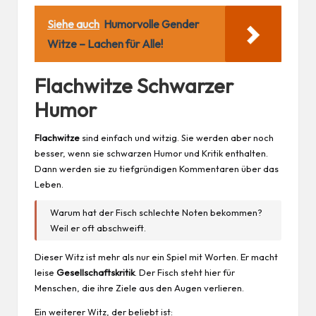
Siehe auch
Humorvolle Gender
Witze – Lachen für Alle!
Flachwitze Schwarzer
Humor
Flachwitze
sind einfach und witzig. Sie werden aber noch
besser, wenn sie schwarzen Humor und Kritik enthalten.
Dann werden sie zu tiefgründigen Kommentaren über das
Leben.
Warum hat der Fisch schlechte Noten bekommen?
Weil er oft abschweift.
Dieser Witz ist mehr als nur ein
Spiel
mit Worten. Er macht
leise
Gesellschaftskritik
. Der Fisch steht hier für
Menschen, die ihre Ziele aus den Augen verlieren.
Ein weiterer Witz, der beliebt ist: