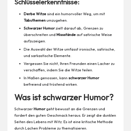
Schlüsselerkenntnisse:
Derbe Witze
sind ein humorvoller Weg, um mit
Tabuthemen
umzugehen.
Schwarzer Humor
zielt darauf ab, Grenzen zu
überschreiten und
Missstände
auf satirische Weise
aufzuzeigen.
Die Auswahl der Witze umfasst ironische, satirische,
und sarkastische Elemente.
Vergessen Sie nicht, Ihren Freunden einen Lacher zu
verschaffen, indem Sie die Witze teilen.
In Maßen genossen, kann
schwarzer Humor
befreiend und tröstend wirken.
Was ist schwarzer Humor?
Schwarzer
Humor
geht bewusst an die Grenzen und
fordert den guten Geschmack heraus. Er zeigt die dunklen
Seiten des Lebens mit Witz. Es ist eine kritische Methode
durch Lachen Probleme zu thematisieren.