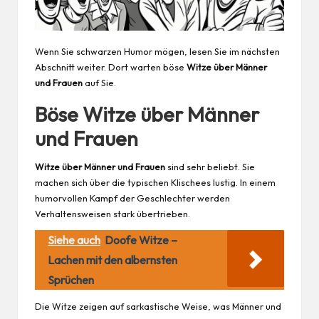
Wenn Sie schwarzen Humor mögen, lesen Sie im nächsten
Abschnitt weiter. Dort warten böse
Witze über
Männer
und Frauen
auf Sie.
Böse Witze über Männer
und Frauen
Witze über Männer und Frauen
sind sehr beliebt. Sie
machen sich über die typischen Klischees lustig. In einem
humorvollen Kampf der Geschlechter werden
Verhaltensweisen stark übertrieben.
Siehe auch
Doofe Witze –
Lachen mit den albernsten
Sprüchen
Die Witze zeigen auf sarkastische Weise, was Männer und