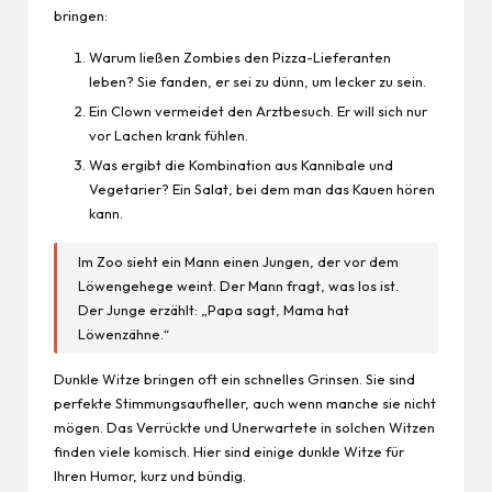
bringen:
Warum ließen Zombies den Pizza-Lieferanten
leben? Sie fanden, er sei zu dünn, um lecker zu sein.
Ein Clown vermeidet den Arztbesuch. Er will sich nur
vor Lachen krank fühlen.
Was ergibt die Kombination aus Kannibale und
Vegetarier? Ein Salat, bei dem man das Kauen hören
kann.
Im Zoo sieht ein Mann einen Jungen, der vor dem
Löwengehege weint. Der Mann fragt, was los ist.
Der Junge erzählt: „Papa sagt, Mama hat
Löwenzähne.“
Dunkle Witze bringen oft ein schnelles Grinsen. Sie sind
perfekte Stimmungsaufheller, auch wenn manche sie nicht
mögen. Das Verrückte und Unerwartete in solchen Witzen
finden viele komisch. Hier sind einige dunkle Witze für
Ihren Humor, kurz und bündig.