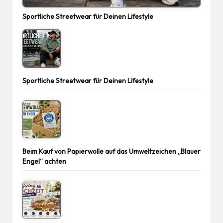
Sportliche Streetwear für Deinen Lifestyle
Sportliche Streetwear für Deinen Lifestyle
Beim Kauf von Papierwolle auf das Umweltzeichen „Blauer
Engel“ achten