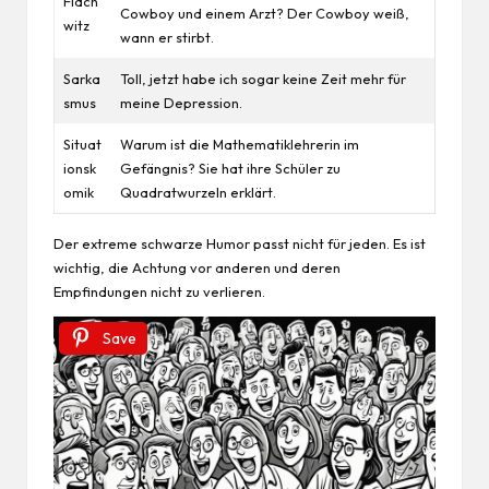
Flach
Cowboy und einem Arzt? Der Cowboy weiß,
witz
wann er stirbt.
Sarka
Toll, jetzt habe ich sogar keine Zeit mehr für
smus
meine Depression.
Situat
Warum ist die Mathematiklehrerin im
ionsk
Gefängnis? Sie hat ihre Schüler zu
omik
Quadratwurzeln erklärt.
Der extreme schwarze Humor passt nicht für jeden. Es ist
wichtig, die Achtung vor anderen und deren
Empfindungen nicht zu verlieren.
Save