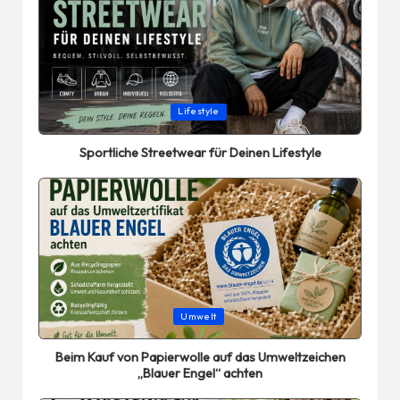
Posted
Lifestyle
in
Sportliche Streetwear für Deinen Lifestyle
Posted
Umwelt
in
Beim Kauf von Papierwolle auf das Umweltzeichen
„Blauer Engel“ achten