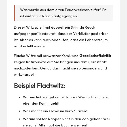
Was wurde aus dem alten Feuerwerkverkäufer? Er
ist einfach in Rauch aufgegangen.
Dieser Witz spielt mit doppeltem Sinn. „In Rauch
aufgegangen“ bedeutet, dass der Verkäufer gestorben
ist. Aber es kann auch bedeuten, dass ein Lebenstraum
nicht erfüllt wurde.
Flache Witze mit schwarzer Komik und
Gesellschaftskritik
zeigen Kritikpunkte auf. Sie bringen uns dazu, ernsthaft
nachzudenken. Genau das macht sie so besonders und
wirkungsvoll.
Beispiel Flachwitz:
Warum haben Igel keine Haare? Weil nichts für sie
über den Kamm geht!
Was macht ein Clown im Büro? Faxen!
Warum sollten Rapper nicht in den Zoo gehen? Weil
sie sonst Affen auf die Bäume werfen!