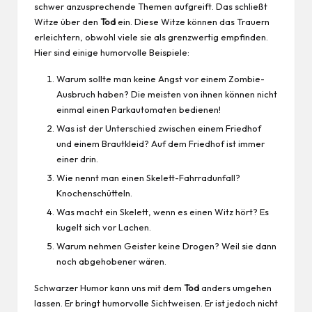
schwer anzusprechende Themen aufgreift. Das schließt
Witze über den
Tod
ein. Diese Witze können das Trauern
erleichtern, obwohl viele sie als grenzwertig empfinden.
Hier sind einige humorvolle Beispiele:
Warum sollte man keine Angst vor einem Zombie-
Ausbruch haben? Die meisten von ihnen können nicht
einmal einen Parkautomaten bedienen!
Was ist der Unterschied zwischen einem Friedhof
und einem Brautkleid? Auf dem Friedhof ist immer
einer drin.
Wie nennt man einen Skelett-Fahrradunfall?
Knochenschütteln.
Was macht ein Skelett, wenn es einen Witz hört? Es
kugelt sich vor Lachen.
Warum nehmen Geister keine Drogen? Weil sie dann
noch abgehobener wären.
Schwarzer Humor kann uns mit dem
Tod
anders umgehen
lassen. Er bringt humorvolle Sichtweisen. Er ist jedoch nicht