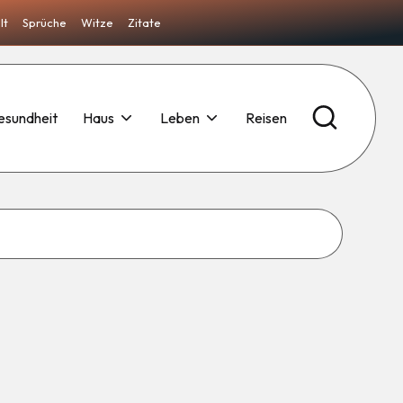
lt
Sprüche
Witze
Zitate
esundheit
Haus
Leben
Reisen