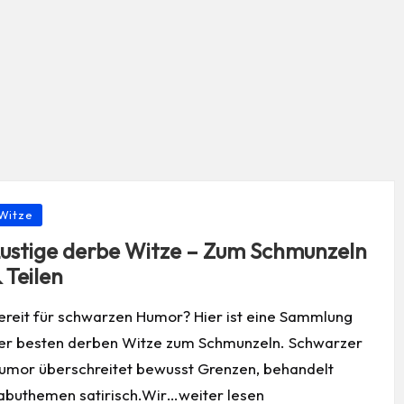
osted
Witze
ustige derbe Witze – Zum Schmunzeln
 Teilen
ereit für schwarzen Humor? Hier ist eine Sammlung
er besten derben Witze zum Schmunzeln. Schwarzer
umor überschreitet bewusst Grenzen, behandelt
abuthemen satirisch.Wir…weiter lesen