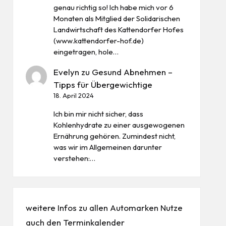
genau richtig so! Ich habe mich vor 6
Monaten als Mitglied der Solidarischen
Landwirtschaft des Kattendorfer Hofes
(www.kattendorfer-hof.de)
eingetragen, hole…
Evelyn
zu
Gesund Abnehmen –
Tipps für Übergewichtige
18. April 2024
Ich bin mir nicht sicher, dass
Kohlenhydrate zu einer ausgewogenen
Ernährung gehören. Zumindest nicht,
was wir im Allgemeinen darunter
verstehen:…
weitere Infos zu allen
Automarken
Nutze
auch den
Terminkalender