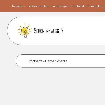
Aktuelles
selber machen
Astrologie
Hochzeit
Immobilien
Startseite
»
Derbe Scherze