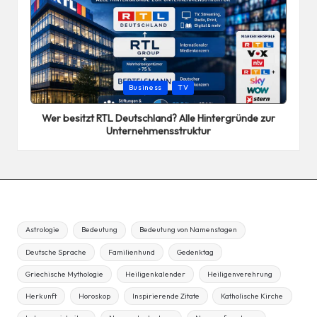
Posted
Business
TV
in
Wer besitzt RTL Deutschland? Alle Hintergründe zur
Unternehmensstruktur
Astrologie
Bedeutung
Bedeutung von Namenstagen
Deutsche Sprache
Familienhund
Gedenktag
Griechische Mythologie
Heiligenkalender
Heiligenverehrung
Herkunft
Horoskop
Inspirierende Zitate
Katholische Kirche