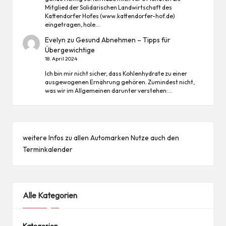
Mitglied der Solidarischen Landwirtschaft des
Kattendorfer Hofes (www.kattendorfer-hof.de)
eingetragen, hole…
Evelyn
zu
Gesund Abnehmen – Tipps für
Übergewichtige
18. April 2024
Ich bin mir nicht sicher, dass Kohlenhydrate zu einer
ausgewogenen Ernährung gehören. Zumindest nicht,
was wir im Allgemeinen darunter verstehen:…
weitere Infos zu allen
Automarken
Nutze auch den
Terminkalender
Alle Kategorien
Kategorien