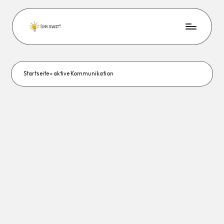
Startseite
»
aktive Kommunikation