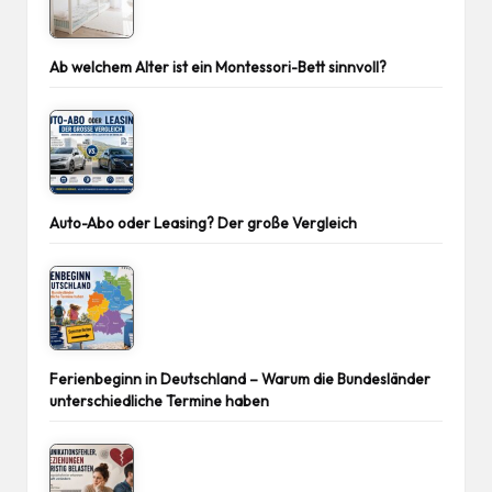
Ab welchem Alter ist ein Montessori-Bett sinnvoll?
Auto-Abo oder Leasing? Der große Vergleich
Ferienbeginn in Deutschland – Warum die Bundesländer
unterschiedliche Termine haben