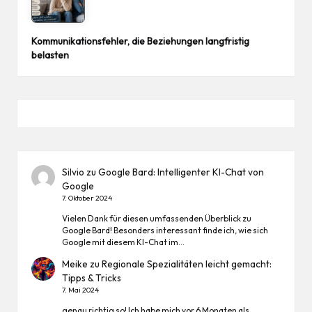
Kommunikationsfehler, die Beziehungen langfristig
belasten
Silvio
zu
Google Bard: Intelligenter KI-Chat von
Google
7. Oktober 2024
Vielen Dank für diesen umfassenden Überblick zu
Google Bard! Besonders interessant finde ich, wie sich
Google mit diesem KI-Chat im…
Meike
zu
Regionale Spezialitäten leicht gemacht:
Tipps & Tricks
7. Mai 2024
genau richtig so! Ich habe mich vor 6 Monaten als