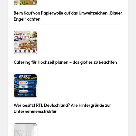
Beim Kauf von Papierwolle auf das Umweltzeichen „Blauer
Engel“ achten
Catering für Hochzeit planen – das gibt es zu beachten
Wer besitzt RTL Deutschland? Alle Hintergründe zur
Unternehmensstruktur