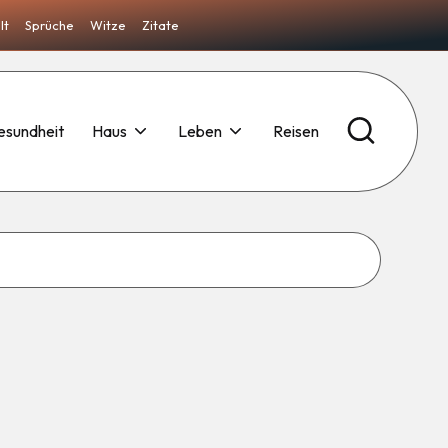
lt
Sprüche
Witze
Zitate
esundheit
Haus
Leben
Reisen