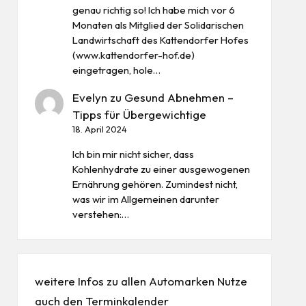
genau richtig so! Ich habe mich vor 6
Monaten als Mitglied der Solidarischen
Landwirtschaft des Kattendorfer Hofes
(www.kattendorfer-hof.de)
eingetragen, hole…
Evelyn
zu
Gesund Abnehmen –
Tipps für Übergewichtige
18. April 2024
Ich bin mir nicht sicher, dass
Kohlenhydrate zu einer ausgewogenen
Ernährung gehören. Zumindest nicht,
was wir im Allgemeinen darunter
verstehen:…
weitere Infos zu allen
Automarken
Nutze
auch den
Terminkalender