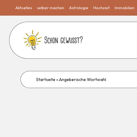
Aktuelles
selber machen
Astrologie
Hochzeit
Immobilien
Startseite
»
Angeberische Wortwahl