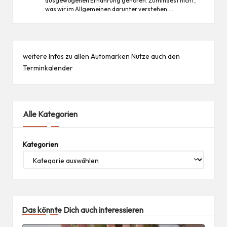
ausgewogenen Ernährung gehören. Zumindest nicht,
was wir im Allgemeinen darunter verstehen:…
weitere Infos zu allen
Automarken
Nutze auch den
Terminkalender
Alle Kategorien
Kategorien
Das könnte Dich auch interessieren