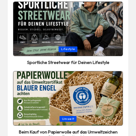
Posted
Lifestyle
in
Sportliche Streetwear für Deinen Lifestyle
Posted
Umwelt
in
Beim Kauf von Papierwolle auf das Umweltzeichen