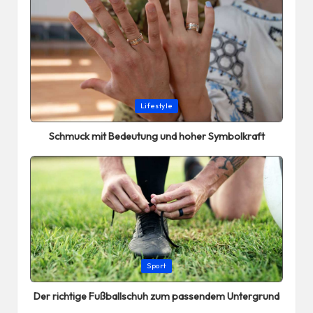
Posted
Lifestyle
in
Schmuck mit Bedeutung und hoher Symbolkraft
Posted
Sport
in
Der richtige Fußballschuh zum passendem Untergrund