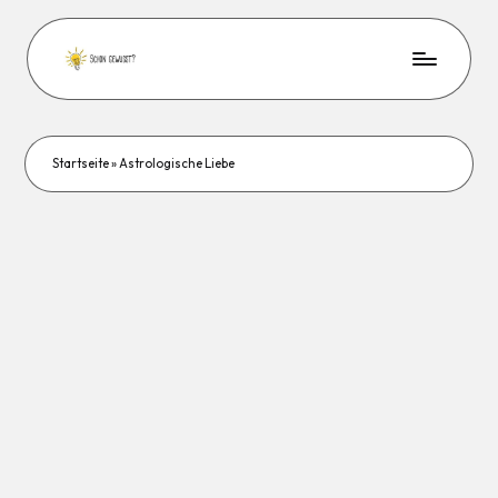
Startseite
»
Astrologische Liebe