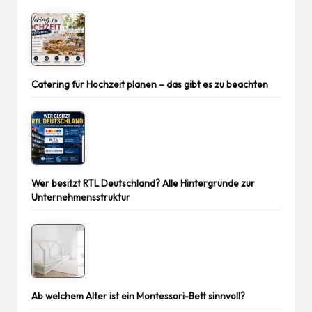
Catering für Hochzeit planen – das gibt es zu beachten
Wer besitzt RTL Deutschland? Alle Hintergründe zur
Unternehmensstruktur
Ab welchem Alter ist ein Montessori-Bett sinnvoll?