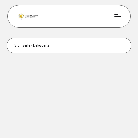
Startseite
»
Dekadenz