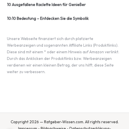
10 Ausgefallene Raclette Ideen für Genießer
10:10 Bedeutung – Entdecken Sie die Symbolik
Unsere Webseite finanziert sich durch platzierte
Werbeanzeigen und sogenannten Affiliate Links (Produktlinks).
Diese sind mit einem * oder einem Hinweis auf Amazon verlinkt.
Durch das Anklicken der Produktlinks bzw. Werbeanzeigen
verdienen wir einen kleinen Betrag, der uns hilft, diese Seite
weiter zu verbessern.
Copyright 2026 — Ratgeber-Wissen.com. All rights reserved.
Impressum
-
Bildnachweise
-
Datenschutzerklärung
-