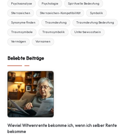
Psychoanalyse
Psychologie
Spirituelle Bedeutung
Sternzeichen
Sternzeichen-Kompatibilität
Symbolik
Synonyme finden
Traumdeutung
Traumdeutung Bedeutung
Traumsymbole
Traumsymbolik
Unterbewusstsein
Vermögen
Vornamen
Beliebte Beiträge
Wieviel Witwenrente bekomme ich, wenn ich selber Rente
bekomme