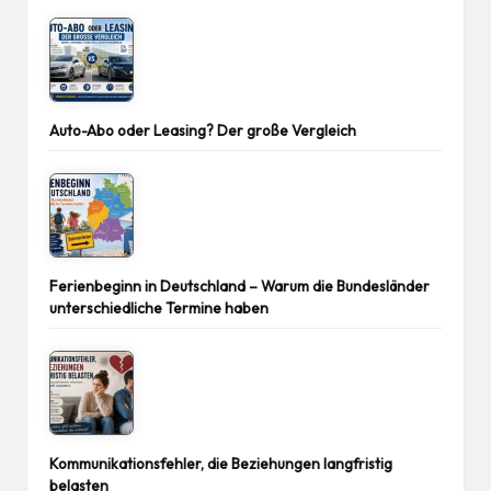
Auto-Abo oder Leasing? Der große Vergleich
Ferienbeginn in Deutschland – Warum die Bundesländer
unterschiedliche Termine haben
Kommunikationsfehler, die Beziehungen langfristig
belasten