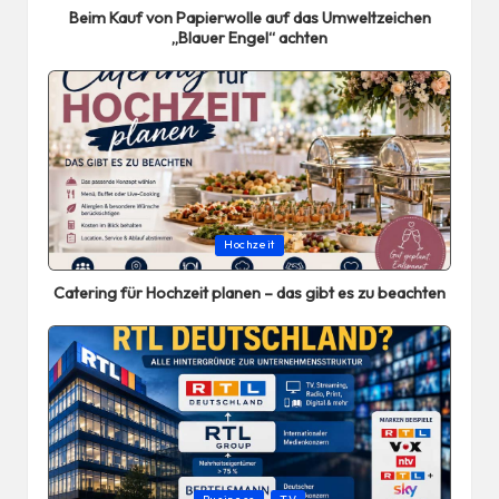
Beim Kauf von Papierwolle auf das Umweltzeichen
„Blauer Engel“ achten
Posted
Hochzeit
in
Catering für Hochzeit planen – das gibt es zu beachten
Posted