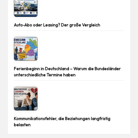
Auto-Abo oder Leasing? Der große Vergleich
Ferienbeginn in Deutschland – Warum die Bundesländer
unterschiedliche Termine haben
Kommunikationsfehler, die Beziehungen langfristig
belasten