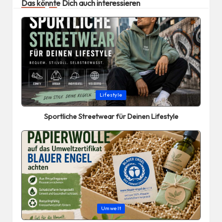
Das könnte Dich auch interessieren
Posted
Lifestyle
in
Sportliche Streetwear für Deinen Lifestyle
Posted
Umwelt
in