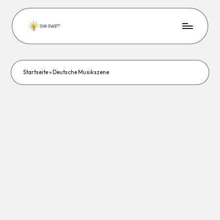
Startseite
»
Deutsche Musikszene