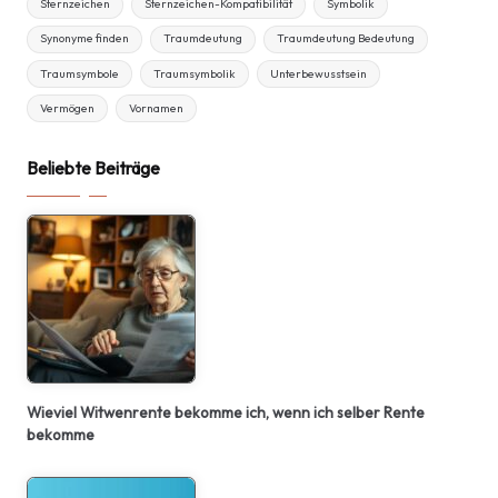
Sternzeichen
Sternzeichen-Kompatibilität
Symbolik
Synonyme finden
Traumdeutung
Traumdeutung Bedeutung
Traumsymbole
Traumsymbolik
Unterbewusstsein
Vermögen
Vornamen
Beliebte Beiträge
Wieviel Witwenrente bekomme ich, wenn ich selber Rente
bekomme