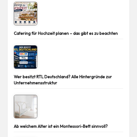
Catering für Hochzeit planen – das gibt es zu beachten
Wer besitzt RTL Deutschland? Alle Hintergründe zur
Unternehmensstruktur
Ab welchem Alter ist ein Montessori-Bett sinnvoll?