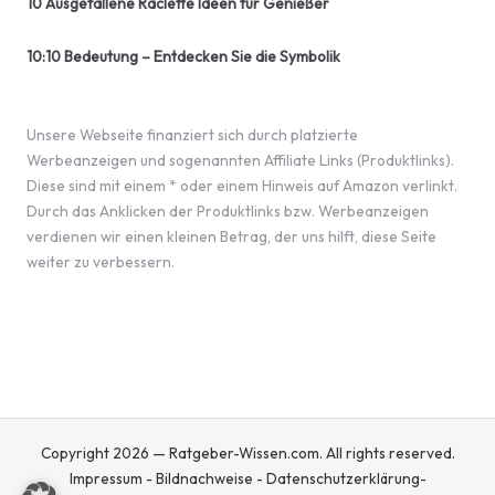
10 Ausgefallene Raclette Ideen für Genießer
10:10 Bedeutung – Entdecken Sie die Symbolik
Unsere Webseite finanziert sich durch platzierte
Werbeanzeigen und sogenannten Affiliate Links (Produktlinks).
Diese sind mit einem * oder einem Hinweis auf Amazon verlinkt.
Durch das Anklicken der Produktlinks bzw. Werbeanzeigen
verdienen wir einen kleinen Betrag, der uns hilft, diese Seite
weiter zu verbessern.
Copyright 2026 — Ratgeber-Wissen.com. All rights reserved.
Impressum
-
Bildnachweise
-
Datenschutzerklärung
-