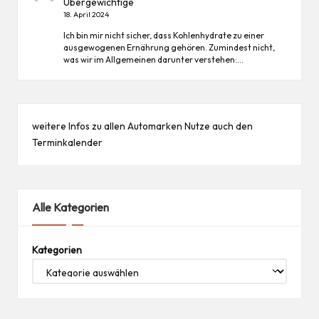
Übergewichtige
18. April 2024
Ich bin mir nicht sicher, dass Kohlenhydrate zu einer
ausgewogenen Ernährung gehören. Zumindest nicht,
was wir im Allgemeinen darunter verstehen:…
weitere Infos zu allen
Automarken
Nutze auch den
Terminkalender
Alle Kategorien
Kategorien