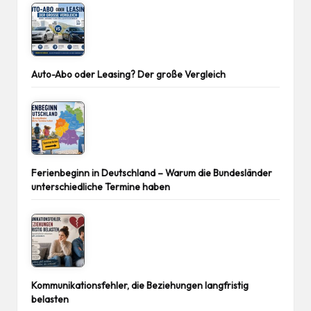
Auto-Abo oder Leasing? Der große Vergleich
Ferienbeginn in Deutschland – Warum die Bundesländer
unterschiedliche Termine haben
Kommunikationsfehler, die Beziehungen langfristig
belasten