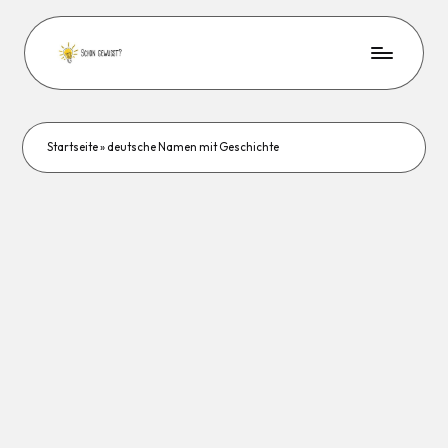
Startseite
»
deutsche Namen mit Geschichte