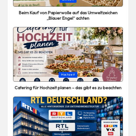
in
Beim Kauf von Papierwolle auf das Umweltzeichen
„Blauer Engel“ achten
Posted
Hochzeit
in
Catering für Hochzeit planen – das gibt es zu beachten