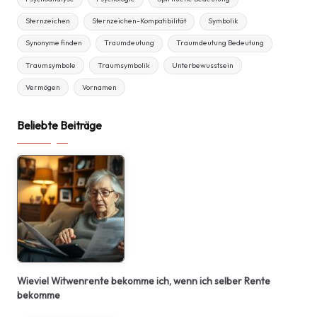
Sternzeichen
Sternzeichen-Kompatibilität
Symbolik
Synonyme finden
Traumdeutung
Traumdeutung Bedeutung
Traumsymbole
Traumsymbolik
Unterbewusstsein
Vermögen
Vornamen
Beliebte Beiträge
Wieviel Witwenrente bekomme ich, wenn ich selber Rente
bekomme