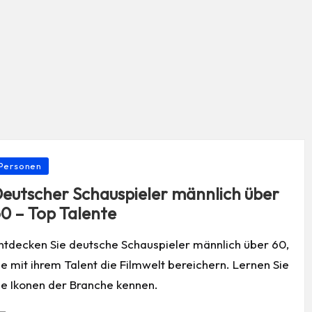
osted
Personen
eutscher Schauspieler männlich über
0 – Top Talente
ntdecken Sie deutsche Schauspieler männlich über 60,
ie mit ihrem Talent die Filmwelt bereichern. Lernen Sie
ie Ikonen der Branche kennen.