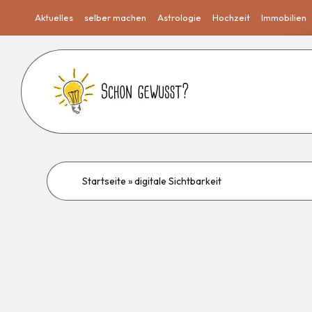
Aktuelles
selber machen
Astrologie
Hochzeit
Immobilien
Startseite
»
digitale Sichtbarkeit