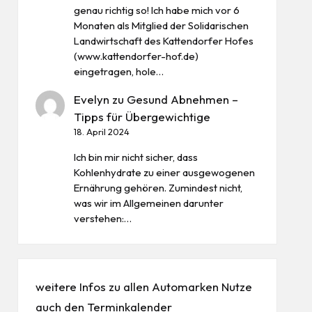
genau richtig so! Ich habe mich vor 6
Monaten als Mitglied der Solidarischen
Landwirtschaft des Kattendorfer Hofes
(www.kattendorfer-hof.de)
eingetragen, hole…
Evelyn
zu
Gesund Abnehmen –
Tipps für Übergewichtige
18. April 2024
Ich bin mir nicht sicher, dass
Kohlenhydrate zu einer ausgewogenen
Ernährung gehören. Zumindest nicht,
was wir im Allgemeinen darunter
verstehen:…
weitere Infos zu allen
Automarken
Nutze
auch den
Terminkalender