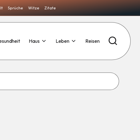
lt
Sprüche
Witze
Zitate
esundheit
Haus
Leben
Reisen