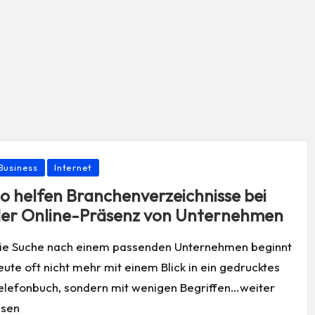
osted
Business
Internet
o helfen Branchenverzeichnisse bei
er Online-Präsenz von Unternehmen
ie Suche nach einem passenden Unternehmen beginnt
eute oft nicht mehr mit einem Blick in ein gedrucktes
elefonbuch, sondern mit wenigen Begriffen…weiter
esen