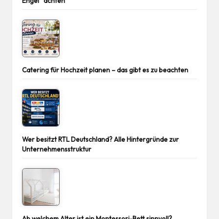
Engel“ achten
Catering für Hochzeit planen – das gibt es zu beachten
Wer besitzt RTL Deutschland? Alle Hintergründe zur
Unternehmensstruktur
Ab welchem Alter ist ein Montessori-Bett sinnvoll?