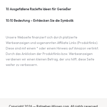
10 Ausgefallene Raclette Ideen für Genießer
10:10 Bedeutung – Entdecken Sie die Symbolik
Unsere Webseite finanziert sich durch platzierte
Werbeanzeigen und sogenannten Affiliate Links (Produktlinks).
Diese sind mit einem * oder einem Hinweis auf Amazon verlinkt.
Durch das Anklicken der Produktlinks bzw. Werbeanzeigen
verdienen wir einen kleinen Betrag, der uns hilft, diese Seite
weiter zu verbessern.
Copyright 2026 — Ratgeber-Wissen.com. All rights reserved.