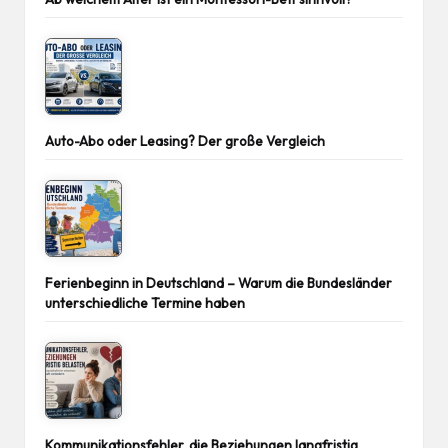
Auto-Abo oder Leasing? Der große Vergleich
Ferienbeginn in Deutschland – Warum die Bundesländer
unterschiedliche Termine haben
Kommunikationsfehler, die Beziehungen langfristig