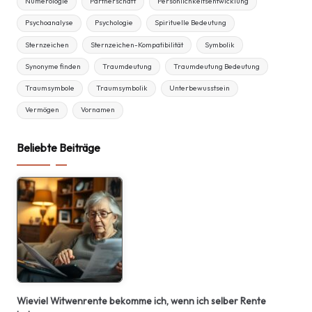
Numerologie
Partnerschaft
Persönlichkeitsentwicklung
Psychoanalyse
Psychologie
Spirituelle Bedeutung
Sternzeichen
Sternzeichen-Kompatibilität
Symbolik
Synonyme finden
Traumdeutung
Traumdeutung Bedeutung
Traumsymbole
Traumsymbolik
Unterbewusstsein
Vermögen
Vornamen
Beliebte Beiträge
Wieviel Witwenrente bekomme ich, wenn ich selber Rente