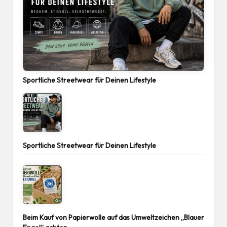
Sportliche Streetwear für Deinen Lifestyle
Sportliche Streetwear für Deinen Lifestyle
Beim Kauf von Papierwolle auf das Umweltzeichen „Blauer