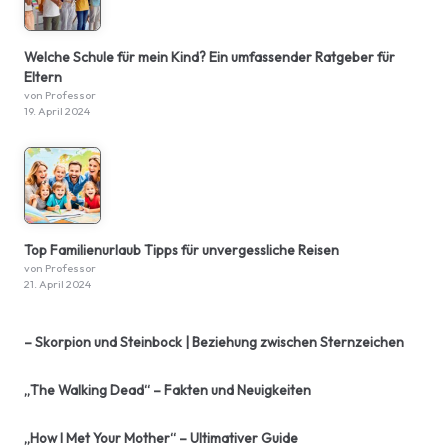
Welche Schule für mein Kind? Ein umfassender Ratgeber für
Eltern
von Professor
19. April 2024
Top Familienurlaub Tipps für unvergessliche Reisen
von Professor
21. April 2024
– Skorpion und Steinbock | Beziehung zwischen Sternzeichen
„The Walking Dead“ – Fakten und Neuigkeiten
„How I Met Your Mother“ – Ultimativer Guide