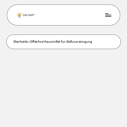
Startseite
»
Effektive Hausmittel für Abflussreinigung