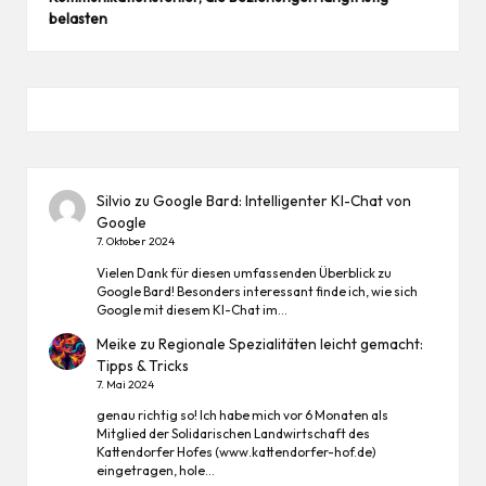
belasten
Silvio
zu
Google Bard: Intelligenter KI-Chat von
Google
7. Oktober 2024
Vielen Dank für diesen umfassenden Überblick zu
Google Bard! Besonders interessant finde ich, wie sich
Google mit diesem KI-Chat im…
Meike
zu
Regionale Spezialitäten leicht gemacht:
Tipps & Tricks
7. Mai 2024
genau richtig so! Ich habe mich vor 6 Monaten als
Mitglied der Solidarischen Landwirtschaft des
Kattendorfer Hofes (www.kattendorfer-hof.de)
eingetragen, hole…