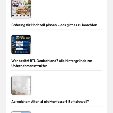
Catering für Hochzeit planen – das gibt es zu beachten
Wer besitzt RTL Deutschland? Alle Hintergründe zur
Unternehmensstruktur
Ab welchem Alter ist ein Montessori-Bett sinnvoll?