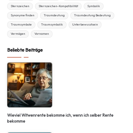
Sternzeichen
Sternzeichen-Kompatibilität
Symbolik
Synonyme finden
Traumdeutung
Traumdeutung Bedeutung
Traumsymbole
Traumsymbolik
Unterbewusstsein
Vermögen
Vornamen
Beliebte Beiträge
Wieviel Witwenrente bekomme ich, wenn ich selber Rente
bekomme