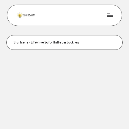
Startseite
»
Effektive Soforthilfe bei Juckreiz