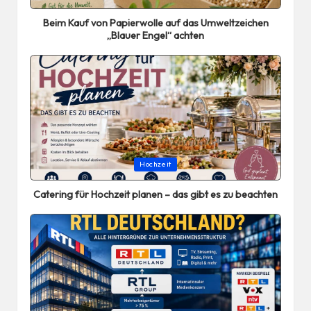
in
Beim Kauf von Papierwolle auf das Umweltzeichen
„Blauer Engel“ achten
Posted
Hochzeit
in
Catering für Hochzeit planen – das gibt es zu beachten