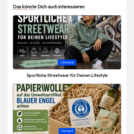
Das könnte Dich auch interessieren
Posted
Lifestyle
in
Sportliche Streetwear für Deinen Lifestyle
Posted
Umwelt