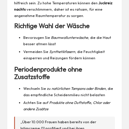
hilfreich sein. Zu hohe Temperaturen können den
Juckreiz
nachts
verschlimmern, daher ist es ratsam, für eine
angenehme Raumtemperatur zu sorgen.
Richtige Wahl der Wäsche
Bevorzugen Sie
Baumwollunterwäsche
, die die Haut
besser atmen lässt
Vermeiden Sie
Synthetikfasern
, die Feuchtigkeit
einsperren und Reizungen fördern können
Periodenprodukte ohne
Zusatzstoffe
Wechseln Sie zu
natürlichen Tampons oder Binden
, die
das empfindliche Scheidenmilieu nicht belasten
Achten Sie auf
Produkte ohne Duftstoffe, Chlor oder
andere Zusätze
„Über 10.000 Frauen haben bereits von der
Intimcreme 01 profitiert und bei ihren