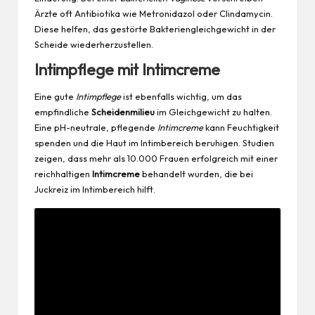
Ärzte oft Antibiotika wie Metronidazol oder Clindamycin.
Diese helfen, das gestörte Bakteriengleichgewicht in der
Scheide wiederherzustellen.
Intimpflege mit Intimcreme
Eine gute
Intimpflege
ist ebenfalls wichtig, um das
empfindliche
Scheidenmilieu
im Gleichgewicht zu halten.
Eine pH-neutrale, pflegende
Intimcreme
kann Feuchtigkeit
spenden und die Haut im Intimbereich beruhigen. Studien
zeigen, dass mehr als 10.000 Frauen erfolgreich mit einer
reichhaltigen
Intimcreme
behandelt wurden, die bei
Juckreiz im Intimbereich hilft.