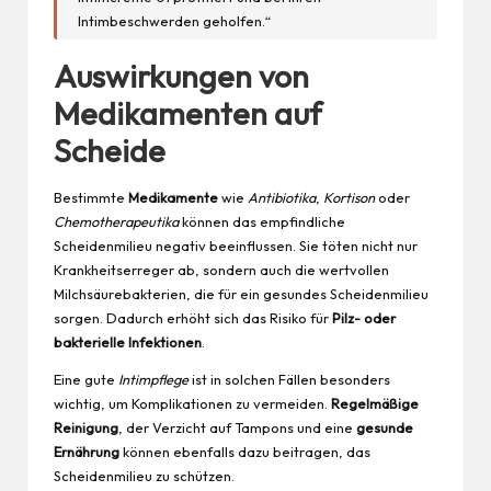
Intimbeschwerden geholfen.“
Auswirkungen von
Medikamenten auf
Scheide
Bestimmte
Medikamente
wie
Antibiotika
,
Kortison
oder
Chemotherapeutika
können das empfindliche
Scheidenmilieu negativ beeinflussen. Sie töten nicht nur
Krankheitserreger ab, sondern auch die wertvollen
Milchsäurebakterien, die für ein gesundes Scheidenmilieu
sorgen. Dadurch erhöht sich das Risiko für
Pilz- oder
bakterielle Infektionen
.
Eine gute
Intimpflege
ist in solchen Fällen besonders
wichtig, um Komplikationen zu vermeiden.
Regelmäßige
Reinigung
, der Verzicht auf Tampons und eine
gesunde
Ernährung
können ebenfalls dazu beitragen, das
Scheidenmilieu zu schützen.