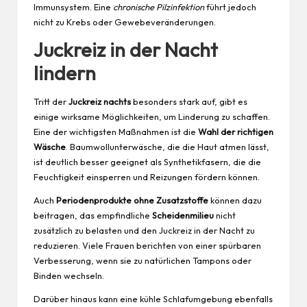
Immunsystem. Eine
chronische Pilzinfektion
führt jedoch
nicht zu
Krebs
oder Gewebeveränderungen.
Juckreiz in der Nacht
lindern
Tritt der
Juckreiz nachts
besonders stark auf, gibt es
einige wirksame Möglichkeiten, um Linderung zu schaffen.
Eine der wichtigsten Maßnahmen ist die
Wahl der richtigen
Wäsche
. Baumwollunterwäsche, die die Haut atmen lässt,
ist deutlich besser geeignet als Synthetikfasern, die die
Feuchtigkeit einsperren und Reizungen fördern können.
Auch
Periodenprodukte ohne Zusatzstoffe
können dazu
beitragen, das empfindliche
Scheidenmilieu
nicht
zusätzlich zu belasten und den Juckreiz in der Nacht zu
reduzieren. Viele Frauen berichten von einer spürbaren
Verbesserung, wenn sie zu natürlichen Tampons oder
Binden wechseln.
Darüber hinaus kann eine kühle Schlafumgebung ebenfalls