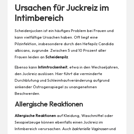
Ursachen für Juckreiz im
Intimbereich
Scheidenjucken ist ein häufiges Problem bei Frauen und
kann vielfältige Ursachen haben. Oft liegt eine
Pilzinfektion, insbesondere durch den Hefepilz Candida
albicans, zugrunde. Zwischen 5 und 10 Prozent aller
Frauen leiden an
Scheidenpilz
.
Ebenso kann
Intimtrockenheit
, etwa in den Wechseljahren,
den Juckreiz auslösen. Hier führt die verminderte
Durchblutung und Schleimhautveränderung aufgrund
sinkender Östrogenspiegel zu unangenehmen
Beschwerden.
Allergische Reaktionen
Allergische Reaktionen
auf Kleidung, Waschmittel oder
Sexspielzeuge können ebenfalls einen Juckreiz im
Intimbereich verursachen. Auch
bakterielle Vaginosen
und