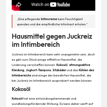
„Eine pflegende
Intimcreme
kann Feuchtigkeit
spenden und die empfindliche Intimhaut erholen.“
Hausmittel gegen Juckreiz
im Intimbereich
Juckreiz im Intimbereich kann sehr unangenehm sein, doch
es gibt zum Glück einige effektive Hausmittel, die
Linderung verschaffen können.
Kokosöl
,
atmungsaktive
Kleidung
,
Joghurt-Tampons
,
Sitzbäder
und das
Kühlen des
Intimbereichs
sind einige der bewährten Hausmittel, die
bei Juckreiz im Intimbereich ausprobiert werden können.
Kokosöl
Kokosöl
hat eine entzündungshemmende und
wundheilungsfördernde Wirkung. Es kann daher sanft auf