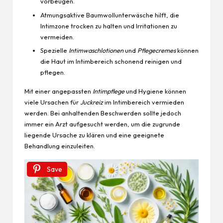
vorbeugen.
Atmungsaktive Baumwollunterwäsche hilft, die
Intimzone trocken zu halten und Irritationen zu
vermeiden.
Spezielle
Intimwaschlotionen
und
Pflegecremes
können
die Haut im Intimbereich schonend reinigen und
pflegen.
Mit einer angepassten
Intimpflege
und Hygiene können
viele Ursachen für
Juckreiz
im Intimbereich vermieden
werden. Bei anhaltenden Beschwerden sollte jedoch
immer ein Arzt aufgesucht werden, um die zugrunde
liegende Ursache zu klären und eine geeignete
Behandlung einzuleiten.
Save