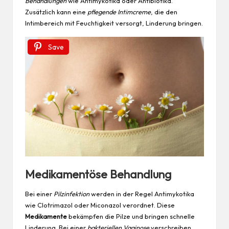
Behandlungen
wie Antimykotika oder Antibiotika.
Zusätzlich kann eine
pflegende Intimcreme
, die den
Intimbereich mit Feuchtigkeit versorgt, Linderung bringen.
Save
Medikamentöse Behandlung
Bei einer
Pilzinfektion
werden in der Regel Antimykotika
wie Clotrimazol oder Miconazol verordnet. Diese
Medikamente
bekämpfen die Pilze und bringen schnelle
Linderung. Bei einer
bakteriellen Vaginose
verschreiben