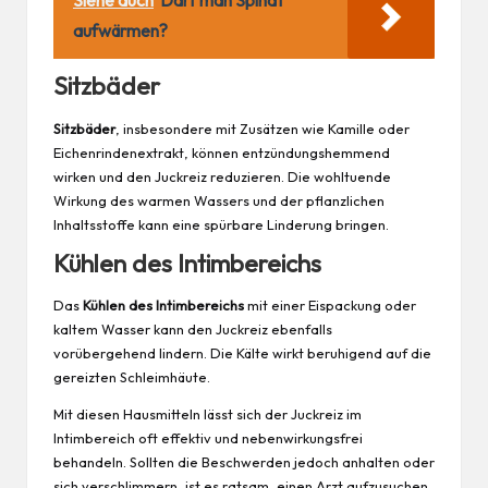
aufwärmen?
Sitzbäder
Sitzbäder
, insbesondere mit Zusätzen wie Kamille oder
Eichenrindenextrakt, können entzündungshemmend
wirken und den Juckreiz reduzieren. Die wohltuende
Wirkung des warmen Wassers und der pflanzlichen
Inhaltsstoffe kann eine spürbare Linderung bringen.
Kühlen des Intimbereichs
Das
Kühlen des Intimbereichs
mit einer Eispackung oder
kaltem Wasser kann den Juckreiz ebenfalls
vorübergehend lindern. Die Kälte wirkt beruhigend auf die
gereizten Schleimhäute.
Mit diesen Hausmitteln lässt sich der Juckreiz im
Intimbereich oft effektiv und nebenwirkungsfrei
behandeln. Sollten die Beschwerden jedoch anhalten oder
sich verschlimmern, ist es ratsam, einen Arzt aufzusuchen.