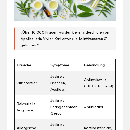
„Über 10.000 Frauen wurden bereits durch die von
Apothekerin Vivien Karl entwickelte
Intimcreme
01
geholfen.“
Ursache
Symptome
Behandlung
Juckreiz,
Antimykotika
Pilzinfektion
Brennen,
(z.B. Clotrimazol)
Ausfluss
Juckreiz,
Bakterielle
unangenehmer
Antibiotika
Vaginose
Geruch
Juckreiz,
Allergische
Kortikosteroide,