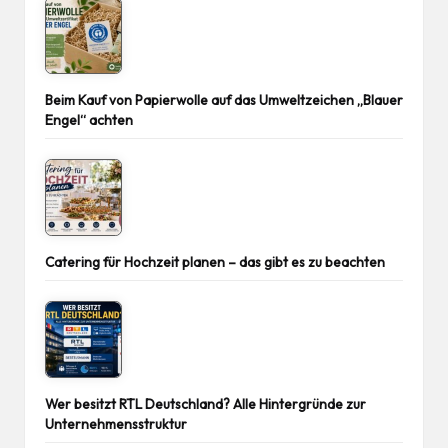
Beim Kauf von Papierwolle auf das Umweltzeichen „Blauer
Engel“ achten
Catering für Hochzeit planen – das gibt es zu beachten
Wer besitzt RTL Deutschland? Alle Hintergründe zur
Unternehmensstruktur