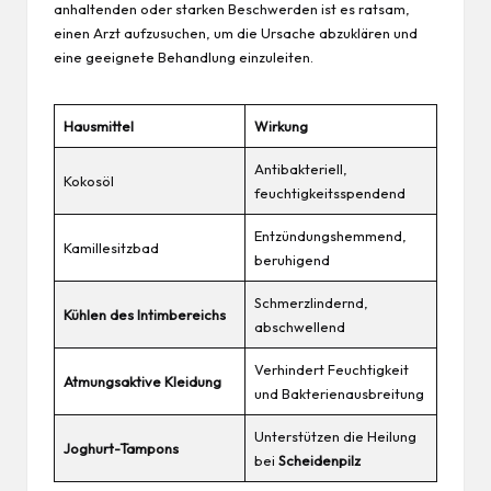
anhaltenden oder starken Beschwerden ist es ratsam,
einen Arzt aufzusuchen, um die Ursache abzuklären und
eine geeignete Behandlung einzuleiten.
Hausmittel
Wirkung
Antibakteriell,
Kokosöl
feuchtigkeitsspendend
Entzündungshemmend,
Kamillesitzbad
beruhigend
Schmerzlindernd,
Kühlen des Intimbereichs
abschwellend
Verhindert Feuchtigkeit
Atmungsaktive Kleidung
und Bakterienausbreitung
Unterstützen die Heilung
Joghurt-Tampons
bei
Scheidenpilz