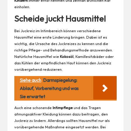
Kindern
immer ernst nehmen und zeitnah ärztlichen Rat
einholen.
Scheide juckt Hausmittel
Bei Juckreiz im Intimbereich können verschiedene
Hausmittel eine erste Linderung bringen. Dabei ist es
wichtig, die Ursache des Juckreizes zu kennen und die
richtige Pflege- und Behandlungsmethode anzuwenden.
Natürliche Hausmittel wie
Kokosöl
, Kamillesitzbäder oder
das Kühlen der empfindlichen Haut können den Juckreiz
vorübergehend reduzieren.
Siehe auch
Darmspiegelung:
Ablauf, Vorbereitung und was
Sie erwartet
Auch eine schonende
Intimpflege
und das Tragen
atmungsaktiver Kleidung können dazu beitragen, den
Juckreiz zu lindern. Allerdings sollten Hausmittel nur als
vorübergehende Maßnahme eingesetzt werden. Bei