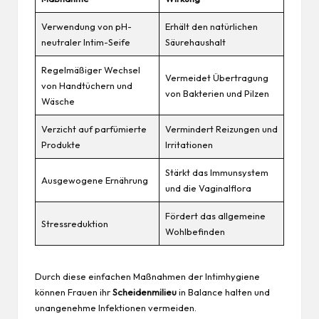
Verwendung von pH-
Erhält den natürlichen
neutraler Intim-Seife
Säurehaushalt
Regelmäßiger Wechsel
Vermeidet Übertragung
von Handtüchern und
von Bakterien und Pilzen
Wäsche
Verzicht auf parfümierte
Vermindert Reizungen und
Produkte
Irritationen
Stärkt das Immunsystem
Ausgewogene Ernährung
und die Vaginalflora
Fördert das allgemeine
Stressreduktion
Wohlbefinden
Durch diese einfachen Maßnahmen der
Intimhygiene
können Frauen ihr
Scheidenmilieu
in Balance halten und
unangenehme Infektionen vermeiden.