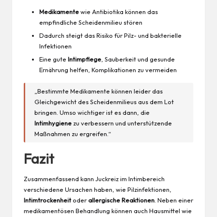
Medikamente
wie Antibiotika können das
empfindliche Scheidenmilieu stören
Dadurch steigt das Risiko für Pilz- und bakterielle
Infektionen
Eine gute
Intimpflege
, Sauberkeit und gesunde
Ernährung helfen, Komplikationen zu vermeiden
„Bestimmte Medikamente können leider das
Gleichgewicht des Scheidenmilieus aus dem Lot
bringen. Umso wichtiger ist es dann, die
Intimhygiene
zu verbessern und unterstützende
Maßnahmen zu ergreifen.“
Fazit
Zusammenfassend kann Juckreiz im Intimbereich
verschiedene Ursachen haben, wie Pilzinfektionen,
Intimtrockenheit
oder
allergische Reaktionen
. Neben einer
medikamentösen Behandlung können auch Hausmittel wie