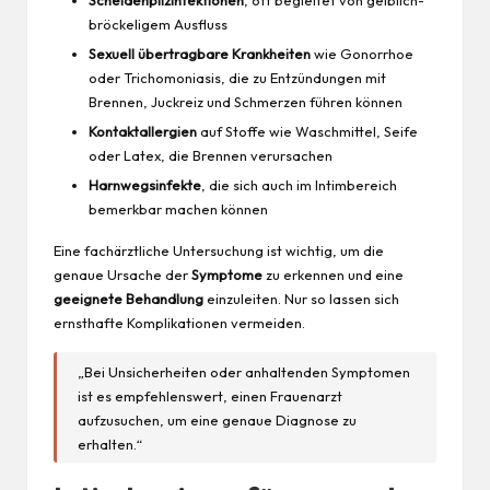
Scheidenpilzinfektionen
, oft begleitet von gelblich-
bröckeligem Ausfluss
Sexuell übertragbare Krankheiten
wie Gonorrhoe
oder Trichomoniasis, die zu Entzündungen mit
Brennen, Juckreiz und Schmerzen führen können
Kontaktallergien
auf Stoffe wie Waschmittel, Seife
oder Latex, die Brennen verursachen
Harnwegsinfekte
, die sich auch im Intimbereich
bemerkbar machen können
Eine fachärztliche Untersuchung ist wichtig, um die
genaue Ursache der
Symptome
zu erkennen und eine
geeignete Behandlung
einzuleiten. Nur so lassen sich
ernsthafte Komplikationen vermeiden.
„Bei Unsicherheiten oder anhaltenden Symptomen
ist es empfehlenswert, einen Frauenarzt
aufzusuchen, um eine genaue Diagnose zu
erhalten.“