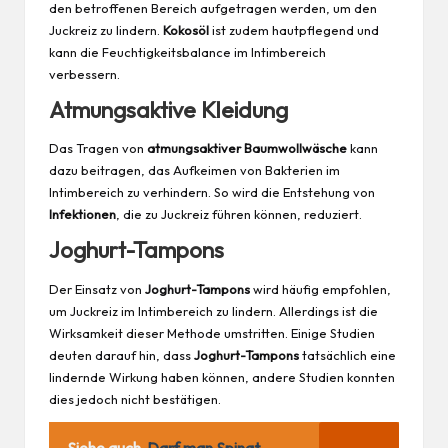
den betroffenen Bereich aufgetragen werden, um den
Juckreiz zu lindern.
Kokosöl
ist zudem hautpflegend und
kann die Feuchtigkeitsbalance im Intimbereich
verbessern.
Atmungsaktive Kleidung
Das Tragen von
atmungsaktiver Baumwollwäsche
kann
dazu beitragen, das Aufkeimen von Bakterien im
Intimbereich zu verhindern. So wird die Entstehung von
Infektionen
, die zu Juckreiz führen können, reduziert.
Joghurt-Tampons
Der Einsatz von
Joghurt-Tampons
wird häufig empfohlen,
um Juckreiz im Intimbereich zu lindern. Allerdings ist die
Wirksamkeit dieser Methode umstritten. Einige Studien
deuten darauf hin, dass
Joghurt-Tampons
tatsächlich eine
lindernde Wirkung haben können, andere Studien konnten
dies jedoch nicht bestätigen.
Siehe auch
Darf man Spinat