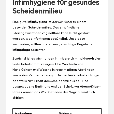
Intimhygiene für gesundes
Scheidenmilieu
Eine gute
Intimhygiene
ist der Schlüssel zu einem
gesunden
Scheidenmilieu
. Das empfindliche
Gleichgewicht der Vaginalflora kann leicht gestört
werden, was Infektionen begünstigt. Um dies zu
vermeiden, sollten Frauen einige wichtige Regeln der
Intimpflege
beachten.
Zunächst ist es wichtig, den Intimbereich mit pH-neutraler
Seife behutsam zu reinigen. Das Wechseln von
Handtüchern und Wäsche in regelmäßigen Abständen
sowie das Vermeiden von parfümierten Produkten tragen
ebenfalls zum Erhalt des Scheidenmilieus bei. Eine
ausgewogene Ernährung und der Schutz vor übermäßigem
Stress können das Wohlbefinden der Vagina zusätzlich
stärken.
Maßnahme
Wirkung