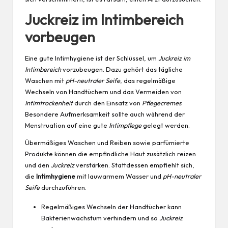
Juckreiz im Intimbereich
vorbeugen
Eine gute Intimhygiene ist der Schlüssel, um
Juckreiz im
Intimbereich
vorzubeugen. Dazu gehört das tägliche
Waschen mit
pH-neutraler Seife
, das regelmäßige
Wechseln von Handtüchern und das Vermeiden von
Intimtrockenheit
durch den Einsatz von
Pflegecremes
.
Besondere Aufmerksamkeit sollte auch während der
Menstruation auf eine gute
Intimpflege
gelegt werden.
Übermäßiges Waschen und Reiben sowie parfümierte
Produkte können die empfindliche Haut zusätzlich reizen
und den
Juckreiz
verstärken. Stattdessen empfiehlt sich,
die
Intimhygiene
mit lauwarmem Wasser und
pH-neutraler
Seife
durchzuführen.
Regelmäßiges Wechseln der Handtücher kann
Bakterienwachstum verhindern und so
Juckreiz