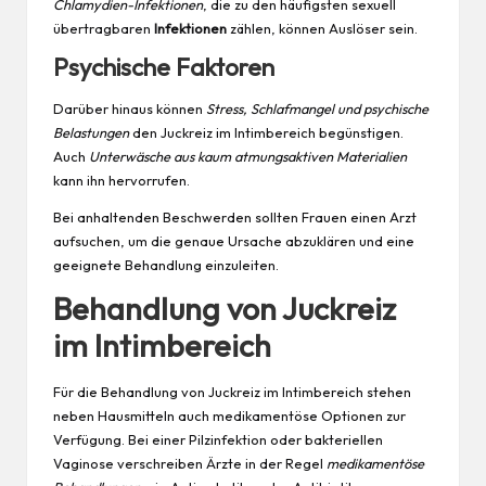
Chlamydien-Infektionen
, die zu den häufigsten sexuell
übertragbaren
Infektionen
zählen, können Auslöser sein.
Psychische Faktoren
Darüber hinaus können
Stress, Schlafmangel und psychische
Belastungen
den Juckreiz im Intimbereich begünstigen.
Auch
Unterwäsche aus kaum atmungsaktiven Materialien
kann ihn hervorrufen.
Bei anhaltenden Beschwerden sollten Frauen einen Arzt
aufsuchen, um die genaue Ursache abzuklären und eine
geeignete Behandlung einzuleiten.
Behandlung von Juckreiz
im Intimbereich
Für die Behandlung von Juckreiz im Intimbereich stehen
neben Hausmitteln auch medikamentöse Optionen zur
Verfügung. Bei einer Pilzinfektion oder bakteriellen
Vaginose verschreiben Ärzte in der Regel
medikamentöse