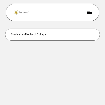
Startseite
»
Electoral College