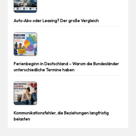
Auto-Abo oder Leasing? Der große Vergleich
Ferienbeginn in Deutschland – Warum die Bundesländer
unterschiedliche Termine haben
Kommunikationsfehler, die Beziehungen langfristig
belasten