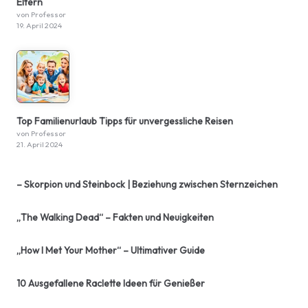
Eltern
von Professor
19. April 2024
Top Familienurlaub Tipps für unvergessliche Reisen
von Professor
21. April 2024
– Skorpion und Steinbock | Beziehung zwischen Sternzeichen
„The Walking Dead“ – Fakten und Neuigkeiten
„How I Met Your Mother“ – Ultimativer Guide
10 Ausgefallene Raclette Ideen für Genießer