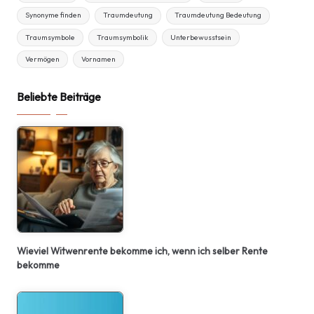
Synonyme finden
Traumdeutung
Traumdeutung Bedeutung
Traumsymbole
Traumsymbolik
Unterbewusstsein
Vermögen
Vornamen
Beliebte Beiträge
Wieviel Witwenrente bekomme ich, wenn ich selber Rente
bekomme