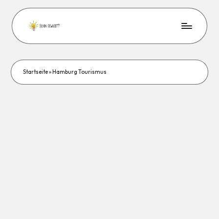
Startseite
»
Hamburg Tourismus