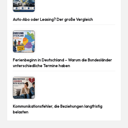
Auto-Abo oder Leasing? Der große Vergleich
Ferienbeginn in Deutschland – Warum die Bundesländer
unterschiedliche Termine haben
Kommunikationsfehler, die Beziehungen langfristig
belasten