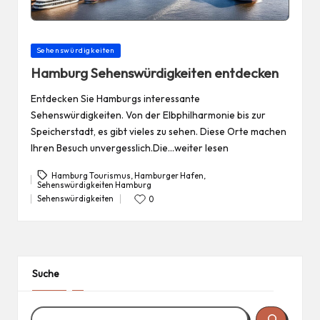
Posted
Sehenswürdigkeiten
in
Hamburg Sehenswürdigkeiten entdecken
Entdecken Sie Hamburgs interessante
Sehenswürdigkeiten. Von der Elbphilharmonie bis zur
Speicherstadt, es gibt vieles zu sehen. Diese Orte machen
Ihren Besuch unvergesslich.Die…weiter lesen
Hamburg Tourismus
,
Hamburger Hafen
,
Sehenswürdigkeiten Hamburg
Tags:
Sehenswürdigkeiten
0
Posted
in
Suche