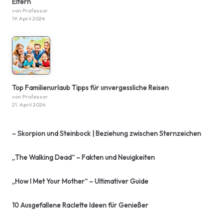
Eltern
von Professor
19. April 2024
Top Familienurlaub Tipps für unvergessliche Reisen
von Professor
21. April 2024
– Skorpion und Steinbock | Beziehung zwischen Sternzeichen
„The Walking Dead“ – Fakten und Neuigkeiten
„How I Met Your Mother“ – Ultimativer Guide
10 Ausgefallene Raclette Ideen für Genießer