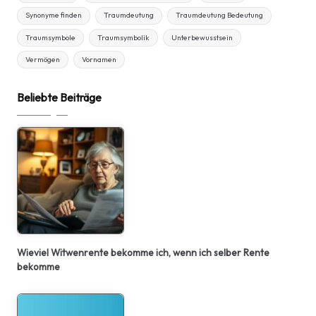
Synonyme finden
Traumdeutung
Traumdeutung Bedeutung
Traumsymbole
Traumsymbolik
Unterbewusstsein
Vermögen
Vornamen
Beliebte Beiträge
Wieviel Witwenrente bekomme ich, wenn ich selber Rente
bekomme