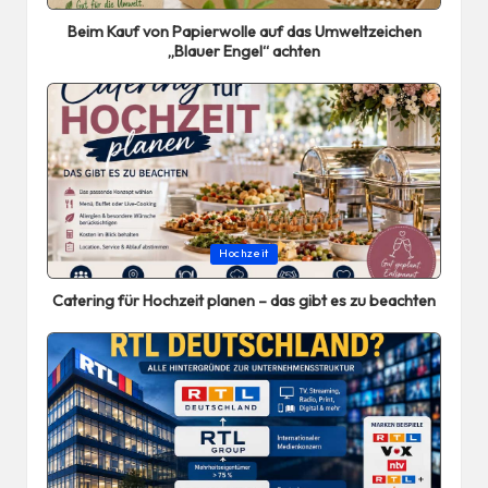
in
Beim Kauf von Papierwolle auf das Umweltzeichen
„Blauer Engel“ achten
Posted
Hochzeit
in
Catering für Hochzeit planen – das gibt es zu beachten