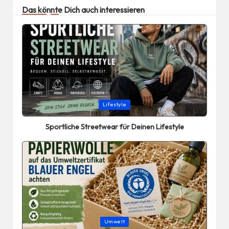
Das könnte Dich auch interessieren
Posted
Lifestyle
in
Sportliche Streetwear für Deinen Lifestyle
Posted
Umwelt