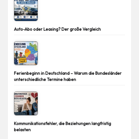
Auto-Abo oder Leasing? Der große Vergleich
Ferienbeginn in Deutschland – Warum die Bundesländer
unterschiedliche Termine haben
Kommunikationsfehler, die Beziehungen langfristig
belasten