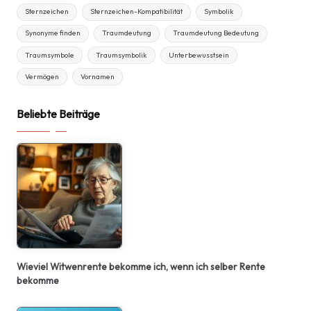
Sternzeichen
Sternzeichen-Kompatibilität
Symbolik
Synonyme finden
Traumdeutung
Traumdeutung Bedeutung
Traumsymbole
Traumsymbolik
Unterbewusstsein
Vermögen
Vornamen
Beliebte Beiträge
Wieviel Witwenrente bekomme ich, wenn ich selber Rente
bekomme