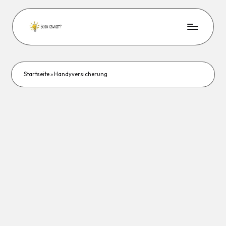
Startseite
»
Handyversicherung