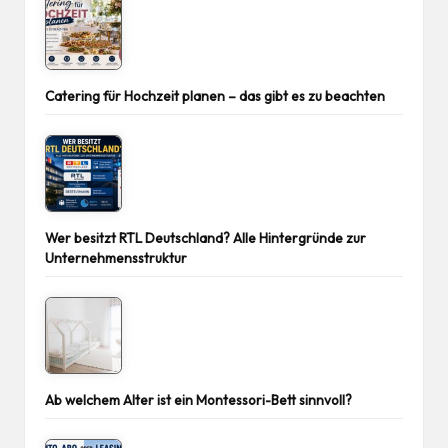
Catering für Hochzeit planen – das gibt es zu beachten
Wer besitzt RTL Deutschland? Alle Hintergründe zur
Unternehmensstruktur
Ab welchem Alter ist ein Montessori-Bett sinnvoll?