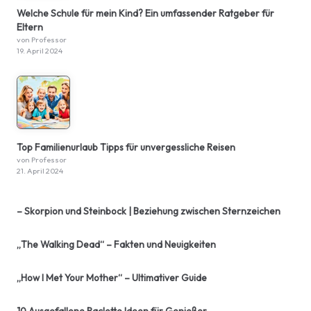
Welche Schule für mein Kind? Ein umfassender Ratgeber für
Eltern
von Professor
19. April 2024
Top Familienurlaub Tipps für unvergessliche Reisen
von Professor
21. April 2024
– Skorpion und Steinbock | Beziehung zwischen Sternzeichen
„The Walking Dead“ – Fakten und Neuigkeiten
„How I Met Your Mother“ – Ultimativer Guide