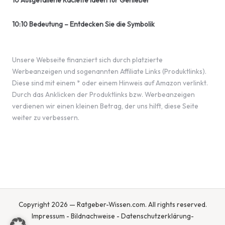
10 Ausgefallene Raclette Ideen für Genießer
10:10 Bedeutung – Entdecken Sie die Symbolik
Unsere Webseite finanziert sich durch platzierte
Werbeanzeigen und sogenannten Affiliate Links (Produktlinks).
Diese sind mit einem * oder einem Hinweis auf Amazon verlinkt.
Durch das Anklicken der Produktlinks bzw. Werbeanzeigen
verdienen wir einen kleinen Betrag, der uns hilft, diese Seite
weiter zu verbessern.
Copyright 2026 — Ratgeber-Wissen.com. All rights reserved.
Impressum
-
Bildnachweise
-
Datenschutzerklärung
-