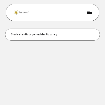
Startseite
»
Hausgemachter Pizzateig