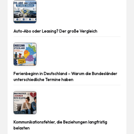
Auto-Abo oder Leasing? Der große Vergleich
Ferienbeginn in Deutschland – Warum die Bundesländer
unterschiedliche Termine haben
Kommunikationsfehler, die Beziehungen langfristig
belasten