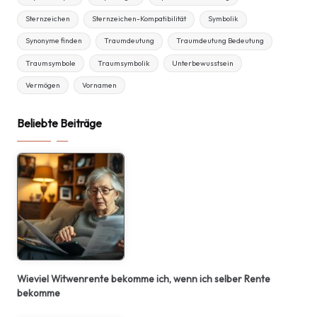
Sternzeichen
Sternzeichen-Kompatibilität
Symbolik
Synonyme finden
Traumdeutung
Traumdeutung Bedeutung
Traumsymbole
Traumsymbolik
Unterbewusstsein
Vermögen
Vornamen
Beliebte Beiträge
Wieviel Witwenrente bekomme ich, wenn ich selber Rente
bekomme