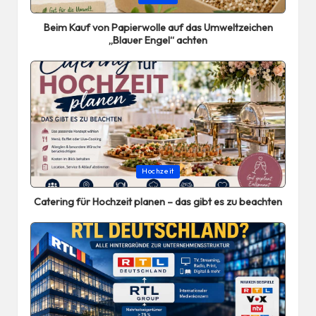
in
Beim Kauf von Papierwolle auf das Umweltzeichen
„Blauer Engel“ achten
Posted
Hochzeit
in
Catering für Hochzeit planen – das gibt es zu beachten