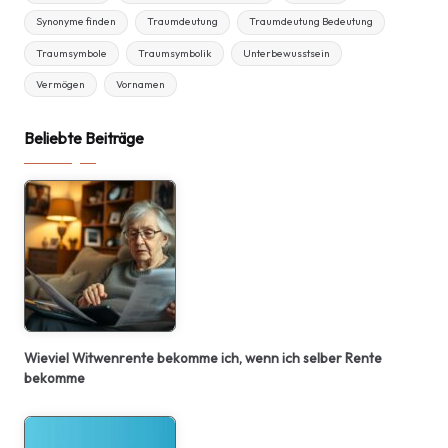
Synonyme finden
Traumdeutung
Traumdeutung Bedeutung
Traumsymbole
Traumsymbolik
Unterbewusstsein
Vermögen
Vornamen
Beliebte Beiträge
Wieviel Witwenrente bekomme ich, wenn ich selber Rente
bekomme