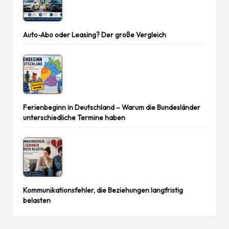
Auto-Abo oder Leasing? Der große Vergleich
Ferienbeginn in Deutschland – Warum die Bundesländer
unterschiedliche Termine haben
Kommunikationsfehler, die Beziehungen langfristig
belasten