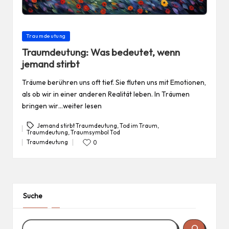
Posted
Traumdeutung
in
Traumdeutung: Was bedeutet, wenn
jemand stirbt
Träume berühren uns oft tief. Sie fluten uns mit Emotionen,
als ob wir in einer anderen Realität leben. In Träumen
bringen wir…weiter lesen
Jemand stirbt Traumdeutung
,
Tod im Traum
,
Traumdeutung
,
Traumsymbol Tod
Tags:
Traumdeutung
0
Posted
in
Suche