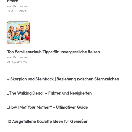
Eltern
von Professor
19. April 2024
Top Familienurlaub Tipps für unvergessliche Reisen
von Professor
21. April 2024
– Skorpion und Steinbock | Beziehung zwischen Sternzeichen
„The Walking Dead“ – Fakten und Neuigkeiten
„How I Met Your Mother“ – Ultimativer Guide
10 Ausgefallene Raclette Ideen für Genießer