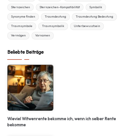
Sternzeichen
Sternzeichen-Kompatibilität
Symbolik
Synonyme finden
Traumdeutung
Traumdeutung Bedeutung
Traumsymbole
Traumsymbolik
Unterbewusstsein
Vermögen
Vornamen
Beliebte Beiträge
Wieviel Witwenrente bekomme ich, wenn ich selber Rente
bekomme