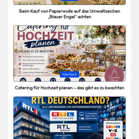
in
Beim Kauf von Papierwolle auf das Umweltzeichen
„Blauer Engel“ achten
Posted
Hochzeit
in
Catering für Hochzeit planen – das gibt es zu beachten