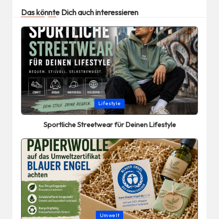
Das könnte Dich auch interessieren
Posted
Lifestyle
in
Sportliche Streetwear für Deinen Lifestyle
Posted
Umwelt