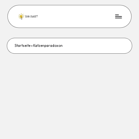
Startseite
»
Katzenparadoxon