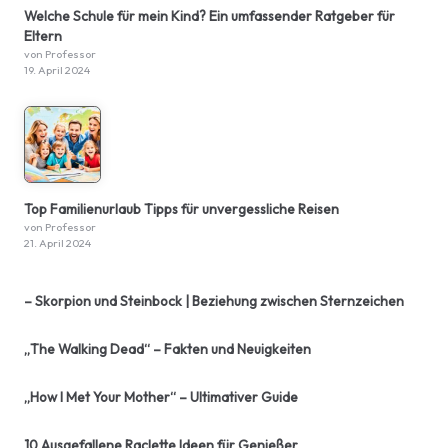
Welche Schule für mein Kind? Ein umfassender Ratgeber für
Eltern
von Professor
19. April 2024
Top Familienurlaub Tipps für unvergessliche Reisen
von Professor
21. April 2024
– Skorpion und Steinbock | Beziehung zwischen Sternzeichen
„The Walking Dead“ – Fakten und Neuigkeiten
„How I Met Your Mother“ – Ultimativer Guide
10 Ausgefallene Raclette Ideen für Genießer