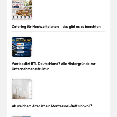
Catering für Hochzeit planen – das gibt es zu beachten
Wer besitzt RTL Deutschland? Alle Hintergründe zur
Unternehmensstruktur
Ab welchem Alter ist ein Montessori-Bett sinnvoll?