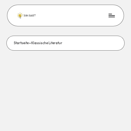
Startseite
»
Klassische Literatur