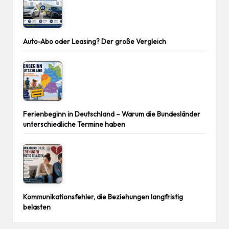
Auto-Abo oder Leasing? Der große Vergleich
Ferienbeginn in Deutschland – Warum die Bundesländer
unterschiedliche Termine haben
Kommunikationsfehler, die Beziehungen langfristig
belasten