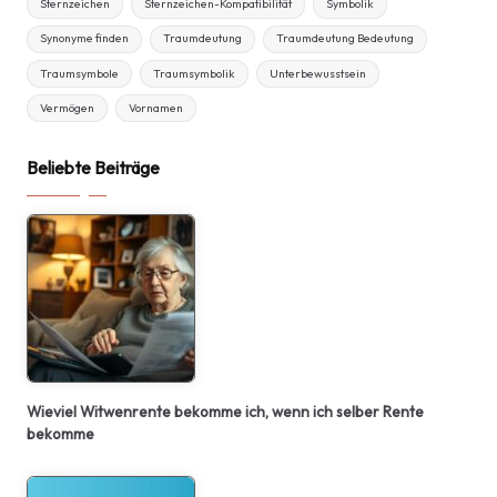
Sternzeichen
Sternzeichen-Kompatibilität
Symbolik
Synonyme finden
Traumdeutung
Traumdeutung Bedeutung
Traumsymbole
Traumsymbolik
Unterbewusstsein
Vermögen
Vornamen
Beliebte Beiträge
Wieviel Witwenrente bekomme ich, wenn ich selber Rente
bekomme