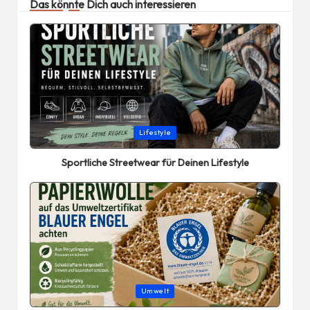
Das könnte Dich auch interessieren
Posted
Lifestyle
in
Sportliche Streetwear für Deinen Lifestyle
Posted
Umwelt
in