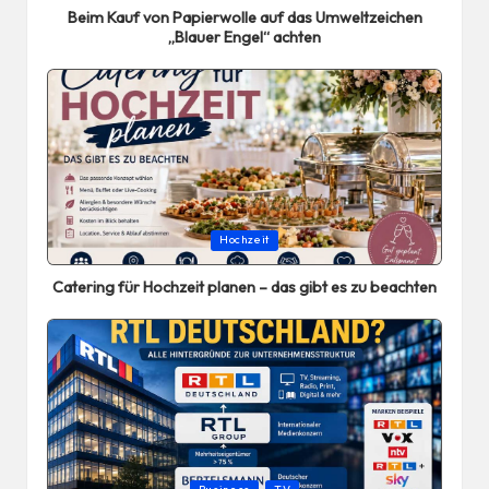
Beim Kauf von Papierwolle auf das Umweltzeichen
„Blauer Engel“ achten
Posted
Hochzeit
in
Catering für Hochzeit planen – das gibt es zu beachten
Posted