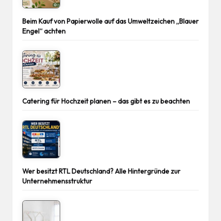
Beim Kauf von Papierwolle auf das Umweltzeichen „Blauer
Engel“ achten
Catering für Hochzeit planen – das gibt es zu beachten
Wer besitzt RTL Deutschland? Alle Hintergründe zur
Unternehmensstruktur