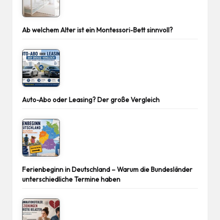
Ab welchem Alter ist ein Montessori-Bett sinnvoll?
Auto-Abo oder Leasing? Der große Vergleich
Ferienbeginn in Deutschland – Warum die Bundesländer
unterschiedliche Termine haben