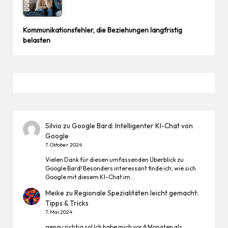
Kommunikationsfehler, die Beziehungen langfristig
belasten
Silvio
zu
Google Bard: Intelligenter KI-Chat von
Google
7. Oktober 2024
Vielen Dank für diesen umfassenden Überblick zu
Google Bard! Besonders interessant finde ich, wie sich
Google mit diesem KI-Chat im…
Meike
zu
Regionale Spezialitäten leicht gemacht:
Tipps & Tricks
7. Mai 2024
genau richtig so! Ich habe mich vor 6 Monaten als