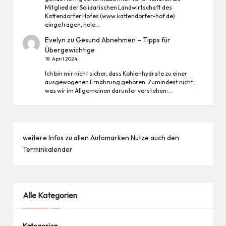
Mitglied der Solidarischen Landwirtschaft des
Kattendorfer Hofes (www.kattendorfer-hof.de)
eingetragen, hole…
Evelyn
zu
Gesund Abnehmen – Tipps für
Übergewichtige
18. April 2024
Ich bin mir nicht sicher, dass Kohlenhydrate zu einer
ausgewogenen Ernährung gehören. Zumindest nicht,
was wir im Allgemeinen darunter verstehen:…
weitere Infos zu allen
Automarken
Nutze auch den
Terminkalender
Alle Kategorien
Kategorien