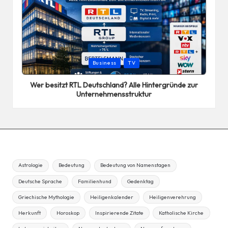
Posted
Business
TV
in
Wer besitzt RTL Deutschland? Alle Hintergründe zur
Unternehmensstruktur
Astrologie
Bedeutung
Bedeutung von Namenstagen
Deutsche Sprache
Familienhund
Gedenktag
Griechische Mythologie
Heiligenkalender
Heiligenverehrung
Herkunft
Horoskop
Inspirierende Zitate
Katholische Kirche