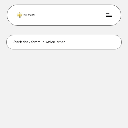
Startseite
»
Kommunikation lernen