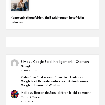
Kommunikationsfehler, die Beziehungen langfristig
belasten
Silvio
zu
Google Bard: Intelligenter KI-Chat von
Google
7. Oktober 2024
Vielen Dank für diesen umfassenden Überblick zu
Google Bard! Besonders interessant finde ich, wie sich
Google mit diesem KI-Chat im…
Meike
zu
Regionale Spezialitäten leicht gemacht:
Tipps & Tricks
7. Mai 2024