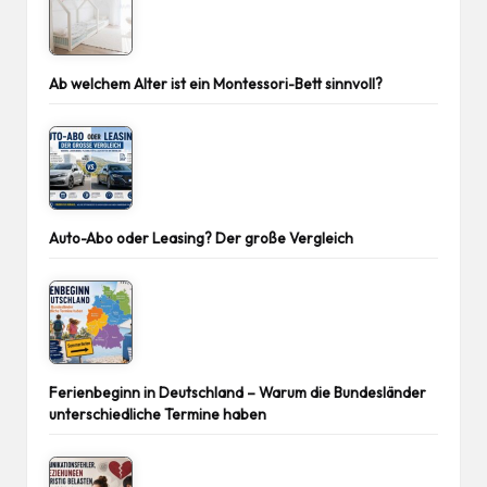
Ab welchem Alter ist ein Montessori-Bett sinnvoll?
Auto-Abo oder Leasing? Der große Vergleich
Ferienbeginn in Deutschland – Warum die Bundesländer
unterschiedliche Termine haben