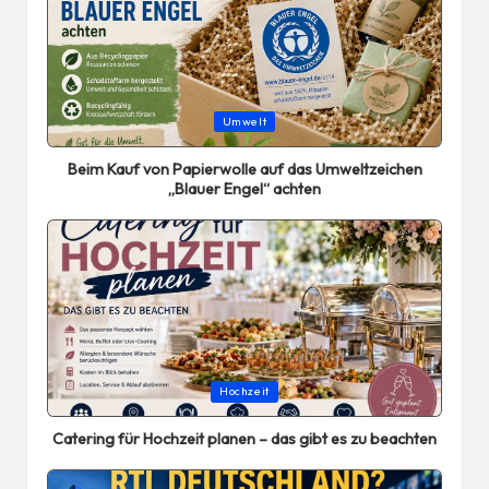
Posted
Umwelt
in
Beim Kauf von Papierwolle auf das Umweltzeichen
„Blauer Engel“ achten
Posted
Hochzeit
in
Catering für Hochzeit planen – das gibt es zu beachten