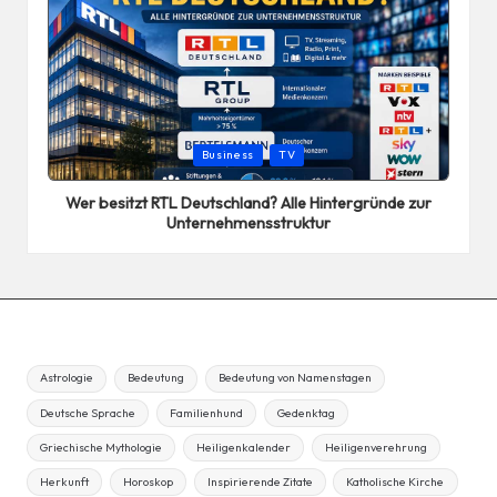
Posted
Business
TV
in
Wer besitzt RTL Deutschland? Alle Hintergründe zur
Unternehmensstruktur
Astrologie
Bedeutung
Bedeutung von Namenstagen
Deutsche Sprache
Familienhund
Gedenktag
Griechische Mythologie
Heiligenkalender
Heiligenverehrung
Herkunft
Horoskop
Inspirierende Zitate
Katholische Kirche