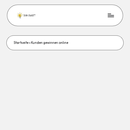
Startseite
»
Kunden gewinnen online