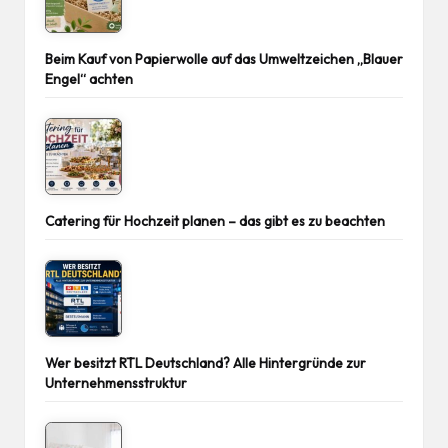
Beim Kauf von Papierwolle auf das Umweltzeichen „Blauer
Engel“ achten
Catering für Hochzeit planen – das gibt es zu beachten
Wer besitzt RTL Deutschland? Alle Hintergründe zur
Unternehmensstruktur