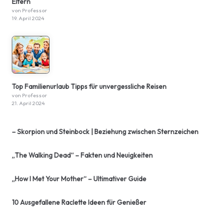
Eltern
von Professor
19. April 2024
Top Familienurlaub Tipps für unvergessliche Reisen
von Professor
21. April 2024
– Skorpion und Steinbock | Beziehung zwischen Sternzeichen
„The Walking Dead“ – Fakten und Neuigkeiten
„How I Met Your Mother“ – Ultimativer Guide
10 Ausgefallene Raclette Ideen für Genießer