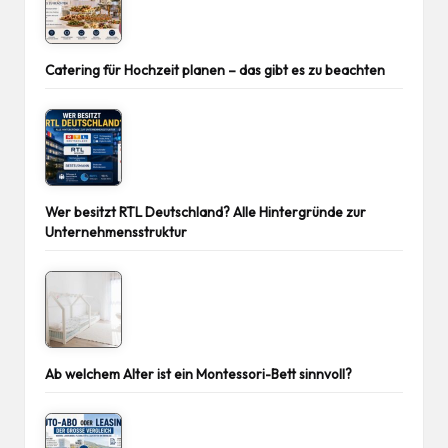
Catering für Hochzeit planen – das gibt es zu beachten
Wer besitzt RTL Deutschland? Alle Hintergründe zur
Unternehmensstruktur
Ab welchem Alter ist ein Montessori-Bett sinnvoll?