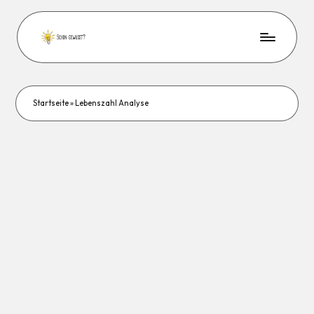
Startseite
»
Lebenszahl Analyse