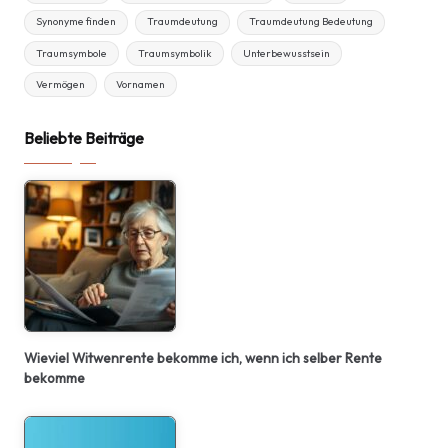
Synonyme finden
Traumdeutung
Traumdeutung Bedeutung
Traumsymbole
Traumsymbolik
Unterbewusstsein
Vermögen
Vornamen
Beliebte Beiträge
Wieviel Witwenrente bekomme ich, wenn ich selber Rente
bekomme