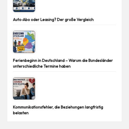
Auto-Abo oder Leasing? Der große Vergleich
Ferienbeginn in Deutschland – Warum die Bundesländer
unterschiedliche Termine haben
Kommunikationsfehler, die Beziehungen langfristig
belasten