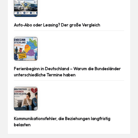
Auto-Abo oder Leasing? Der große Vergleich
Ferienbeginn in Deutschland – Warum die Bundesländer
unterschiedliche Termine haben
Kommunikationsfehler, die Beziehungen langfristig
belasten