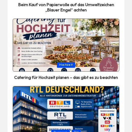
Beim Kauf von Papierwolle auf das Umweltzeichen
„Blauer Engel“ achten
Posted
Hochzeit
in
Catering für Hochzeit planen – das gibt es zu beachten
Posted