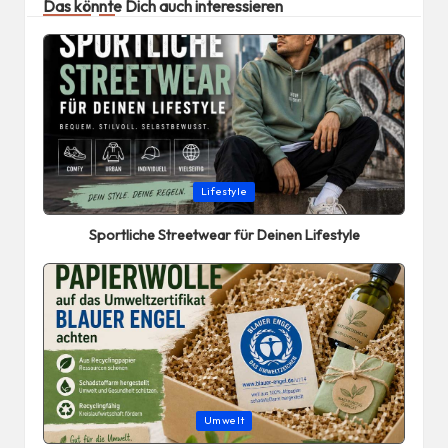
Das könnte Dich auch interessieren
Posted
Lifestyle
in
Sportliche Streetwear für Deinen Lifestyle
Posted
Umwelt
in