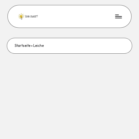
Startseite
»
Leiche