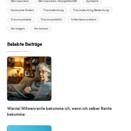
Sternzeichen
Sternzeichen-Kompatibilität
Symbolik
Synonyme finden
Traumdeutung
Traumdeutung Bedeutung
Traumsymbole
Traumsymbolik
Unterbewusstsein
Vermögen
Vornamen
Beliebte Beiträge
Wieviel Witwenrente bekomme ich, wenn ich selber Rente
bekomme