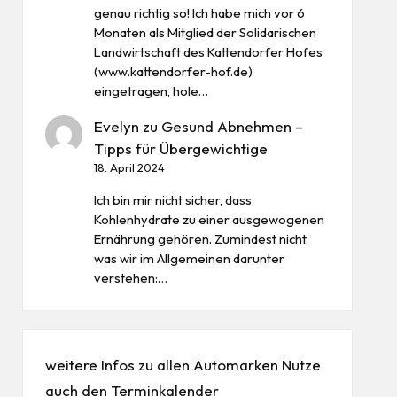
genau richtig so! Ich habe mich vor 6
Monaten als Mitglied der Solidarischen
Landwirtschaft des Kattendorfer Hofes
(www.kattendorfer-hof.de)
eingetragen, hole…
Evelyn
zu
Gesund Abnehmen –
Tipps für Übergewichtige
18. April 2024
Ich bin mir nicht sicher, dass
Kohlenhydrate zu einer ausgewogenen
Ernährung gehören. Zumindest nicht,
was wir im Allgemeinen darunter
verstehen:…
weitere Infos zu allen
Automarken
Nutze
auch den
Terminkalender