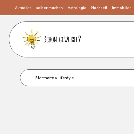
Aktuelles
selber machen
Astrologie
Hochzeit
Immobilien
Startseite
»
Lifestyle