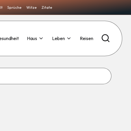
lt
Sprüche
Witze
Zitate
esundheit
Haus
Leben
Reisen