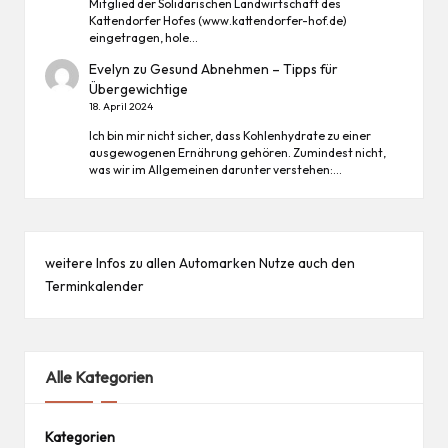
Mitglied der Solidarischen Landwirtschaft des
Kattendorfer Hofes (www.kattendorfer-hof.de)
eingetragen, hole…
Evelyn
zu
Gesund Abnehmen – Tipps für
Übergewichtige
18. April 2024
Ich bin mir nicht sicher, dass Kohlenhydrate zu einer
ausgewogenen Ernährung gehören. Zumindest nicht,
was wir im Allgemeinen darunter verstehen:…
weitere Infos zu allen
Automarken
Nutze auch den
Terminkalender
Alle Kategorien
Kategorien