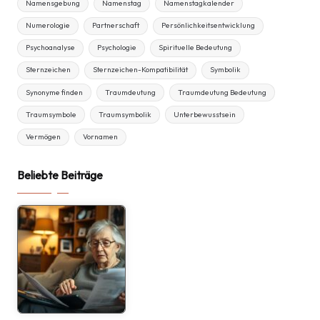
Namensgebung
Namenstag
Namenstagkalender
Numerologie
Partnerschaft
Persönlichkeitsentwicklung
Psychoanalyse
Psychologie
Spirituelle Bedeutung
Sternzeichen
Sternzeichen-Kompatibilität
Symbolik
Synonyme finden
Traumdeutung
Traumdeutung Bedeutung
Traumsymbole
Traumsymbolik
Unterbewusstsein
Vermögen
Vornamen
Beliebte Beiträge