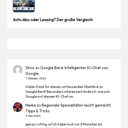
Auto-Abo oder Leasing? Der große Vergleich
Silvio
zu
Google Bard: Intelligenter KI-Chat von
Google
7. Oktober 2024
Vielen Dank für diesen umfassenden Überblick zu
Google Bard! Besonders interessant finde ich, wie sich
Google mit diesem KI-Chat im…
Meike
zu
Regionale Spezialitäten leicht gemacht:
Tipps & Tricks
7. Mai 2024
genau richtig so! Ich habe mich vor 6 Monaten als