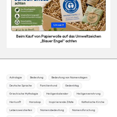
Posted
Umwelt
in
Beim Kauf von Papierwolle auf das Umweltzeichen
„Blauer Engel“ achten
Astrologie
Bedeutung
Bedeutung von Namenstagen
Deutsche Sprache
Familienhund
Gedenktag
Griechische Mythologie
Heiligenkalender
Heiligenverehrung
Herkunft
Horoskop
Inspirierende Zitate
Katholische Kirche
Lebensweisheiten
Namensbedeutung
Namensforschung