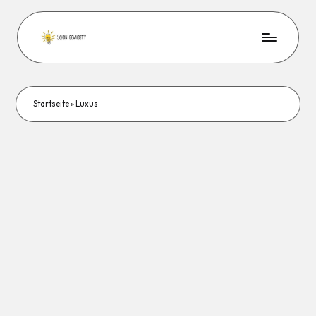
Startseite
»
Luxus