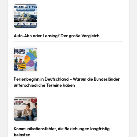
Auto-Abo oder Leasing? Der große Vergleich
Ferienbeginn in Deutschland – Warum die Bundesländer
unterschiedliche Termine haben
Kommunikationsfehler, die Beziehungen langfristig
belasten