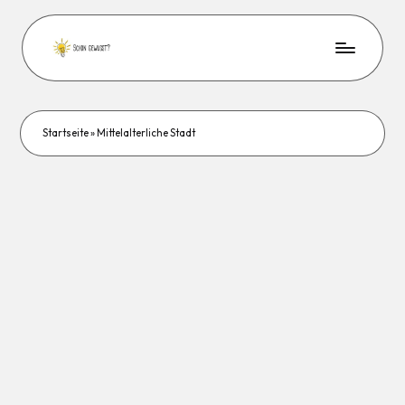
Startseite
»
Mittelalterliche Stadt