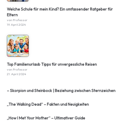
Welche Schule für mein Kind? Ein umfassender Ratgeber für
Eltern
von Professor
19. April 2024
Top Familienurlaub Tipps für unvergessliche Reisen
von Professor
21. April 2024
– Skorpion und Steinbock | Beziehung zwischen Sternzeichen
„The Walking Dead“ – Fakten und Neuigkeiten
„How I Met Your Mother“ – Ultimativer Guide