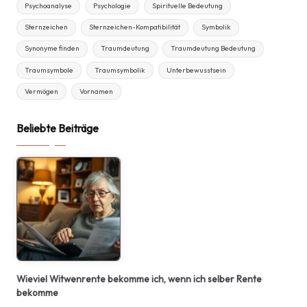
Psychoanalyse
Psychologie
Spirituelle Bedeutung
Sternzeichen
Sternzeichen-Kompatibilität
Symbolik
Synonyme finden
Traumdeutung
Traumdeutung Bedeutung
Traumsymbole
Traumsymbolik
Unterbewusstsein
Vermögen
Vornamen
Beliebte Beiträge
Wieviel Witwenrente bekomme ich, wenn ich selber Rente
bekomme