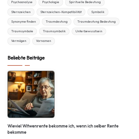
Psychoanalyse
Psychologie
Spirituelle Bedeutung
Sternzeichen
Sternzeichen-Kompatibilität
Symbolik
Synonyme finden
Traumdeutung
Traumdeutung Bedeutung
Traumsymbole
Traumsymbolik
Unterbewusstsein
Vermögen
Vornamen
Beliebte Beiträge
Wieviel Witwenrente bekomme ich, wenn ich selber Rente
bekomme