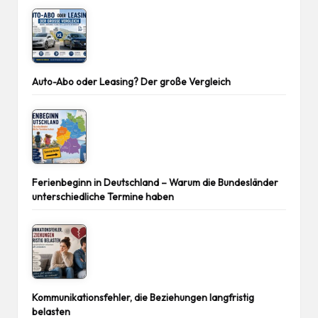
Auto-Abo oder Leasing? Der große Vergleich
Ferienbeginn in Deutschland – Warum die Bundesländer
unterschiedliche Termine haben
Kommunikationsfehler, die Beziehungen langfristig
belasten