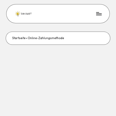
Startseite
»
Online-Zahlungsmethode