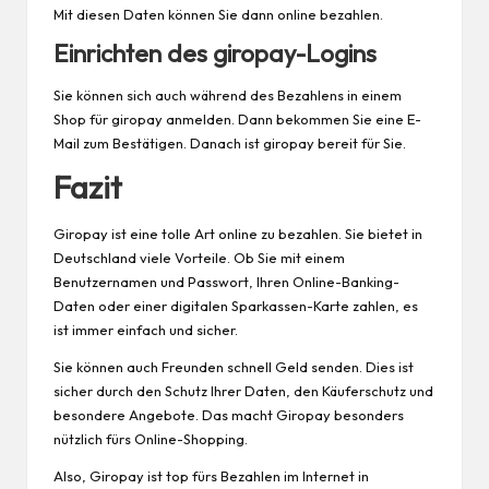
Mit diesen Daten können Sie dann online bezahlen.
Einrichten des giropay-Logins
Sie können sich auch während des Bezahlens in einem
Shop für giropay anmelden. Dann bekommen Sie eine E-
Mail zum Bestätigen. Danach ist giropay bereit für Sie.
Fazit
Giropay ist eine tolle Art online zu bezahlen. Sie bietet in
Deutschland viele Vorteile. Ob Sie mit einem
Benutzernamen und Passwort, Ihren Online-Banking-
Daten oder einer digitalen Sparkassen-Karte zahlen, es
ist immer einfach und sicher.
Sie können auch Freunden schnell Geld senden. Dies ist
sicher durch den Schutz Ihrer Daten, den Käuferschutz und
besondere Angebote. Das macht Giropay besonders
nützlich fürs Online-Shopping.
Also, Giropay ist top fürs Bezahlen im Internet in