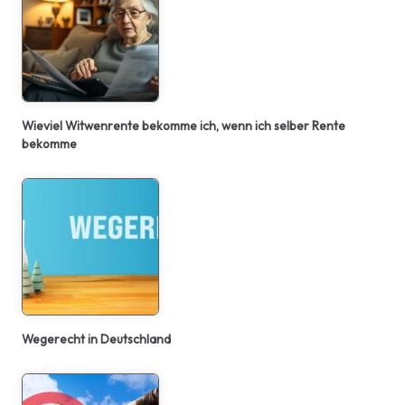
Wieviel Witwenrente bekomme ich, wenn ich selber Rente
bekomme
Wegerecht in Deutschland