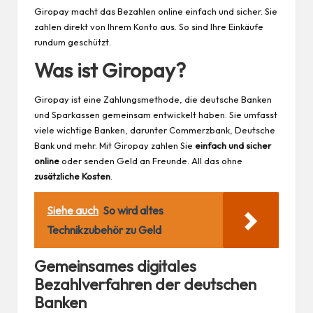
Giropay macht das Bezahlen online einfach und sicher. Sie
zahlen direkt von Ihrem Konto aus. So sind Ihre Einkäufe
rundum geschützt.
Was ist Giropay?
Giropay ist eine Zahlungsmethode, die deutsche Banken
und Sparkassen gemeinsam entwickelt haben. Sie umfasst
viele wichtige Banken, darunter Commerzbank, Deutsche
Bank und mehr. Mit Giropay zahlen Sie
einfach und sicher
online
oder senden Geld an Freunde. All das ohne
zusätzliche Kosten
.
Siehe auch
So wird altes
Technikzubehör zu Geld
Gemeinsames digitales
Bezahlverfahren der deutschen
Banken