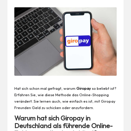
Hat sich schon mal gefragt, warum
Giropay
so beliebt ist?
Erfahren Sie, wie diese Methode das Online-Shopping
verändert. Sie lernen auch, wie einfach es ist, mit Giropay
Freunden
Geld
zu schicken oder anzufordern.
Warum hat sich Giropay in
Deutschland als führende Online-