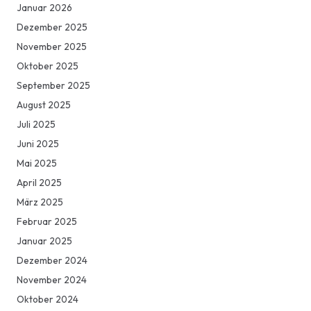
Januar 2026
Dezember 2025
November 2025
Oktober 2025
September 2025
August 2025
Juli 2025
Juni 2025
Mai 2025
April 2025
März 2025
Februar 2025
Januar 2025
Dezember 2024
November 2024
Oktober 2024