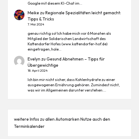
Google mit diesem KI-Chat im…
Meike
zu
Regionale Spezialitäten leicht gemacht:
Tipps & Tricks
7. Mai 2024
genau richtig so! Ich habe mich vor 6 Monaten als
Mitglied der Solidarischen Landwirtschaft des
Kattendorfer Hofes (www.kattendorfer-hof.de)
eingetragen, hole…
Evelyn
zu
Gesund Abnehmen – Tipps für
Übergewichtige
18. April 2024
Ich bin mir nicht sicher, dass Kohlenhydrate zu einer
ausgewogenen Ernährung gehören. Zumindest nicht,
was wir im Allgemeinen darunter verstehen:…
weitere Infos zu allen
Automarken
Nutze auch den
Terminkalender