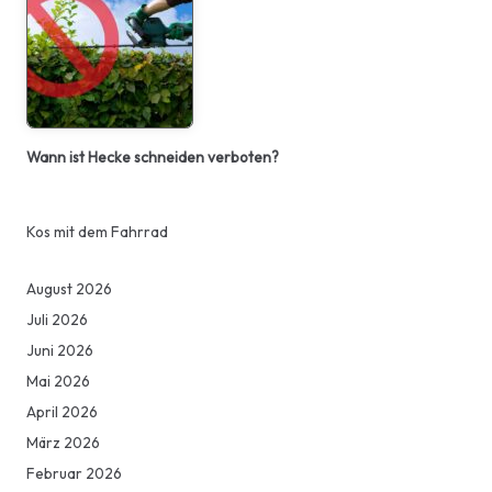
Wann ist Hecke schneiden verboten?
Kos mit dem Fahrrad
August 2026
Juli 2026
Juni 2026
Mai 2026
April 2026
März 2026
Februar 2026