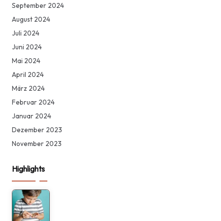
September 2024
August 2024
Juli 2024
Juni 2024
Mai 2024
April 2024
März 2024
Februar 2024
Januar 2024
Dezember 2023
November 2023
Highlights