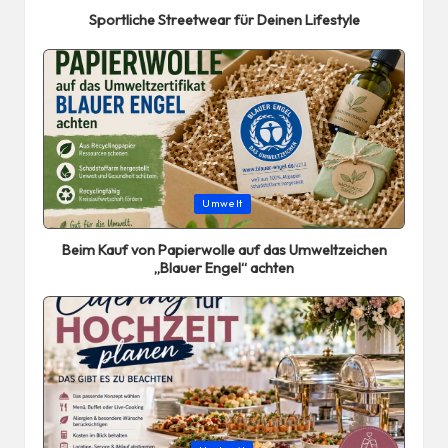
Sportliche Streetwear für Deinen Lifestyle
Posted
Umwelt
in
Beim Kauf von Papierwolle auf das Umweltzeichen
„Blauer Engel“ achten