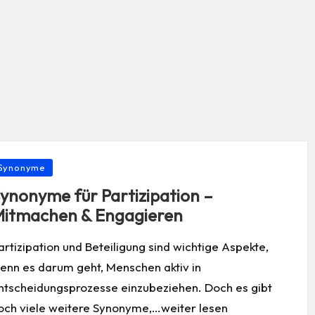
osted
Synonyme
ynonyme für Partizipation –
itmachen & Engagieren
artizipation und Beteiligung sind wichtige Aspekte,
enn es darum geht, Menschen aktiv in
ntscheidungsprozesse einzubeziehen. Doch es gibt
och viele weitere Synonyme,…weiter lesen