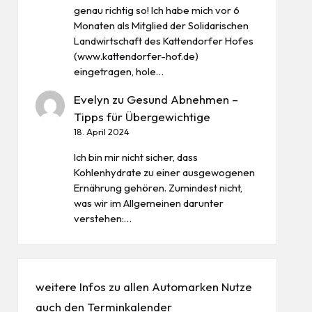
genau richtig so! Ich habe mich vor 6
Monaten als Mitglied der Solidarischen
Landwirtschaft des Kattendorfer Hofes
(www.kattendorfer-hof.de)
eingetragen, hole…
Evelyn
zu
Gesund Abnehmen –
Tipps für Übergewichtige
18. April 2024
Ich bin mir nicht sicher, dass
Kohlenhydrate zu einer ausgewogenen
Ernährung gehören. Zumindest nicht,
was wir im Allgemeinen darunter
verstehen:…
weitere Infos zu allen
Automarken
Nutze
auch den
Terminkalender