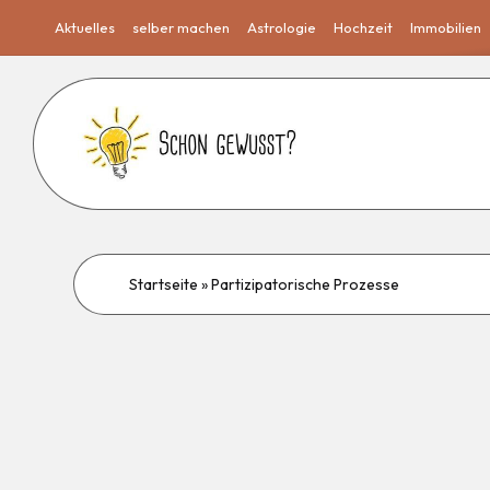
Aktuelles
selber machen
Astrologie
Hochzeit
Immobilien
Startseite
»
Partizipatorische Prozesse