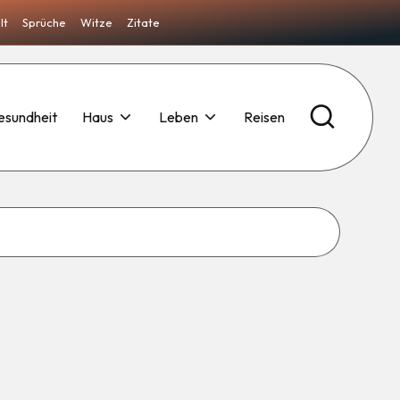
lt
Sprüche
Witze
Zitate
esundheit
Haus
Leben
Reisen