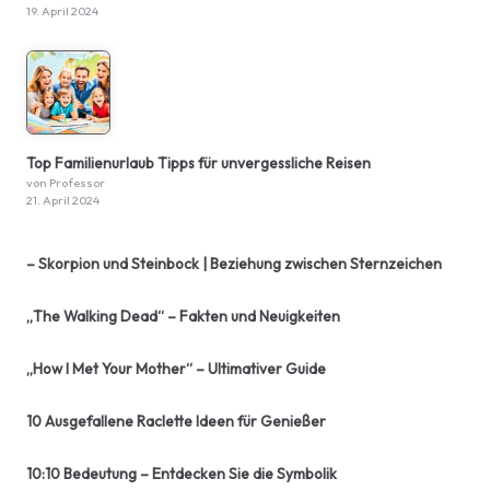
19. April 2024
Top Familienurlaub Tipps für unvergessliche Reisen
von Professor
21. April 2024
– Skorpion und Steinbock | Beziehung zwischen Sternzeichen
„The Walking Dead“ – Fakten und Neuigkeiten
„How I Met Your Mother“ – Ultimativer Guide
10 Ausgefallene Raclette Ideen für Genießer
10:10 Bedeutung – Entdecken Sie die Symbolik