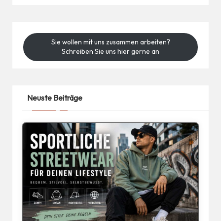
Sie wollen mit uns zusammen arbeiten?
Schreiben Sie uns hier gerne an
Neuste Beiträge