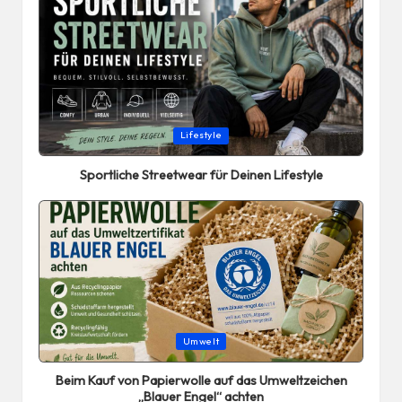
Posted
Lifestyle
in
Sportliche Streetwear für Deinen Lifestyle
Posted
Umwelt
in
Beim Kauf von Papierwolle auf das Umweltzeichen
„Blauer Engel“ achten