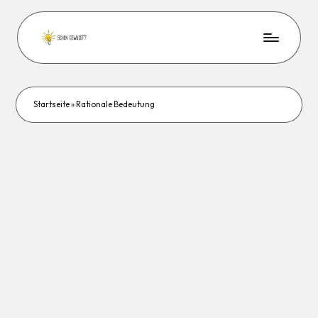
Startseite
»
Rationale Bedeutung