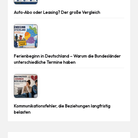
Auto-Abo oder Leasing? Der große Vergleich
Ferienbeginn in Deutschland – Warum die Bundesländer
unterschiedliche Termine haben
Kommunikationsfehler, die Beziehungen langfristig
belasten