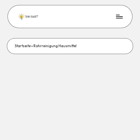
Startseite
»
Rohrreinigung Hausmittel