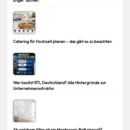
Engel“ achten
Catering für Hochzeit planen – das gibt es zu beachten
Wer besitzt RTL Deutschland? Alle Hintergründe zur
Unternehmensstruktur
Ab welchem Alter ist ein Montessori-Bett sinnvoll?