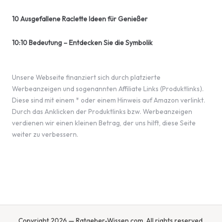
10 Ausgefallene Raclette Ideen für Genießer
10:10 Bedeutung – Entdecken Sie die Symbolik
Unsere Webseite finanziert sich durch platzierte
Werbeanzeigen und sogenannten Affiliate Links (Produktlinks).
Diese sind mit einem * oder einem Hinweis auf Amazon verlinkt.
Durch das Anklicken der Produktlinks bzw. Werbeanzeigen
verdienen wir einen kleinen Betrag, der uns hilft, diese Seite
weiter zu verbessern.
Copyright 2026 — Ratgeber-Wissen.com. All rights reserved.