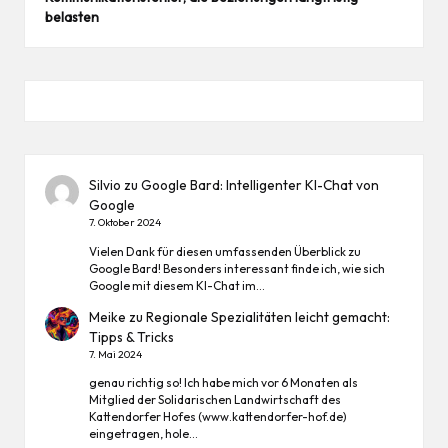
belasten
Silvio
zu
Google Bard: Intelligenter KI-Chat von
Google
7. Oktober 2024
Vielen Dank für diesen umfassenden Überblick zu
Google Bard! Besonders interessant finde ich, wie sich
Google mit diesem KI-Chat im…
Meike
zu
Regionale Spezialitäten leicht gemacht:
Tipps & Tricks
7. Mai 2024
genau richtig so! Ich habe mich vor 6 Monaten als
Mitglied der Solidarischen Landwirtschaft des
Kattendorfer Hofes (www.kattendorfer-hof.de)
eingetragen, hole…