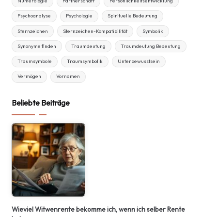
Numerologie
Partnerschaft
Persönlichkeitsentwicklung
Psychoanalyse
Psychologie
Spirituelle Bedeutung
Sternzeichen
Sternzeichen-Kompatibilität
Symbolik
Synonyme finden
Traumdeutung
Traumdeutung Bedeutung
Traumsymbole
Traumsymbolik
Unterbewusstsein
Vermögen
Vornamen
Beliebte Beiträge
Wieviel Witwenrente bekomme ich, wenn ich selber Rente