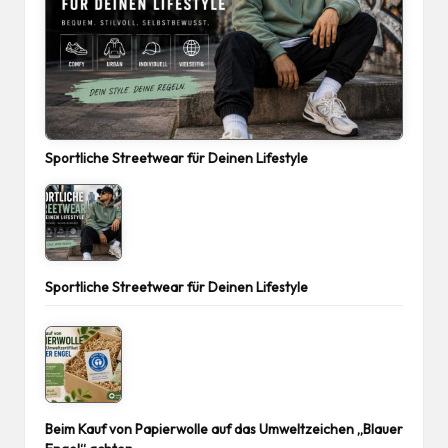
Sportliche Streetwear für Deinen Lifestyle
Sportliche Streetwear für Deinen Lifestyle
Beim Kauf von Papierwolle auf das Umweltzeichen „Blauer