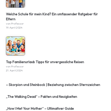
Welche Schule für mein Kind? Ein umfassender Ratgeber für
Eltern
von Professor
19. April 2024
Top Familienurlaub Tipps für unvergessliche Reisen
von Professor
21. April 2024
– Skorpion und Steinbock | Beziehung zwischen Sternzeichen
„The Walking Dead“ – Fakten und Neuigkeiten
„How I Met Your Mother“ – Ultimativer Guide