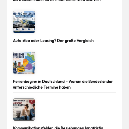
Auto-Abo oder Leasing? Der große Vergleich
Ferienbeginn in Deutschland – Warum die Bundesländer
unterschiedliche Termine haben
Kommunikationsfehler, die Beziehungen langfristig