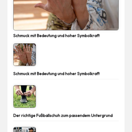
Schmuck mit Bedeutung und hoher Symbolkraft
Schmuck mit Bedeutung und hoher Symbolkraft
Der richtige Fußballschuh zum passendem Untergrund