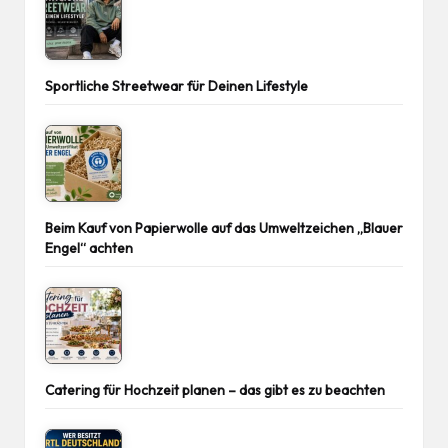
Sportliche Streetwear für Deinen Lifestyle
Beim Kauf von Papierwolle auf das Umweltzeichen „Blauer
Engel“ achten
Catering für Hochzeit planen – das gibt es zu beachten