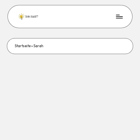
Startseite
»
Sarah