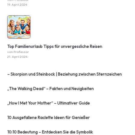
19. April 2024
Top Familienurlaub Tipps für unvergessliche Reisen
von Professor
21. April 2024
– Skorpion und Steinbock | Beziehung zwischen Sternzeichen
„The Walking Dead“ – Fakten und Neuigkeiten
„How I Met Your Mother“ – Ultimativer Guide
10 Ausgefallene Raclette Ideen für Genießer
10:10 Bedeutung – Entdecken Sie die Symbolik