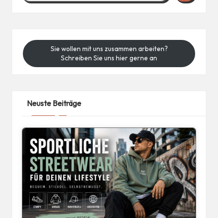
Sie wollen mit uns zusammen arbeiten?
Schreiben Sie uns hier gerne an
Neuste Beiträge