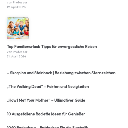
von Professor
19. April 2024
Top Familienurlaub Tipps für unvergessliche Reisen
von Professor
21. April 2024
– Skorpion und Steinbock | Beziehung zwischen Sternzeichen
„The Walking Dead“ – Fakten und Neuigkeiten
„How I Met Your Mother“ – Ultimativer Guide
10 Ausgefallene Raclette Ideen für Genießer
10:10 Bedeutung – Entdecken Sie die Symbolik