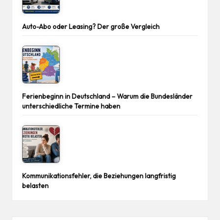
Auto-Abo oder Leasing? Der große Vergleich
Ferienbeginn in Deutschland – Warum die Bundesländer
unterschiedliche Termine haben
Kommunikationsfehler, die Beziehungen langfristig
belasten