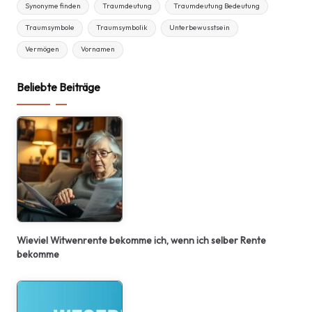
Synonyme finden
Traumdeutung
Traumdeutung Bedeutung
Traumsymbole
Traumsymbolik
Unterbewusstsein
Vermögen
Vornamen
Beliebte Beiträge
Wieviel Witwenrente bekomme ich, wenn ich selber Rente
bekomme