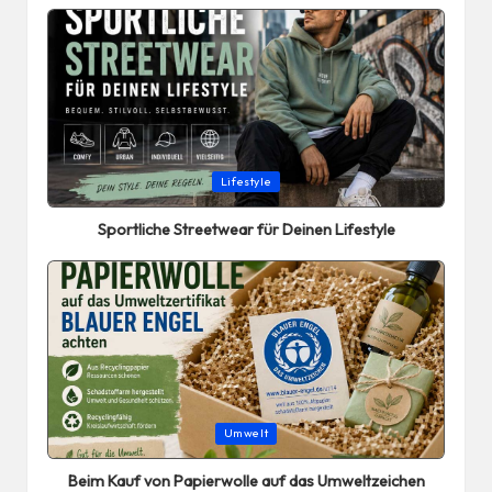
Posted
Lifestyle
in
Sportliche Streetwear für Deinen Lifestyle
Posted
Umwelt
in
Beim Kauf von Papierwolle auf das Umweltzeichen