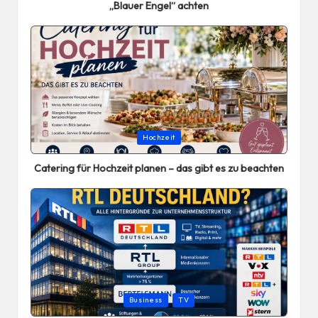
„Blauer Engel“ achten
Posted
Hochzeit
in
Catering für Hochzeit planen – das gibt es zu beachten
Posted
Business
TV
in