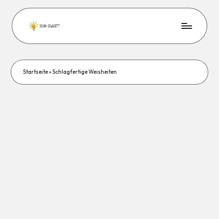
Startseite
»
Schlagfertige Weisheiten