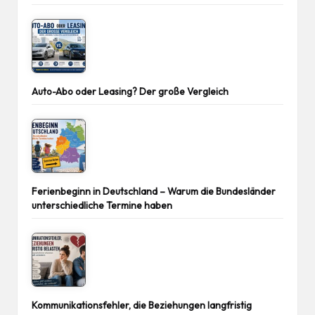
Auto-Abo oder Leasing? Der große Vergleich
Ferienbeginn in Deutschland – Warum die Bundesländer
unterschiedliche Termine haben
Kommunikationsfehler, die Beziehungen langfristig