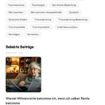
Psychoanalyse
Psychologie
Spirituelle Bedeutung
Sternzeichen
Sternzeichen-Kompatibilität
Symbolik
Synonyme finden
Traumdeutung
Traumdeutung Bedeutung
Traumsymbole
Traumsymbolik
Unterbewusstsein
Vermögen
Vornamen
Beliebte Beiträge
Wieviel Witwenrente bekomme ich, wenn ich selber Rente
bekomme