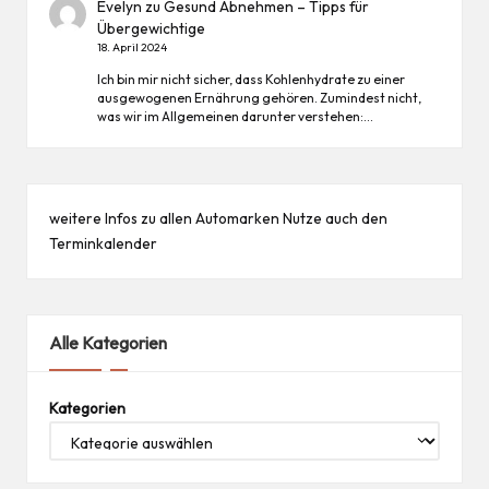
Evelyn
zu
Gesund Abnehmen – Tipps für
Übergewichtige
18. April 2024
Ich bin mir nicht sicher, dass Kohlenhydrate zu einer
ausgewogenen Ernährung gehören. Zumindest nicht,
was wir im Allgemeinen darunter verstehen:…
weitere Infos zu allen
Automarken
Nutze auch den
Terminkalender
Alle Kategorien
Kategorien