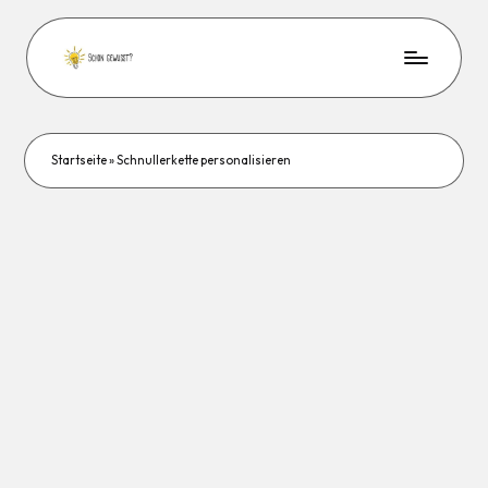
Startseite
»
Schnullerkette personalisieren