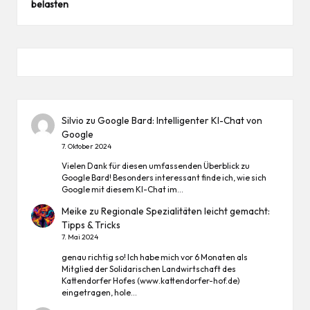
belasten
Silvio
zu
Google Bard: Intelligenter KI-Chat von
Google
7. Oktober 2024
Vielen Dank für diesen umfassenden Überblick zu
Google Bard! Besonders interessant finde ich, wie sich
Google mit diesem KI-Chat im…
Meike
zu
Regionale Spezialitäten leicht gemacht:
Tipps & Tricks
7. Mai 2024
genau richtig so! Ich habe mich vor 6 Monaten als
Mitglied der Solidarischen Landwirtschaft des
Kattendorfer Hofes (www.kattendorfer-hof.de)
eingetragen, hole…