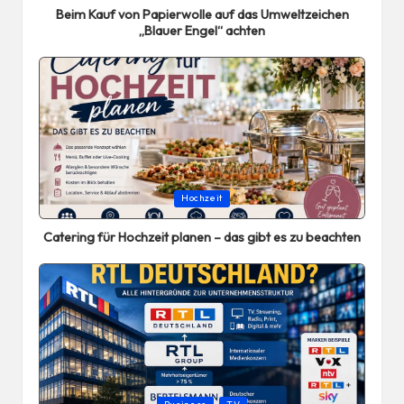
Beim Kauf von Papierwolle auf das Umweltzeichen
„Blauer Engel“ achten
Posted
Hochzeit
in
Catering für Hochzeit planen – das gibt es zu beachten
Posted