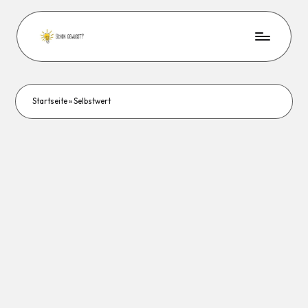
Startseite
»
Selbstwert