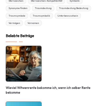
Sternzeichen
Sternzeichen-Kompatibilität
Symbolik
Synonyme finden
Traumdeutung
Traumdeutung Bedeutung
Traumsymbole
Traumsymbolik
Unterbewusstsein
Vermögen
Vornamen
Beliebte Beiträge
Wieviel Witwenrente bekomme ich, wenn ich selber Rente
bekomme