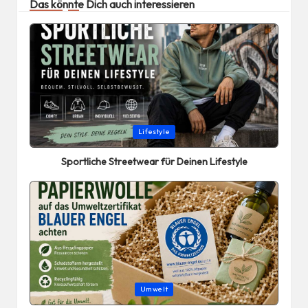
Das könnte Dich auch interessieren
Posted
Lifestyle
in
Sportliche Streetwear für Deinen Lifestyle
Posted
Umwelt
in