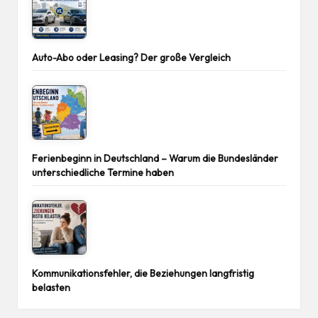
Auto-Abo oder Leasing? Der große Vergleich
Ferienbeginn in Deutschland – Warum die Bundesländer
unterschiedliche Termine haben
Kommunikationsfehler, die Beziehungen langfristig
belasten