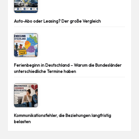
Auto-Abo oder Leasing? Der große Vergleich
Ferienbeginn in Deutschland – Warum die Bundesländer
unterschiedliche Termine haben
Kommunikationsfehler, die Beziehungen langfristig
belasten