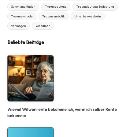
Synonyme finden
Traumdeutung
Traumdeutung Bedeutung
Traumsymbole
Traumsymbolik
Unterbewusstsein
Vermögen
Vornamen
Beliebte Beiträge
Wieviel Witwenrente bekomme ich, wenn ich selber Rente
bekomme