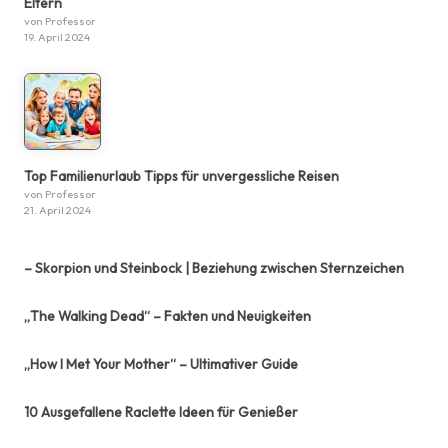
Eltern
von Professor
19. April 2024
Top Familienurlaub Tipps für unvergessliche Reisen
von Professor
21. April 2024
– Skorpion und Steinbock | Beziehung zwischen Sternzeichen
„The Walking Dead“ – Fakten und Neuigkeiten
„How I Met Your Mother“ – Ultimativer Guide
10 Ausgefallene Raclette Ideen für Genießer