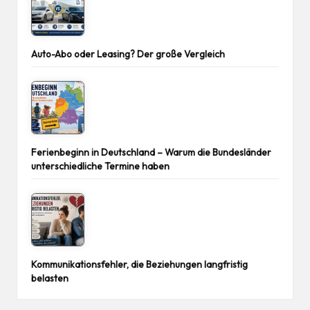
Auto-Abo oder Leasing? Der große Vergleich
Ferienbeginn in Deutschland – Warum die Bundesländer
unterschiedliche Termine haben
Kommunikationsfehler, die Beziehungen langfristig
belasten