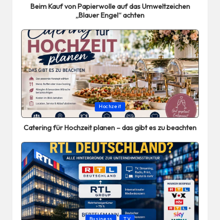
Beim Kauf von Papierwolle auf das Umweltzeichen
„Blauer Engel“ achten
Posted
Hochzeit
in
Catering für Hochzeit planen – das gibt es zu beachten
Posted
Business
TV