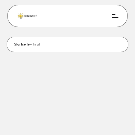
Startseite
»
Tirol