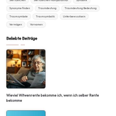
Sternzeichen
Sternzeichen-Kompatibilität
Symbolik
Synonyme finden
Traumdeutung
Traumdeutung Bedeutung
Traumsymbole
Traumsymbolik
Unterbewusstsein
Vermögen
Vornamen
Beliebte Beiträge
Wieviel Witwenrente bekomme ich, wenn ich selber Rente
bekomme