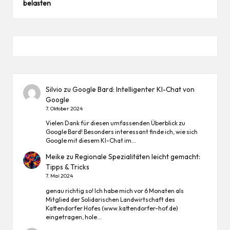
belasten
Silvio
zu
Google Bard: Intelligenter KI-Chat von
Google
7. Oktober 2024
Vielen Dank für diesen umfassenden Überblick zu
Google Bard! Besonders interessant finde ich, wie sich
Google mit diesem KI-Chat im…
Meike
zu
Regionale Spezialitäten leicht gemacht:
Tipps & Tricks
7. Mai 2024
genau richtig so! Ich habe mich vor 6 Monaten als
Mitglied der Solidarischen Landwirtschaft des
Kattendorfer Hofes (www.kattendorfer-hof.de)
eingetragen, hole…