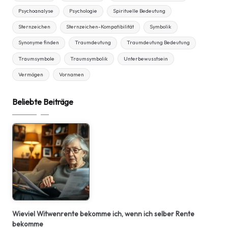
Psychoanalyse
Psychologie
Spirituelle Bedeutung
Sternzeichen
Sternzeichen-Kompatibilität
Symbolik
Synonyme finden
Traumdeutung
Traumdeutung Bedeutung
Traumsymbole
Traumsymbolik
Unterbewusstsein
Vermögen
Vornamen
Beliebte Beiträge
Wieviel Witwenrente bekomme ich, wenn ich selber Rente
bekomme