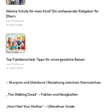
Welche Schule für mein Kind? Ein umfassender Ratgeber für
Eltern
von Professor
19. April 2024
Top Familienurlaub Tipps für unvergessliche Reisen
von Professor
21. April 2024
– Skorpion und Steinbock | Beziehung zwischen Sternzeichen
„The Walking Dead“ – Fakten und Neuigkeiten
„How I Met Your Mother“ – Ultimativer Guide