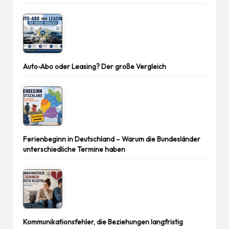
Auto-Abo oder Leasing? Der große Vergleich
Ferienbeginn in Deutschland – Warum die Bundesländer
unterschiedliche Termine haben
Kommunikationsfehler, die Beziehungen langfristig