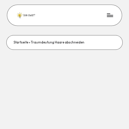
Startseite
»
Traumdeutung Haare abschneiden