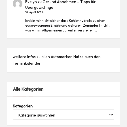
Evelyn
zu
Gesund Abnehmen – Tipps für
Übergewichtige
18. April 2024
Ich bin mir nicht sicher, dass Kohlenhydrate zu einer
ausgewogenen Ernährung gehören. Zumindest nicht,
was wir im Allgemeinen darunter verstehen:…
weitere Infos zu allen
Automarken
Nutze auch den
Terminkalender
Alle Kategorien
Kategorien