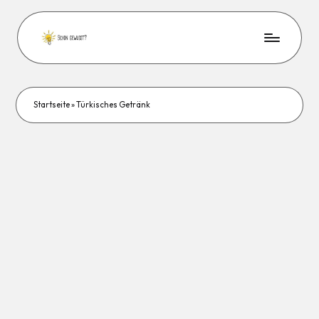
Startseite
»
Türkisches Getränk