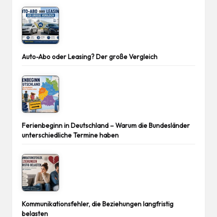
Auto-Abo oder Leasing? Der große Vergleich
Ferienbeginn in Deutschland – Warum die Bundesländer
unterschiedliche Termine haben
Kommunikationsfehler, die Beziehungen langfristig
belasten