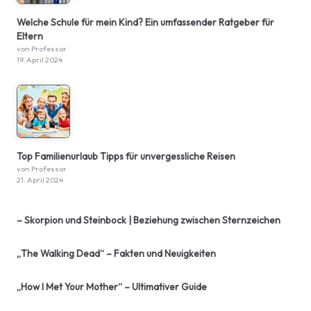
Welche Schule für mein Kind? Ein umfassender Ratgeber für
Eltern
von Professor
19. April 2024
Top Familienurlaub Tipps für unvergessliche Reisen
von Professor
21. April 2024
– Skorpion und Steinbock | Beziehung zwischen Sternzeichen
„The Walking Dead“ – Fakten und Neuigkeiten
„How I Met Your Mother“ – Ultimativer Guide