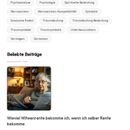
Psychoanalyse
Psychologie
Spirituelle Bedeutung
Sternzeichen
Sternzeichen-Kompatibilität
Symbolik
Synonyme finden
Traumdeutung
Traumdeutung Bedeutung
Traumsymbole
Traumsymbolik
Unterbewusstsein
Vermögen
Vornamen
Beliebte Beiträge
Wieviel Witwenrente bekomme ich, wenn ich selber Rente
bekomme