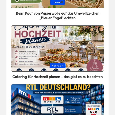
Posted
Umwelt
in
Beim Kauf von Papierwolle auf das Umweltzeichen
„Blauer Engel“ achten
Posted
Hochzeit
in
Catering für Hochzeit planen – das gibt es zu beachten