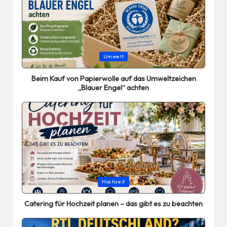
Posted
Umwelt
in
Beim Kauf von Papierwolle auf das Umweltzeichen
„Blauer Engel“ achten
Posted
Hochzeit
in
Catering für Hochzeit planen – das gibt es zu beachten