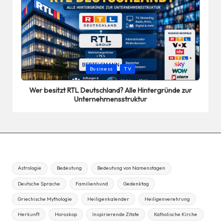
Posted
Business
TV
in
Wer besitzt RTL Deutschland? Alle Hintergründe zur
Unternehmensstruktur
Astrologie
Bedeutung
Bedeutung von Namenstagen
Deutsche Sprache
Familienhund
Gedenktag
Griechische Mythologie
Heiligenkalender
Heiligenverehrung
Herkunft
Horoskop
Inspirierende Zitate
Katholische Kirche