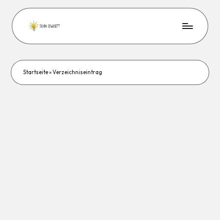
Startseite
»
Verzeichniseintrag