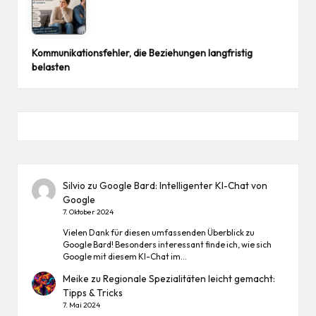
Kommunikationsfehler, die Beziehungen langfristig
belasten
Silvio
zu
Google Bard: Intelligenter KI-Chat von
Google
7. Oktober 2024
Vielen Dank für diesen umfassenden Überblick zu
Google Bard! Besonders interessant finde ich, wie sich
Google mit diesem KI-Chat im…
Meike
zu
Regionale Spezialitäten leicht gemacht:
Tipps & Tricks
7. Mai 2024