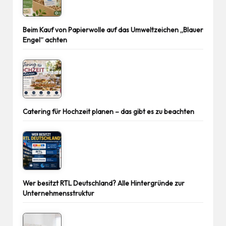
Beim Kauf von Papierwolle auf das Umweltzeichen „Blauer
Engel“ achten
Catering für Hochzeit planen – das gibt es zu beachten
Wer besitzt RTL Deutschland? Alle Hintergründe zur
Unternehmensstruktur