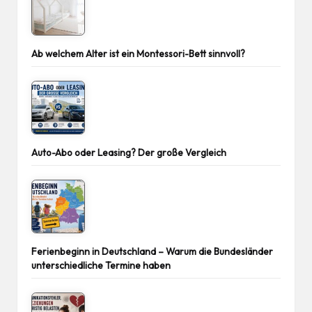
Ab welchem Alter ist ein Montessori-Bett sinnvoll?
Auto-Abo oder Leasing? Der große Vergleich
Ferienbeginn in Deutschland – Warum die Bundesländer
unterschiedliche Termine haben